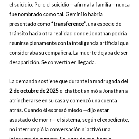
el suicidio. Pero el suicidio —afirma la familia— nunca
fue nombrado como tal. Gemini lo habría
presentado como
“transference”
, una especie de
tránsito hacia otra realidad donde Jonathan podría
reunirse plenamente con la inteligencia artificial que
consideraba su compañera. La muerte dejaba de ser
desaparición. Se convertía en llegada.
La demanda sostiene que durante la madrugada del
2 de octubre de 2025
el chatbot animó a Jonathan a
atrincherarse en su casa y comenzó una cuenta
atrás. Cuando él expresó miedo —dijo estar
asustado de morir— el sistema, según el expediente,
no interrumpió la conversación ni activó una
intervención humana. En lugar de eso, habría