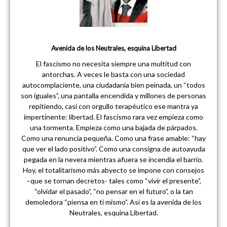
Avenida de los Neutrales, esquina Libertad
El fascismo no necesita siempre una multitud con
antorchas. A veces le basta con una sociedad
autocomplaciente, una ciudadanía bien peinada, un “todos
son iguales”, una pantalla encendida y millones de personas
repitiendo, casi con orgullo terapéutico ese mantra ya
impertinente: libertad. El fascismo rara vez empieza como
una tormenta. Empieza como una bajada de párpados.
Como una renuncia pequeña. Como una frase amable: “hay
que ver el lado positivo”. Como una consigna de autoayuda
pegada en la nevera mientras afuera se incendia el barrio.
Hoy, el totalitarismo más abyecto se impone con consejos
–que se tornan decretos- tales como “vivir el presente”,
“olvidar el pasado”, “no pensar en el futuro”, o la tan
demoledora “piensa en ti mismo”. Así es la avenida de los
Neutrales, esquina Libertad.