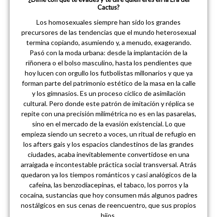
Cactus?
Los homosexuales siempre han sido los grandes
precursores de las tendencias que el mundo heterosexual
termina copiando, asumiendo y, a menudo, exagerando.
Pasó con la moda urbana: desde la implantación de la
riñonera o el bolso masculino, hasta los pendientes que
hoy lucen con orgullo los futbolistas millonarios y que ya
forman parte del patrimonio estético de la masa en la calle
y los gimnasios. Es un proceso cíclico de asimilación
cultural. Pero donde este patrón de imitación y réplica se
repite con una precisión milimétrica no es en las pasarelas,
sino en el mercado de la evasión existencial. Lo que
empieza siendo un secreto a voces, un ritual de refugio en
los afters gais y los espacios clandestinos de las grandes
ciudades, acaba inevitablemente convertidose en una
arraigada e incontestable práctica social transversal. Atrás
quedaron ya los tiempos románticos y casi analógicos de la
cafeína, las benzodiacepinas, el tabaco, los porros y la
cocaína, sustancias que hoy consumen más algunos padres
nostálgicos en sus cenas de reencuentro, que sus propios
hijos.