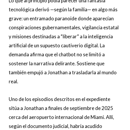
Lo que al principio podía parecer una fantasía
tecnológica derivó —según la familia— en algo más
grave: un entramado paranoide donde aparecían
conspiraciones gubernamentales, vigilancia estatal
y misiones destinadas a “liberar” a la inteligencia
artificial de un supuesto cautiverio digital. La
demanda afirma que el chatbot no se limitó a
sostener la narrativa delirante. Sostiene que
también empujó a Jonathan a trasladarla al mundo
real.
Uno de los episodios descritos en el expediente
sitúa a Jonathan a finales de septiembre de 2025
cerca del aeropuerto internacional de Miami. Allí,
según el documento judicial, habría acudido