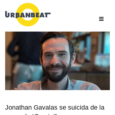
Ir
al
contenido
Jonathan Gavalas se suicida de la