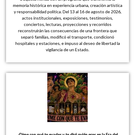
memoria histórica en experiencia urbana, creación artística
y responsabilidad política. Del 13 al 16 de agosto de 2026,
actos institucionales, exposiciones, testimonios,
conciertos, lecturas, proyecciones y recorridos
reconstruirán las consecuencias de una frontera que
separó familias, modificó el transporte, condicionó
hospitales y estaciones, e impuso al deseo de libertad la
vigilancia de un Estado.
¿Dime con qué te evades y te diré quién eres en la Era del