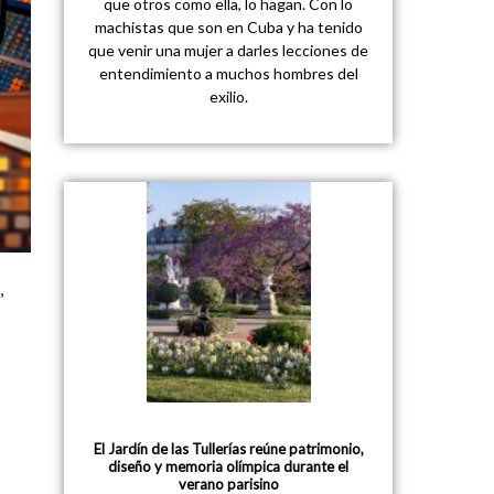
que otros como ella, lo hagan. Con lo
machistas que son en Cuba y ha tenido
que venir una mujer a darles lecciones de
entendimiento a muchos hombres del
exilio.
,
El Jardín de las Tullerías reúne patrimonio,
diseño y memoria olímpica durante el
verano parisino