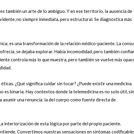
es también un arte de lo ambiguo. Y en ese territorio, la ausencia de
idente, no siempre inmediata, pero estructural. Se diagnostica más
nica; es una transformación de la relación médico-paciente. La consu
 ofrecía, se dejaba explorar. Había incomodidad, pero también confia
aciente controla más lo que muestra, pero también se vuelve más opaco
didad.
 éticas. ¿Qué significa cuidar sin tocar? ¿Puede existir una medicina
o es binaria. Hay contextos donde la telemedicina es no solo útil, si
a asumir una renuncia: la del cuerpo como fuente directa de
 interiorización de esta lógica por parte del propio paciente.
entiende. Convertimos nuestras sensaciones en síntomas codificable