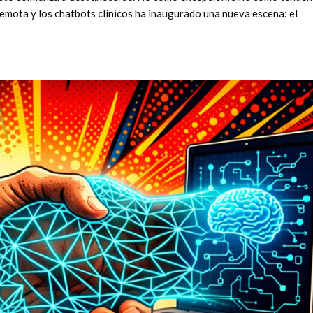
 remota y los chatbots clínicos ha inaugurado una nueva escena: el