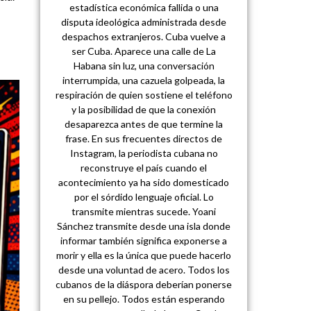
estadística económica fallida o una
disputa ideológica administrada desde
despachos extranjeros. Cuba vuelve a
ser Cuba. Aparece una calle de La
Habana sin luz, una conversación
interrumpida, una cazuela golpeada, la
respiración de quien sostiene el teléfono
y la posibilidad de que la conexión
desaparezca antes de que termine la
frase. En sus frecuentes directos de
Instagram, la periodista cubana no
reconstruye el país cuando el
acontecimiento ya ha sido domesticado
por el sórdido lenguaje oficial. Lo
transmite mientras sucede. Yoani
Sánchez transmite desde una isla donde
informar también significa exponerse a
morir y ella es la única que puede hacerlo
desde una voluntad de acero. Todos los
cubanos de la diáspora deberían ponerse
en su pellejo. Todos están esperando