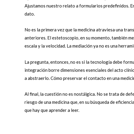
Ajustamos nuestro relato a formularios predefinidos. En
dato.
No es la primera vez que la medicina atraviesa una tra
anteriores. El estetoscopio, en su momento, también med
escala y la velocidad. La mediación ya no es una herram
La pregunta, entonces, no es si la tecnología debe form
integración borre dimensiones esenciales del acto clín
a abstraerlo. Cómo preservar el contacto en una medici
Al final, la cuestión no es nostálgica. No se trata de de
riesgo de una medicina que, en su búsqueda de eficiencia
que hay que aprender a leer.