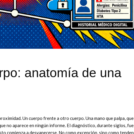
erpo: anatomía de una
 proximidad. Un cuerpo frente a otro cuerpo. Una mano que palpa, que
 que no aparece en ningún informe. El diagnóstico, durante siglos, fue
esto comienza a desvanecerse. No como excepción, sino como tenden