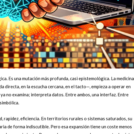
ca. Es una mutación más profunda, casi epistemológica. La medicina
a directa, en la escucha cercana, en el tacto—, empieza a operar en
 ya no examina; interpreta datos. Entre ambos, una interfaz. Entre
simbólica.
 rapidez, eficiencia. En territorios rurales o sistemas saturados, su
aria de forma indiscutible. Pero esa expansión tiene un coste menos