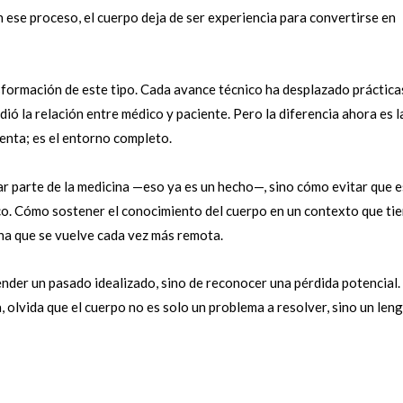
 ese proceso, el cuerpo deja de ser experiencia para convertirse en
nsformación de este tipo. Cada avance técnico ha desplazado práctica
ió la relación entre médico y paciente. Pero la diferencia ahora es l
ienta; es el entorno completo.
ar parte de la medicina —eso ya es un hecho—, sino cómo evitar que 
ico. Cómo sostener el conocimiento del cuerpo en un contexto que ti
na que se vuelve cada vez más remota.
fender un pasado idealizado, sino de reconocer una pérdida potencial.
, olvida que el cuerpo no es solo un problema a resolver, sino un len