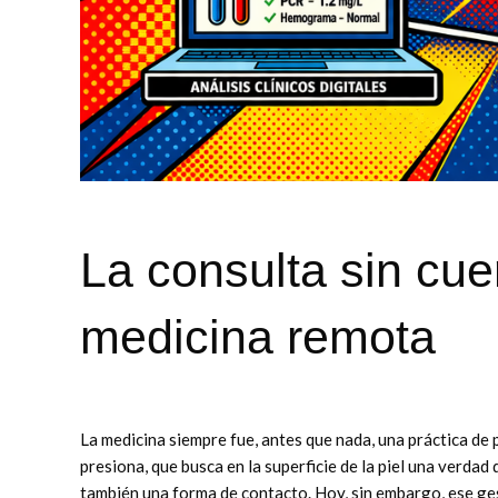
La consulta sin cu
medicina remota
La medicina siempre fue, antes que nada, una práctica de
presiona, que busca en la superficie de la piel una verdad
también una forma de contacto. Hoy, sin embargo, ese g