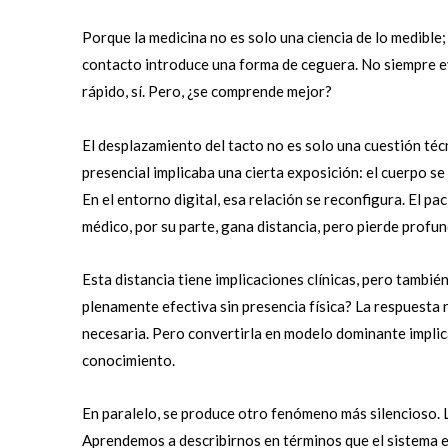
Porque la medicina no es solo una ciencia de lo medible; 
contacto introduce una forma de ceguera. No siempre ev
rápido, sí. Pero, ¿se comprende mejor?
El desplazamiento del tacto no es solo una cuestión téc
presencial implicaba una cierta exposición: el cuerpo se
En el entorno digital, esa relación se reconfigura. El p
médico, por su parte, gana distancia, pero pierde profun
Esta distancia tiene implicaciones clínicas, pero también
plenamente efectiva sin presencia física? La respuesta n
necesaria. Pero convertirla en modelo dominante implic
conocimiento.
En paralelo, se produce otro fenómeno más silencioso. La
Aprendemos a describirnos en términos que el sistema 