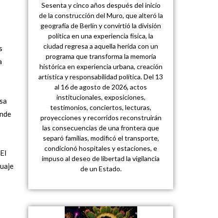
Sesenta y cinco años después del inicio
de la construcción del Muro, que alteró la
geografía de Berlín y convirtió la división
política en una experiencia física, la
ciudad regresa a aquella herida con un
s
programa que transforma la memoria
a
histórica en experiencia urbana, creación
artística y responsabilidad política. Del 13
al 16 de agosto de 2026, actos
institucionales, exposiciones,
esa
testimonios, conciertos, lecturas,
ende
proyecciones y recorridos reconstruirán
las consecuencias de una frontera que
separó familias, modificó el transporte,
condicionó hospitales y estaciones, e
 El
impuso al deseo de libertad la vigilancia
guaje
de un Estado.