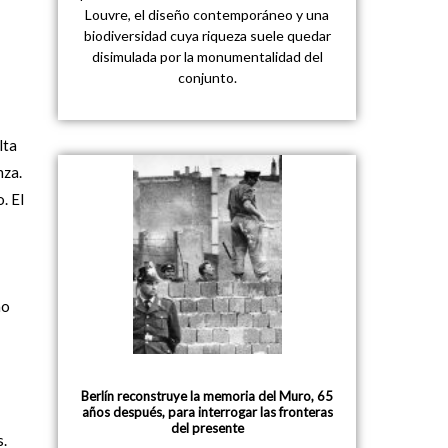
Louvre, el diseño contemporáneo y una
biodiversidad cuya riqueza suele quedar
disimulada por la monumentalidad del
conjunto.
lta
nza.
. El
no
Berlín reconstruye la memoria del Muro, 65
años después, para interrogar las fronteras
del presente
s.