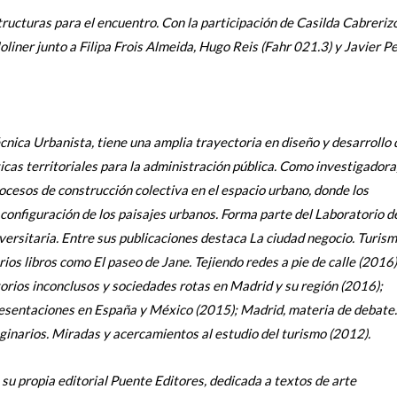
tructuras para el encuentro.
Con la participación de Casilda Cabreriz
iner junto a Filipa Frois Almeida, Hugo Reis (Fahr 021.3) y Javier P
nica Urbanista, tiene una amplia trayectoria en diseño y desarrollo 
ticas territoriales para la administración pública. Como investigadora
ocesos de construcción colectiva en el espacio urbano, donde los
configuración de los paisajes urbanos. Forma parte del Laboratorio d
ersitaria. Entre sus publicaciones destaca La ciudad negocio. Turism
ios libros como El paseo de Jane. Tejiendo redes a pie de calle (2016)
torios inconclusos y sociedades rotas en Madrid y su región (2016);
presentaciones en España y México (2015); Madrid, materia de debate.
ginarios. Miradas y acercamientos al estudio del turismo (2012).
 su propia editorial Puente Editores, dedicada a textos de arte