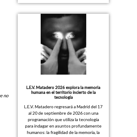
L.E.V. Matadero 2026 explora la memoria
humana en el territorio incierto de la
ue no
tecnología
L.E.V. Matadero regresará a Madrid del 17
al 20 de septiembre de 2026 con una
programación que utiliza la tecnología
para indagar en asuntos profundamente
humanos: la fragilidad de la memoria, la