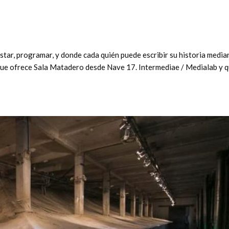
star, programar, y donde cada quién puede escribir su historia media
 que ofrece Sala Matadero desde Nave 17. Intermediae / Medialab y 