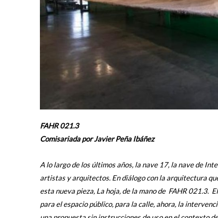
FAHR 021.3
Comisariada por Javier Peña Ibáñez
A lo largo de los últimos años, la nave 17, la nave de Int
artistas y arquitectos. En diálogo con la arquitectura qu
esta nueva pieza, La hoja, de la mano de FAHR 021.3. El
para el espacio público, para la calle, ahora, la interv
una propuesta sin instrucciones de uso en el contexto de