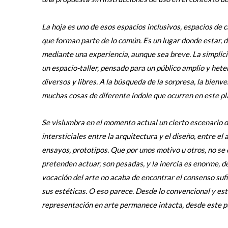
La hoja es uno de esos espacios inclusivos, espacios de c
que forman parte de lo común. Es un lugar donde estar, 
mediante una experiencia, aunque sea breve. La simplicidad
un espacio-taller, pensado para un público amplio y hete
diversos y libres. A la búsqueda de la sorpresa, la bienv
muchas cosas de diferente índole que ocurren en este pla
Se vislumbra en el momento actual un cierto escenario d
intersticiales entre la arquitectura y el diseño, entre el 
ensayos, prototipos. Que por unos motivo u otros, no se
pretenden actuar, son pesadas, y la inercia es enorme, 
vocación del arte no acaba de encontrar el consenso suf
sus estéticas. O eso parece. Desde lo convencional y est
representación en arte permanece intacta, desde este pu