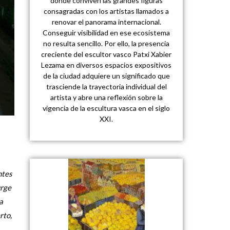
donde conviven las grandes figuras
consagradas con los artistas llamados a
renovar el panorama internacional.
Conseguir visibilidad en ese ecosistema
no resulta sencillo. Por ello, la presencia
creciente del escultor vasco Patxi Xabier
Lezama en diversos espacios expositivos
de la ciudad adquiere un significado que
trasciende la trayectoria individual del
artista y abre una reflexión sobre la
vigencia de la escultura vasca en el siglo
XXI.
ntes
urge
a
rto,