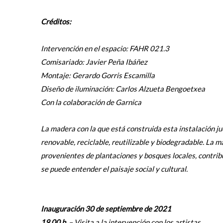
Créditos:
Intervención en el espacio: FAHR 021.3
Comisariado: Javier Peña Ibáñez
Montaje: Gerardo Gorris Escamilla
Diseño de iluminación: Carlos Alzueta Bengoetxea
Con la colaboración de Garnica
La madera con la que está construida esta instalación j
renovable, reciclable, reutilizable y biodegradable. La
provenientes de plantaciones y bosques locales, contribu
se puede entender el paisaje social y cultural.
Inauguración 30 de septiembre de 2021
19.00 h.
– Visita a la intervención con los artistas