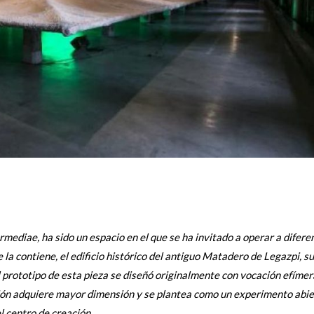
ermediae, ha sido un espacio en el que se ha invitado a operar a difere
e la contiene, el edificio histórico del antiguo Matadero de Legazpi, s
 prototipo de esta pieza se diseñó originalmente con vocación efímer
ención adquiere mayor dimensión y se plantea como un experimento abie
l centro de creación.