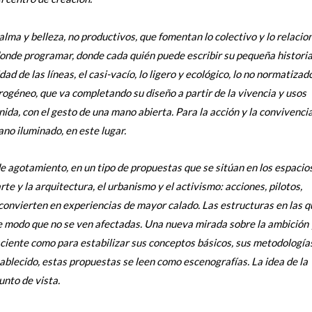
alma y belleza, no productivos, que fomentan lo colectivo y lo relacion
donde programar, donde cada quién puede escribir su pequeña histori
 de las líneas, el casi-vacío, lo ligero y ecológico, lo no normatizado
rogéneo, que va completando su diseño a partir de la vivencia y usos
enida, con el gesto de una mano abierta. Para la acción y la convivenci
no iluminado, en este lugar.
e agotamiento, en un tipo de propuestas que se sitúan en los espacio
arte y la arquitectura, el urbanismo y el activismo: acciones, pilotos,
 convierten en experiencias de mayor calado. Las estructuras en las q
de modo que no se ven afectadas. Una nueva mirada sobre la ambición 
iciente como para estabilizar sus conceptos básicos, sus metodologías
ablecido, estas propuestas se leen como escenografías. La idea de la
nto de vista.