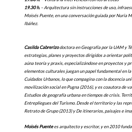
19.30 h.
–
Arquitectura sin instrucciones de uso, infraes
Moisés Puente, en una conversación guiada por Nuria Mol
Ibáñez.
Casilda Cabrerizo
doctora en Geografía por la UAM y Téc
estrategias, planes y proyectos dirigidos a orientar polí
aúna teoría y praxis, especializándose en proyectos y pr
elementos culturales juegan un papel fundamental en la 
Cuidados Urbanos, lo que compagina con la docencia univ
movilización social en Pugna (2016), y es coautora de var
Estudios de geografía urbana en tiempos de crisis. Terri
Entrepliegues del Turismo. Desde el territorio y las re
Retrato de Grupo (2013) y De itinerarios, paisajes e ima
Moisés Puente
es arquitecto y escritor, y en 2010 funda