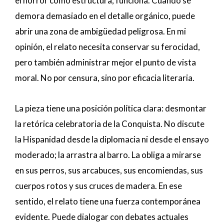
el horror como estructura, funciona. Cuando se
demora demasiado en el detalle orgánico, puede
abrir una zona de ambigüedad peligrosa. En mi
opinión, el relato necesita conservar su ferocidad,
pero también administrar mejor el punto de vista
moral. No por censura, sino por eficacia literaria.
La pieza tiene una posición política clara: desmontar
la retórica celebratoria de la Conquista. No discute
la Hispanidad desde la diplomacia ni desde el ensayo
moderado; la arrastra al barro. La obliga a mirarse
en sus perros, sus arcabuces, sus encomiendas, sus
cuerpos rotos y sus cruces de madera. En ese
sentido, el relato tiene una fuerza contemporánea
evidente. Puede dialogar con debates actuales