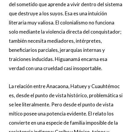
del sometido que aprende a vivir dentro del sistema
que destruye a los suyos. Esa es una intuición
literaria muy valiosa. El colonialismo no funciona
solo mediante la violencia directa del conquistador;
también necesita mediadores, intérpretes,
beneficiarios parciales, jerarquías internas y
traiciones inducidas. Higuanamá encarna esa
verdad con una crueldad casi insoportable.
La relación entre Anacaona, Hatuey y Cuauhtémoc
es, desde el punto de vista histórico, problemática si
se lee literalmente. Pero desde el punto de vista
mítico posee una potencia evidente. El relato los
convierte en una especie de familia imposible de la
resistencia indígena: Caribe y México, taínos y