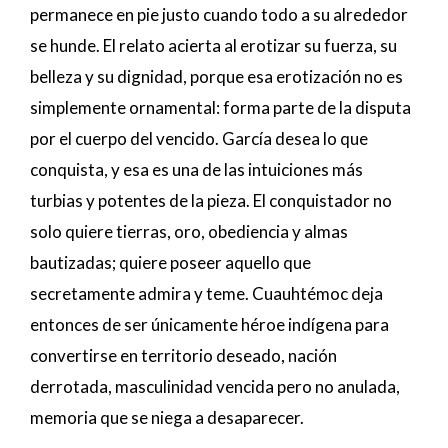
permanece en pie justo cuando todo a su alrededor
se hunde. El relato acierta al erotizar su fuerza, su
belleza y su dignidad, porque esa erotización no es
simplemente ornamental: forma parte de la disputa
por el cuerpo del vencido. García desea lo que
conquista, y esa es una de las intuiciones más
turbias y potentes de la pieza. El conquistador no
solo quiere tierras, oro, obediencia y almas
bautizadas; quiere poseer aquello que
secretamente admira y teme. Cuauhtémoc deja
entonces de ser únicamente héroe indígena para
convertirse en territorio deseado, nación
derrotada, masculinidad vencida pero no anulada,
memoria que se niega a desaparecer.