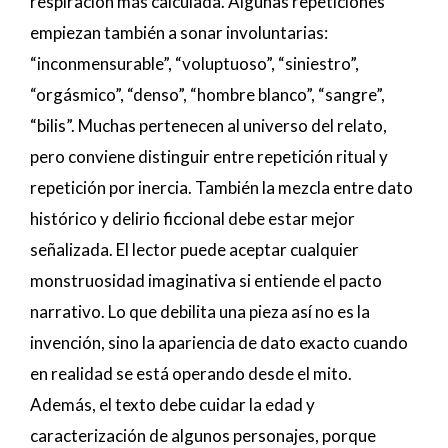
respiración más calculada. Algunas repeticiones
empiezan también a sonar involuntarias:
“inconmensurable”, “voluptuoso”, “siniestro”,
“orgásmico”, “denso”, “hombre blanco”, “sangre”,
“bilis”. Muchas pertenecen al universo del relato,
pero conviene distinguir entre repetición ritual y
repetición por inercia. También la mezcla entre dato
histórico y delirio ficcional debe estar mejor
señalizada. El lector puede aceptar cualquier
monstruosidad imaginativa si entiende el pacto
narrativo. Lo que debilita una pieza así no es la
invención, sino la apariencia de dato exacto cuando
en realidad se está operando desde el mito.
Además, el texto debe cuidar la edad y
caracterización de algunos personajes, porque