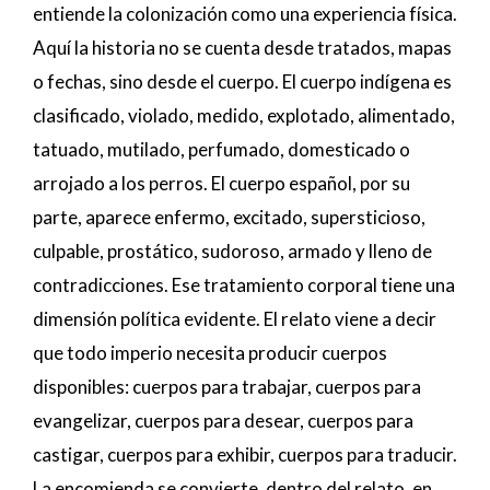
entiende la colonización como una experiencia física.
Aquí la historia no se cuenta desde tratados, mapas
o fechas, sino desde el cuerpo. El cuerpo indígena es
clasificado, violado, medido, explotado, alimentado,
tatuado, mutilado, perfumado, domesticado o
arrojado a los perros. El cuerpo español, por su
parte, aparece enfermo, excitado, supersticioso,
culpable, prostático, sudoroso, armado y lleno de
contradicciones. Ese tratamiento corporal tiene una
dimensión política evidente. El relato viene a decir
que todo imperio necesita producir cuerpos
disponibles: cuerpos para trabajar, cuerpos para
evangelizar, cuerpos para desear, cuerpos para
castigar, cuerpos para exhibir, cuerpos para traducir.
La encomienda se convierte, dentro del relato, en