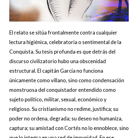
El relato se sitúa frontalmente contra cualquier
lectura higiénica, celebratoria o sentimental de la
Conquista. Su tesis profunda es que detrás del
discurso civilizatorio hubo una obscenidad
estructural. El capitán García no funciona
únicamente como villano, sino como condensación
monstruosa del conquistador entendido como
sujeto político, militar, sexual, económico y
religioso. Su cristianismo no redime, justifica; su
poder no ordena, degrada; su deseo no humaniza,
captura; su amistad con Cortés no lo ennoblece, sino
que lo integra en una red de impunidad. En ese