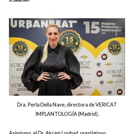
Dra. Perla Della Nave, directora de VERICAT
IMPLANTOLOGÍA (Madrid).
Asimismo, el Dr. Akram Loubad, prestigioso