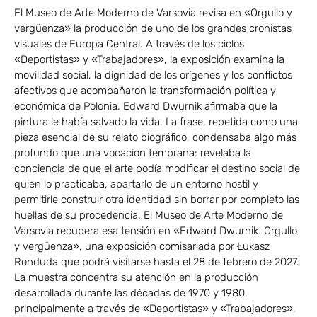
El Museo de Arte Moderno de Varsovia revisa en «Orgullo y
vergüenza» la producción de uno de los grandes cronistas
visuales de Europa Central. A través de los ciclos
«Deportistas» y «Trabajadores», la exposición examina la
movilidad social, la dignidad de los orígenes y los conflictos
afectivos que acompañaron la transformación política y
económica de Polonia. Edward Dwurnik afirmaba que la
pintura le había salvado la vida. La frase, repetida como una
pieza esencial de su relato biográfico, condensaba algo más
profundo que una vocación temprana: revelaba la
conciencia de que el arte podía modificar el destino social de
quien lo practicaba, apartarlo de un entorno hostil y
permitirle construir otra identidad sin borrar por completo las
huellas de su procedencia. El Museo de Arte Moderno de
Varsovia recupera esa tensión en «Edward Dwurnik. Orgullo
y vergüenza», una exposición comisariada por Łukasz
Ronduda que podrá visitarse hasta el 28 de febrero de 2027.
La muestra concentra su atención en la producción
desarrollada durante las décadas de 1970 y 1980,
principalmente a través de «Deportistas» y «Trabajadores»,