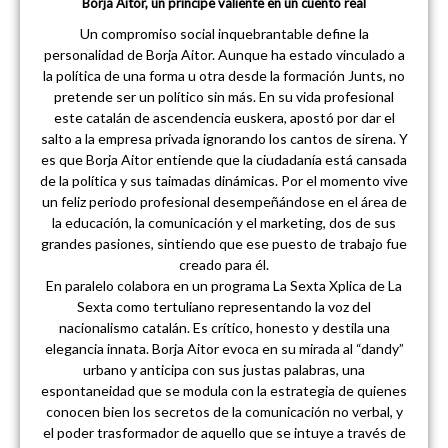
Borja Aitor, un príncipe valiente en un cuento real
Un compromiso social inquebrantable define la
personalidad de Borja Aitor. Aunque ha estado vinculado a
la política de una forma u otra desde la formación Junts, no
pretende ser un político sin más. En su vida profesional
este catalán de ascendencia euskera, apostó por dar el
salto a la empresa privada ignorando los cantos de sirena. Y
es que Borja Aitor entiende que la ciudadanía está cansada
de la política y sus taimadas dinámicas. Por el momento vive
un feliz periodo profesional desempeñándose en el área de
la educación, la comunicación y el marketing, dos de sus
grandes pasiones, sintiendo que ese puesto de trabajo fue
creado para él.
En paralelo colabora en un programa La Sexta Xplica de La
Sexta como tertuliano representando la voz del
nacionalismo catalán. Es crítico, honesto y destila una
elegancia innata. Borja Aitor evoca en su mirada al “dandy”
urbano y anticipa con sus justas palabras, una
espontaneidad que se modula con la estrategia de quienes
conocen bien los secretos de la comunicación no verbal, y
el poder trasformador de aquello que se intuye a través de