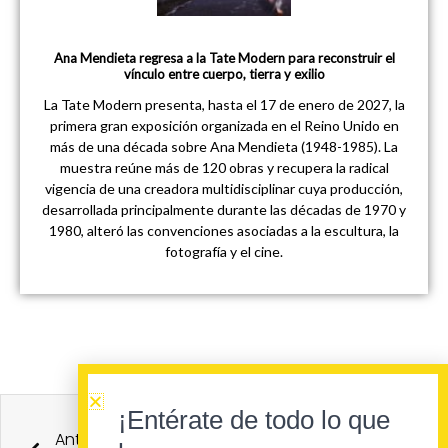
Ana Mendieta regresa a la Tate Modern para reconstruir el
vínculo entre cuerpo, tierra y exilio
La Tate Modern presenta, hasta el 17 de enero de 2027, la
primera gran exposición organizada en el Reino Unido en
más de una década sobre Ana Mendieta (1948-1985). La
muestra reúne más de 120 obras y recupera la radical
vigencia de una creadora multidisciplinar cuya producción,
desarrollada principalmente durante las décadas de 1970 y
1980, alteró las convenciones asociadas a la escultura, la
fotografía y el cine.
Ant
Sigu
¡Entérate de todo lo que
Anterior
Siguiente