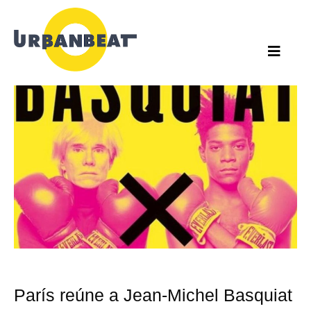
Ir
al
contenido
París reúne a Jean-Michel Basquiat