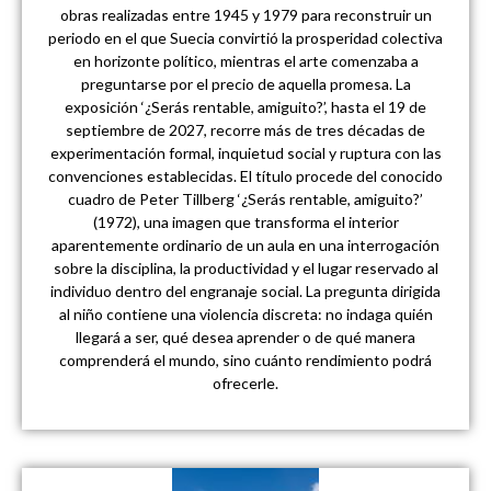
obras realizadas entre 1945 y 1979 para reconstruir un
periodo en el que Suecia convirtió la prosperidad colectiva
en horizonte político, mientras el arte comenzaba a
preguntarse por el precio de aquella promesa. La
exposición ‘¿Serás rentable, amiguito?’, hasta el 19 de
septiembre de 2027, recorre más de tres décadas de
experimentación formal, inquietud social y ruptura con las
convenciones establecidas. El título procede del conocido
cuadro de Peter Tillberg ‘¿Serás rentable, amiguito?’
(1972), una imagen que transforma el interior
aparentemente ordinario de un aula en una interrogación
sobre la disciplina, la productividad y el lugar reservado al
individuo dentro del engranaje social. La pregunta dirigida
al niño contiene una violencia discreta: no indaga quién
llegará a ser, qué desea aprender o de qué manera
comprenderá el mundo, sino cuánto rendimiento podrá
ofrecerle.