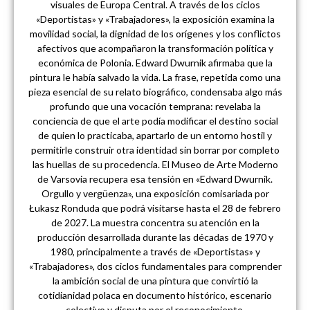
visuales de Europa Central. A través de los ciclos
«Deportistas» y «Trabajadores», la exposición examina la
movilidad social, la dignidad de los orígenes y los conflictos
afectivos que acompañaron la transformación política y
económica de Polonia. Edward Dwurnik afirmaba que la
pintura le había salvado la vida. La frase, repetida como una
pieza esencial de su relato biográfico, condensaba algo más
profundo que una vocación temprana: revelaba la
conciencia de que el arte podía modificar el destino social
de quien lo practicaba, apartarlo de un entorno hostil y
permitirle construir otra identidad sin borrar por completo
las huellas de su procedencia. El Museo de Arte Moderno
de Varsovia recupera esa tensión en «Edward Dwurnik.
Orgullo y vergüenza», una exposición comisariada por
Łukasz Ronduda que podrá visitarse hasta el 28 de febrero
de 2027. La muestra concentra su atención en la
producción desarrollada durante las décadas de 1970 y
1980, principalmente a través de «Deportistas» y
«Trabajadores», dos ciclos fundamentales para comprender
la ambición social de una pintura que convirtió la
cotidianidad polaca en documento histórico, escenario
colectivo y disputa por el reconocimiento.