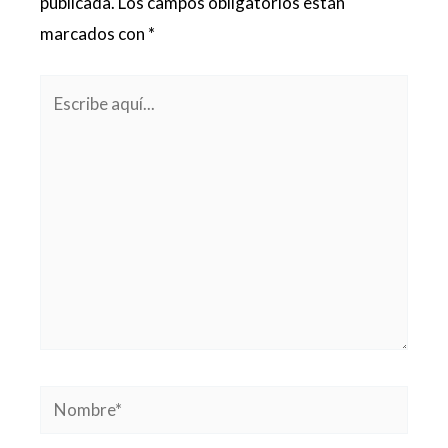
publicada.
Los campos obligatorios están
marcados con
*
Escribe
aquí...
Nombre*