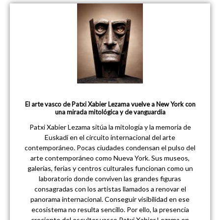
El arte vasco de Patxi Xabier Lezama vuelve a New York con
una mirada mitológica y de vanguardia
Patxi Xabier Lezama sitúa la mitología y la memoria de
Euskadi en el circuito internacional del arte
contemporáneo. Pocas ciudades condensan el pulso del
arte contemporáneo como Nueva York. Sus museos,
galerías, ferias y centros culturales funcionan como un
laboratorio donde conviven las grandes figuras
consagradas con los artistas llamados a renovar el
panorama internacional. Conseguir visibilidad en ese
ecosistema no resulta sencillo. Por ello, la presencia
creciente del escultor vasco Patxi Xabier Lezama en