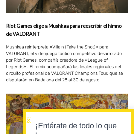
Riot Games elige a Mushkaa para reescribir el himno
de VALORANT
Mushkaa reinterpreta «Villain (Take the Shot)» para
VALORANT, el videojuego táctico competitivo desarrollado
por Riot Games, compañía creadora de «League of
Legends» . El remix acompañará las finales regionales del
circuito profesional de VALORANT Champions Tour, que se
disputarán en Badalona del 28 al 30 de agosto.
¡Entérate de todo lo que