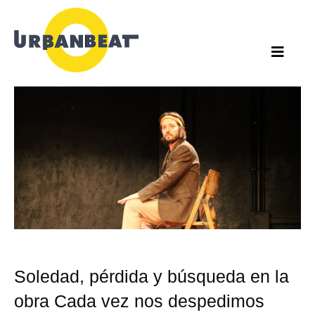
Ir
al
contenido
Soledad, pérdida y búsqueda en la
obra Cada vez nos despedimos