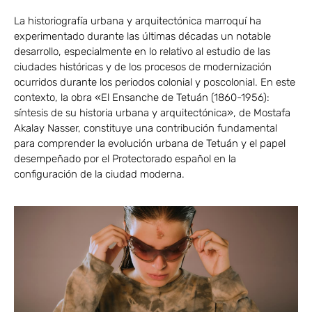
La historiografía urbana y arquitectónica marroquí ha
experimentado durante las últimas décadas un notable
desarrollo, especialmente en lo relativo al estudio de las
ciudades históricas y de los procesos de modernización
ocurridos durante los periodos colonial y poscolonial. En este
contexto, la obra «El Ensanche de Tetuán (1860-1956):
síntesis de su historia urbana y arquitectónica», de Mostafa
Akalay Nasser, constituye una contribución fundamental
para comprender la evolución urbana de Tetuán y el papel
desempeñado por el Protectorado español en la
configuración de la ciudad moderna.