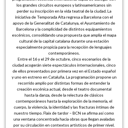
los grandes circuitos europeos y latinoamericanos sin
perder su inscripción en la vida teatral de la ciudad. La
iniciativa de Temporada Alta regresa a Barcelona con el
apoyo de la Generalitat de Catalunya, el Ayuntamiento de
Barcelona y la complicidad de distintos equipamientos
escénicos, consolidando una propuesta que amplía el mapa
cultural de la capital catalana durante una estación
especialmente propicia para la recepción de lenguajes
contemporáneos.
Entre el 16 y el 29 de octubre, cinco escenarios de la
ciudad acogerán siete espectáculos internacionales, cinco
de ellos presentados por primera vez en el Estado español
y uno en estreno en Cataluña. La programación propone un
recorrido amplio por distintas formas de entender la
creación escénica actual, desde el teatro documental
hasta la danza, desde la relectura de clásicos
contemporáneos hasta la exploración de la memoria, el
cuerpo, la violencia, la identidad y las fracturas íntimas de
nuestro tiempo. Flaix de tardor – BCN se afirma así como
una ventana concentrada hacia obras que llegan avaladas
por su circulación en contextos artísticos de primer nivel.