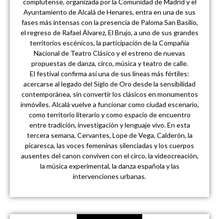
complutense, organizada por la Comunidad de Madrid y el
Ayuntamiento de Alcalá de Henares, entra en una de sus
fases más intensas con la presencia de Paloma San Basilio,
el regreso de Rafael Álvarez, El Brujo, a uno de sus grandes
territorios escénicos, la participación de la Compañía
Nacional de Teatro Clásico y el estreno de nuevas
propuestas de danza, circo, música y teatro de calle.
El festival confirma así una de sus líneas más fértiles:
acercarse al legado del Siglo de Oro desde la sensibilidad
contemporánea, sin convertir los clásicos en monumentos
inmóviles. Alcalá vuelve a funcionar como ciudad escenario,
como territorio literario y como espacio de encuentro
entre tradición, investigación y lenguaje vivo. En esta
tercera semana, Cervantes, Lope de Vega, Calderón, la
picaresca, las voces femeninas silenciadas y los cuerpos
ausentes del canon conviven con el circo, la videocreación,
la música experimental, la danza española y las
intervenciones urbanas.