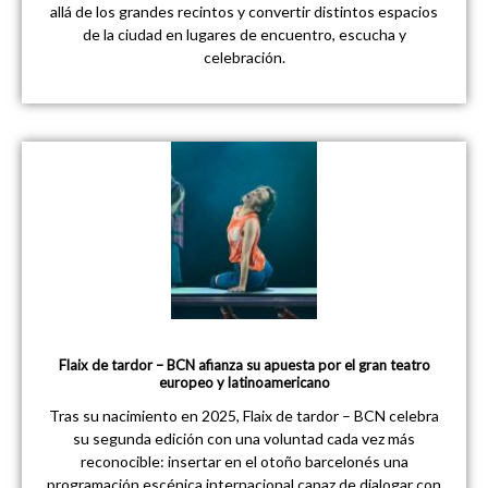
allá de los grandes recintos y convertir distintos espacios
de la ciudad en lugares de encuentro, escucha y
celebración.
Flaix de tardor – BCN afianza su apuesta por el gran teatro
europeo y latinoamericano
Tras su nacimiento en 2025, Flaix de tardor – BCN celebra
su segunda edición con una voluntad cada vez más
reconocible: insertar en el otoño barcelonés una
programación escénica internacional capaz de dialogar con