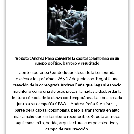
‘Bogotá’: Andrea Peña convierte la capital colombiana en un
cuerpo político, barroco y resucitado
Contemporánea Condeduque despide la temporada
escénica los próximos 26 y 27 de junio con ‘Bogotá’, una
creación de la coreógrafa Andrea Peña que llega al espacio
madrileño como una de esas piezas llamadas a desbordar la
lectura cómoda de la danza contemporánea. La obra, creada
junto a su compañía AP&A —Andrea Peña & Artists—,
parte de la capital colombiana, pero la transforma en algo
más amplio que un territorio reconocible. Bogotá aparece
aquí como mito, herida, arquitectura, cuerpo colectivo y
campo de resurrección.