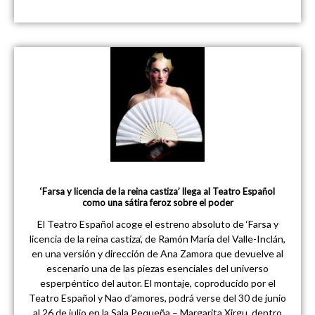
‘Farsa y licencia de la reina castiza’ llega al Teatro Español
como una sátira feroz sobre el poder
El Teatro Español acoge el estreno absoluto de ‘Farsa y
licencia de la reina castiza’, de Ramón María del Valle-Inclán,
en una versión y dirección de Ana Zamora que devuelve al
escenario una de las piezas esenciales del universo
esperpéntico del autor. El montaje, coproducido por el
Teatro Español y Nao d’amores, podrá verse del 30 de junio
al 26 de julio en la Sala Pequeña – Margarita Xirgu, dentro