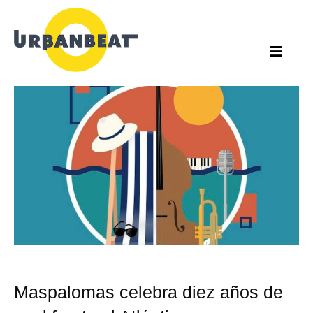
Ir
al
contenido
Maspalomas celebra diez años de