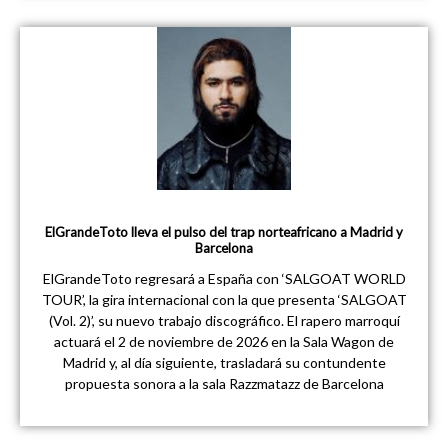
ElGrandeToto lleva el pulso del trap norteafricano a Madrid y
Barcelona
ElGrandeToto regresará a España con ‘SALGOAT WORLD
TOUR’, la gira internacional con la que presenta ‘SALGOAT
(Vol. 2)’, su nuevo trabajo discográfico. El rapero marroquí
actuará el 2 de noviembre de 2026 en la Sala Wagon de
Madrid y, al día siguiente, trasladará su contundente
propuesta sonora a la sala Razzmatazz de Barcelona