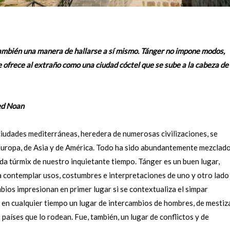
también una manera de hallarse a sí mismo.
Tánger no impone modos,
e ofrece al extraño como una ciudad cóctel
que se sube a la cabeza de
an
ciudades mediterráneas, heredera de numerosas civilizaciones, se
e Europa, de Asia y de América. Todo ha sido abundantemente mezclado
da túrmix de nuestro inquietante tiempo. Tánger es un buen lugar,
ra contemplar usos, costumbres e interpretaciones de uno y otro lado
bios impresionan en primer lugar si se contextualiza el simpar
n cualquier tiempo un lugar de intercambios de hombres, de mestiza
 países que lo rodean. Fue, también, un lugar de conflictos y de