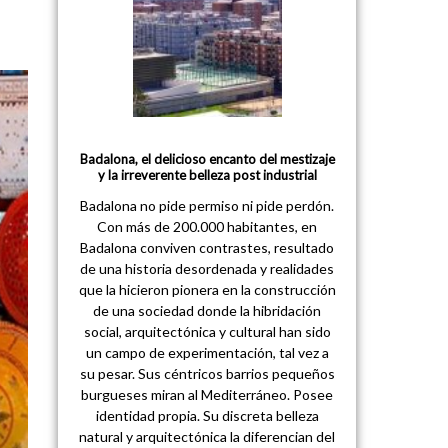
Badalona, el delicioso encanto del mestizaje
y la irreverente belleza post industrial
Badalona no pide permiso ni pide perdón.
Con más de 200.000 habitantes, en
Badalona conviven contrastes, resultado
de una historia desordenada y realidades
que la hicieron pionera en la construcción
de una sociedad donde la hibridación
social, arquitectónica y cultural han sido
un campo de experimentación, tal vez a
su pesar. Sus céntricos barrios pequeños
burgueses miran al Mediterráneo. Posee
identidad propia. Su discreta belleza
natural y arquitectónica la diferencian del