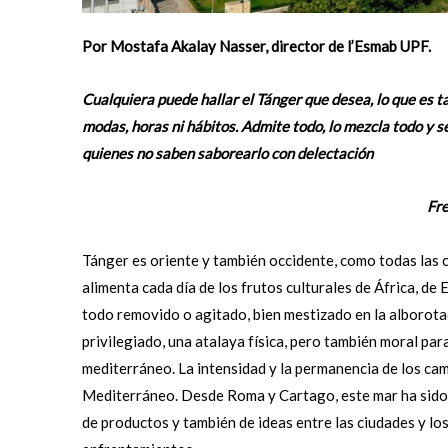
Por Mostafa Akalay Nasser, director de l’Esmab UPF.
Cualquiera puede hallar el Tánger que desea,
lo que es 
modas, horas ni hábitos.
Admite todo, lo mezcla todo y s
quienes no saben saborearlo con delectación
Fred No
Tánger es oriente y también occidente, como todas las 
alimenta cada día de los frutos culturales de África, d
todo removido o agitado, bien mestizado en la alborota
privilegiado, una atalaya física, pero también moral pa
mediterráneo. La intensidad y la permanencia de los cam
Mediterráneo. Desde Roma y Cartago, este mar ha sido e
de productos y también de ideas entre las ciudades y los