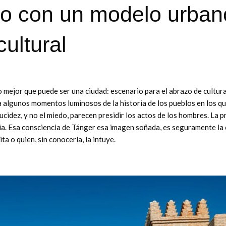
uro con un modelo urban
cultural
o mejor que puede ser una ciudad: escenario para el abrazo de cultura
a algunos momentos luminosos de la historia de los pueblos en los qu
lucidez, y no el miedo, parecen presidir los actos de los hombres. La p
ncia. Esa consciencia de Tánger esa imagen soñada, es seguramente la
ta o quien, sin conocerla, la intuye.