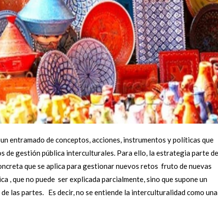
 un entramado de conceptos, acciones, instrumentos y políticas que
 de gestión pública interculturales. Para ello, la estrategia parte d
 concreta que se aplica para gestionar nuevos retos fruto de nuevas
tica , que no puede ser explicada parcialmente, sino que supone un
e las partes. Es decir, no se entiende la interculturalidad como una