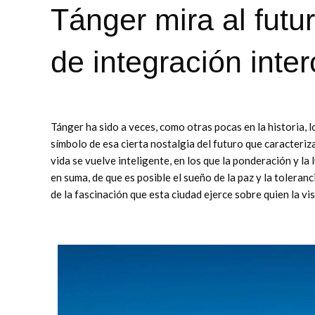
Tánger mira al fut
de integración inter
Tánger ha sido a veces, como otras pocas en la historia, l
símbolo de esa cierta nostalgia del futuro que caracteriz
vida se vuelve inteligente, en los que la ponderación y la 
en suma, de que es posible el sueño de la paz y la tolera
de la fascinación que esta ciudad ejerce sobre quien la visi