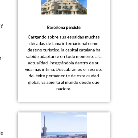
 y
Barcelona persiste
Cargando sobre sus espaldas muchas
décadas de fama internacional como
destino turístico, la capital catalana ha
sabido adaptarse en todo momento a la
n
actualidad, integrándola dentro de su
vida más íntima. Descubramos el secreto
del éxito permanente de esta ciudad
global, ya abierta al mundo desde que
naciera.
de