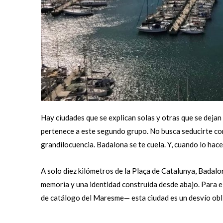
Hay ciudades que se explican solas y otras que se deja
pertenece a este segundo grupo. No busca seducirte con
grandilocuencia. Badalona se te cuela. Y, cuando lo hace
A solo diez kilómetros de la Plaça de Catalunya, Badalona
memoria y una identidad construida desde abajo. Para el
de catálogo del Maresme— esta ciudad es un desvío obl