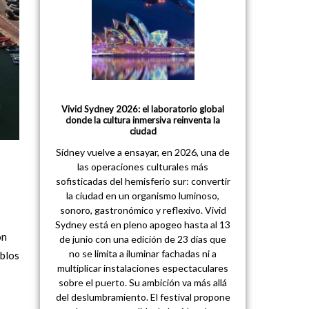
Vivid Sydney 2026: el laboratorio global
donde la cultura inmersiva reinventa la
ciudad
Sídney vuelve a ensayar, en 2026, una de
las operaciones culturales más
sofisticadas del hemisferio sur: convertir
la ciudad en un organismo luminoso,
sonoro, gastronómico y reflexivo. Vivid
Sydney está en pleno apogeo hasta al 13
on
de junio con una edición de 23 días que
no se limita a iluminar fachadas ni a
eblos
multiplicar instalaciones espectaculares
sobre el puerto. Su ambición va más allá
del deslumbramiento. El festival propone