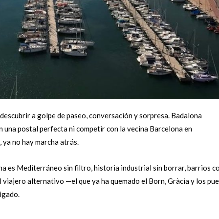
n descubrir a golpe de paseo, conversación y sorpresa. Badalona
 una postal perfecta ni competir con la vecina Barcelona en
, ya no hay marcha atrás.
 es Mediterráneo sin filtro, historia industrial sin borrar, barrios c
 viajero alternativo —el que ya ha quemado el Born, Gràcia y los pu
igado.