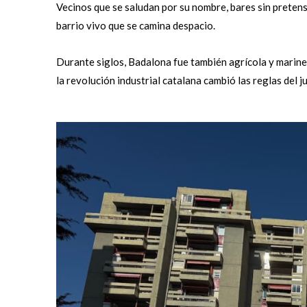
Vecinos que se saludan por su nombre, bares sin pretensi
barrio vivo que se camina despacio.
Durante siglos, Badalona fue también agrícola y mariner
la revolución industrial catalana cambió las reglas del j