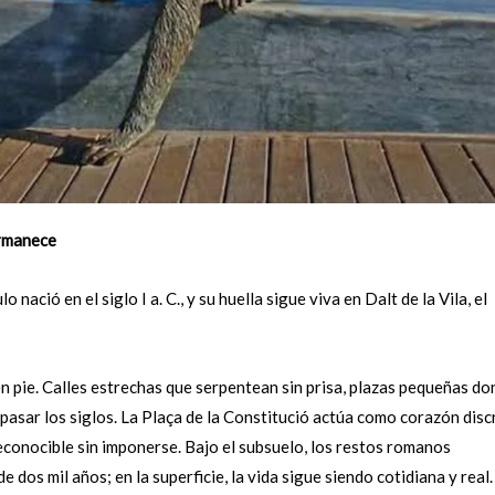
ermanece
ació en el siglo I a. C., y su huella sigue viva en Dalt de la Vila, el
en pie. Calles estrechas que serpentean sin prisa, plazas pequeñas d
 pasar los siglos. La Plaça de la Constitució actúa como corazón disc
 reconocible sin imponerse. Bajo el subsuelo, los restos romanos
dos mil años; en la superficie, la vida sigue siendo cotidiana y real.