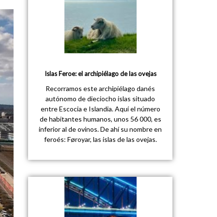
Islas Feroe: el archipiélago de las ovejas
Recorramos este archipiélago danés
autónomo de dieciocho islas situado
entre Escocia e Islandia. Aquí el número
de habitantes humanos, unos 56 000, es
inferior al de ovinos. De ahí su nombre en
feroés: Føroyar, las islas de las ovejas.