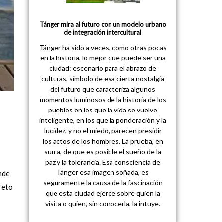
Tánger mira al futuro con un modelo urbano
de integración intercultural
Tánger ha sido a veces, como otras pocas
en la historia, lo mejor que puede ser una
ciudad: escenario para el abrazo de
culturas, símbolo de esa cierta nostalgia
del futuro que caracteriza algunos
momentos luminosos de la historia de los
pueblos en los que la vida se vuelve
inteligente, en los que la ponderación y la
lucidez, y no el miedo, parecen presidir
los actos de los hombres. La prueba, en
suma, de que es posible el sueño de la
paz y la tolerancia. Esa consciencia de
Tánger esa imagen soñada, es
onde
seguramente la causa de la fascinación
reto
que esta ciudad ejerce sobre quien la
visita o quien, sin conocerla, la intuye.