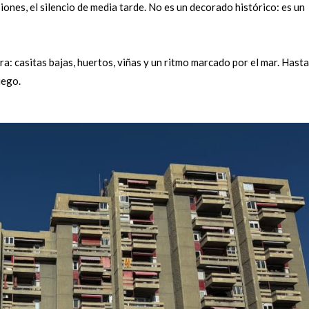
ones, el silencio de media tarde. No es un decorado histórico: es un
a: casitas bajas, huertos, viñas y un ritmo marcado por el mar. Hast
uego.