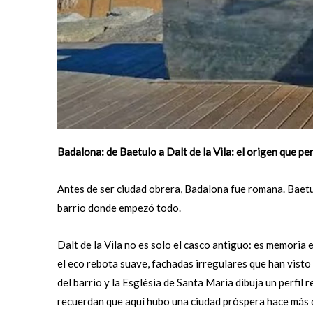
Badalona: de Baetulo a Dalt de la Vila: el origen que p
Antes de ser ciudad obrera, Badalona fue romana. Baetulo n
barrio donde empezó todo.
Dalt de la Vila no es solo el casco antiguo: es memoria 
el eco rebota suave, fachadas irregulares que han visto
del barrio y la Església de Santa Maria dibuja un perfil
recuerdan que aquí hubo una ciudad próspera hace más de 