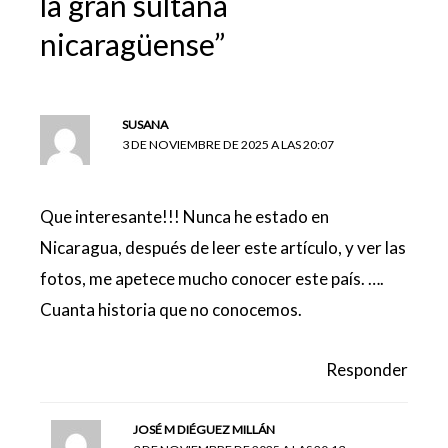
la gran sultana
nicaragüense”
SUSANA
3 DE NOVIEMBRE DE 2025 A LAS 20:07
Que interesante!!! Nunca he estado en
Nicaragua, después de leer este artículo, y ver las
fotos, me apetece mucho conocer este país. ….
Cuanta historia que no conocemos.
Responder
JOSÉ M DIÉGUEZ MILLÁN