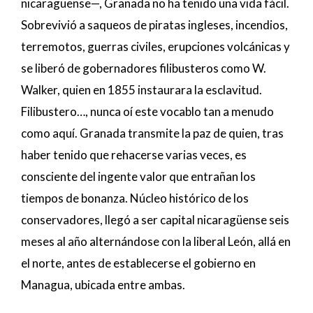
nicaragüense—, Granada no ha tenido una vida fácil.
Sobrevivió a saqueos de piratas ingleses, incendios,
terremotos, guerras civiles, erupciones volcánicas y
se liberó de gobernadores filibusteros como W.
Walker, quien en 1855 instaurara la esclavitud.
Filibustero…, nunca oí este vocablo tan a menudo
como aquí. Granada transmite la paz de quien, tras
haber tenido que rehacerse varias veces, es
consciente del ingente valor que entrañan los
tiempos de bonanza. Núcleo histórico de los
conservadores, llegó a ser capital nicaragüense seis
meses al año alternándose con la liberal León, allá en
el norte, antes de establecerse el gobierno en
Managua, ubicada entre ambas.