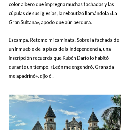
color albero que impregna muchas fachadas y las
cúpulas de sus iglesias, la rebautizó llamándola «La
Gran Sultana», apodo que aún perdura.
Escampa. Retomo mi caminata. Sobre la fachada de
un inmueble de la plaza de la Independencia, una
inscripción recuerda que Rubén Darío lo habitó
durante un tiempo. «León me engendró, Granada
me apadrinó», dijo él.