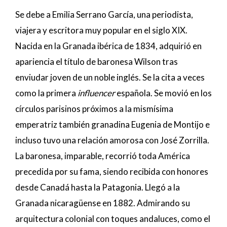
Se debe a Emilia Serrano García, una periodista,
viajera y escritora muy popular en el siglo XIX.
Nacida en la Granada ibérica de 1834, adquirió en
apariencia el título de baronesa Wilson tras
enviudar joven de un noble inglés. Se la cita a veces
como la primera
influencer
española. Se movió en los
círculos parisinos próximos a la mismísima
emperatriz también granadina Eugenia de Montijo e
incluso tuvo una relación amorosa con José Zorrilla.
La baronesa, imparable, recorrió toda América
precedida por su fama, siendo recibida con honores
desde Canadá hasta la Patagonia. Llegó a la
Granada nicaragüense en 1882. Admirando su
arquitectura colonial con toques andaluces, como el