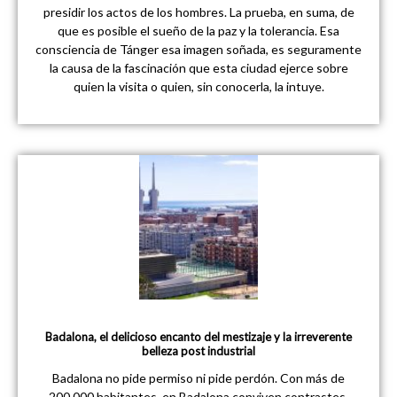
presidir los actos de los hombres. La prueba, en suma, de
que es posible el sueño de la paz y la tolerancia. Esa
consciencia de Tánger esa imagen soñada, es seguramente
la causa de la fascinación que esta ciudad ejerce sobre
quien la visita o quien, sin conocerla, la intuye.
Badalona, el delicioso encanto del mestizaje y la irreverente
belleza post industrial
Badalona no pide permiso ni pide perdón. Con más de
200.000 habitantes, en Badalona conviven contrastes,