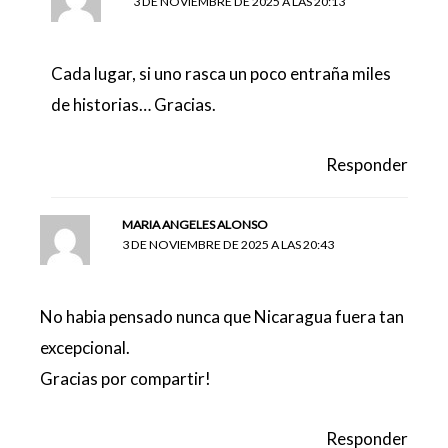
3 DE NOVIEMBRE DE 2025 A LAS 20:13
Cada lugar, si uno rasca un poco entraña miles
de historias… Gracias.
Responder
MARIA ANGELES ALONSO
3 DE NOVIEMBRE DE 2025 A LAS 20:43
No habia pensado nunca que Nicaragua fuera tan
excepcional.
Gracias por compartir!
Responder