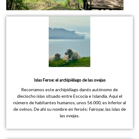
Islas Feroe: el archipiélago de las ovejas
Recorramos este archipiélago danés autónomo de
dieciocho islas situado entre Escocia e Islandia. Aquí el
número de habitantes humanos, unos 56 000, es inferior al
de ovinos. De ahí su nombre en feroés: Føroyar, las islas de
las ovejas.