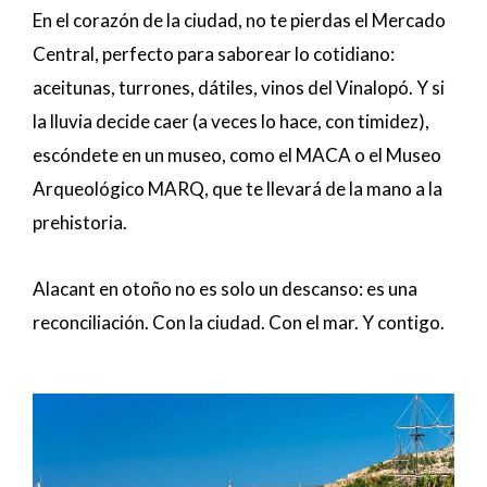
En el corazón de la ciudad, no te pierdas el Mercado
Central, perfecto para saborear lo cotidiano:
aceitunas, turrones, dátiles, vinos del Vinalopó. Y si
la lluvia decide caer (a veces lo hace, con timidez),
escóndete en un museo, como el MACA o el Museo
Arqueológico MARQ, que te llevará de la mano a la
prehistoria.
Alacant en otoño no es solo un descanso: es una
reconciliación. Con la ciudad. Con el mar. Y contigo.