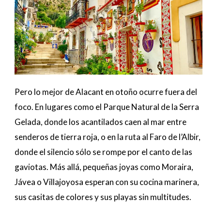
Pero lo mejor de Alacant en otoño ocurre fuera del
foco. En lugares como el Parque Natural de la Serra
Gelada, donde los acantilados caen al mar entre
senderos de tierra roja, o en la ruta al Faro de l’Albir,
donde el silencio sólo se rompe por el canto de las
gaviotas. Más allá, pequeñas joyas como Moraira,
Jávea o Villajoyosa esperan con su cocina marinera,
sus casitas de colores y sus playas sin multitudes.