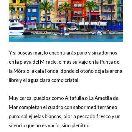
Y si buscas mar, lo encontrarás puro y sin adornos
en la playa del Miracle, o más salvaje en la Punta de
la Móra o la cala Fonda, donde el otoño deja la arena
libre y el agua clara como cristal.
Muy cerca, pueblos como Altafulla o La Ametlla de
Mar completan el cuadro con sabor mediterráneo
puro: callejuelas blancas, olor a pescado fresco y un
silencio que no es vacío, sino plenitud.