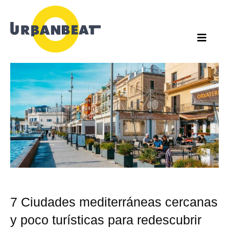
Ir
al
contenido
7 Ciudades mediterráneas cercanas
y poco turísticas para redescubrir