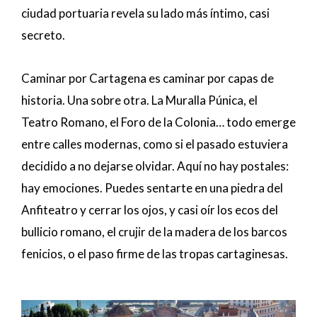
ciudad portuaria revela su lado más íntimo, casi
secreto.
Caminar por Cartagena es caminar por capas de
historia. Una sobre otra. La Muralla Púnica, el
Teatro Romano, el Foro de la Colonia… todo emerge
entre calles modernas, como si el pasado estuviera
decidido a no dejarse olvidar. Aquí no hay postales:
hay emociones. Puedes sentarte en una piedra del
Anfiteatro y cerrar los ojos, y casi oír los ecos del
bullicio romano, el crujir de la madera de los barcos
fenicios, o el paso firme de las tropas cartaginesas.