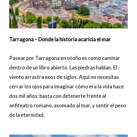
Tarragona – Donde la historia acaricia el mar
Pasear por Tarragona en otoño es como caminar
dentro de un libro abierto. Las piedras hablan. El
viento arrastra ecos de siglos. Aquí no necesitas
cerrar los ojos para imaginar cómo era la vida hace
dos mil años: basta con detenerte frente al
anfiteatro romano, asomado al mar, y sentir el peso
de la eternidad.