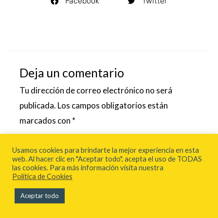
Facebook
Twitter
Deja un comentario
Tu dirección de correo electrónico no será
publicada.
Los campos obligatorios están
marcados con
*
Escribe
Usamos cookies para brindarte la mejor experiencia en esta
web. Al hacer clic en "Aceptar todo", acepta el uso de TODAS
aquí...
las cookies. Para más información visita nuestra
Política de Cookies
Aceptar todo