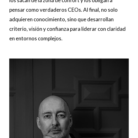
los sacan de la zona de confort y los obligan a
pensar como verdaderos CEOs. Al final, no solo
adquieren conocimiento, sino que desarrollan
criterio, visión y confianza para liderar con claridad
en entornos complejos.