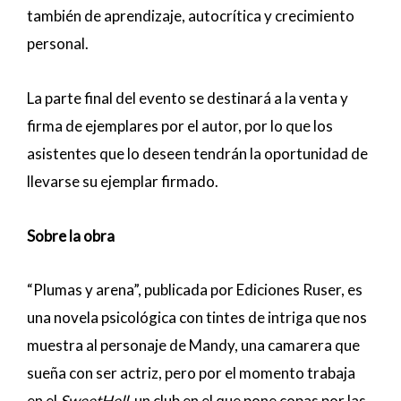
también de aprendizaje, autocrítica y crecimiento
personal.
La parte final del evento se destinará a la venta y
firma de ejemplares por el autor, por lo que los
asistentes que lo deseen tendrán la oportunidad de
llevarse su ejemplar firmado.
Sobre la obra
“Plumas y arena”, publicada por Ediciones Ruser, es
una novela psicológica con tintes de intriga que nos
muestra al personaje de Mandy, una camarera que
sueña con ser actriz, pero por el momento trabaja
en el
SweetHell
, un club en el que pone copas por las