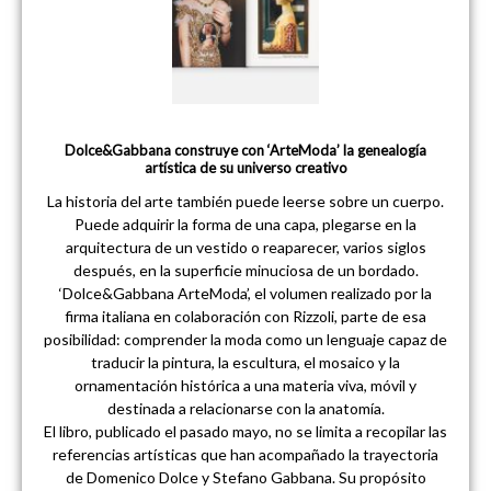
Dolce&Gabbana construye con ‘ArteModa’ la genealogía
artística de su universo creativo
La historia del arte también puede leerse sobre un cuerpo.
Puede adquirir la forma de una capa, plegarse en la
arquitectura de un vestido o reaparecer, varios siglos
después, en la superficie minuciosa de un bordado.
‘Dolce&Gabbana ArteModa’, el volumen realizado por la
firma italiana en colaboración con Rizzoli, parte de esa
posibilidad: comprender la moda como un lenguaje capaz de
traducir la pintura, la escultura, el mosaico y la
ornamentación histórica a una materia viva, móvil y
destinada a relacionarse con la anatomía.
El libro, publicado el pasado mayo, no se limita a recopilar las
referencias artísticas que han acompañado la trayectoria
de Domenico Dolce y Stefano Gabbana. Su propósito