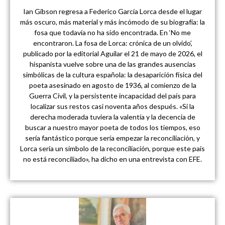
Ian Gibson regresa a Federico García Lorca desde el lugar
más oscuro, más material y más incómodo de su biografía: la
fosa que todavía no ha sido encontrada. En ‘No me
encontraron. La fosa de Lorca: crónica de un olvido’,
publicado por la editorial Aguilar el 21 de mayo de 2026, el
hispanista vuelve sobre una de las grandes ausencias
simbólicas de la cultura española: la desaparición física del
poeta asesinado en agosto de 1936, al comienzo de la
Guerra Civil, y la persistente incapacidad del país para
localizar sus restos casi noventa años después. «Si la
derecha moderada tuviera la valentía y la decencia de
buscar a nuestro mayor poeta de todos los tiempos, eso
sería fantástico porque sería empezar la reconciliación, y
Lorca sería un símbolo de la reconciliación, porque este país
no está reconciliado», ha dicho en una entrevista con EFE.