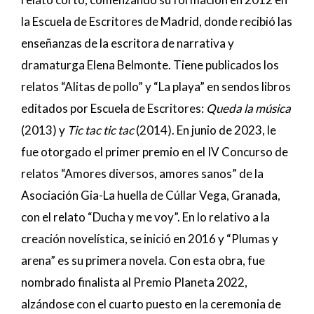
la Escuela de Escritores de Madrid, donde recibió las
enseñanzas de la escritora de narrativa y
dramaturga Elena Belmonte. Tiene publicados los
relatos “Alitas de pollo” y “La playa” en sendos libros
editados por Escuela de Escritores:
Queda la música
(2013) y
Tic tac tic tac
(2014). En junio de 2023, le
fue otorgado el primer premio en el IV Concurso de
relatos “Amores diversos, amores sanos” de la
Asociación Gia-La huella de Cúllar Vega, Granada,
con el relato “Ducha y me voy”. En lo relativo a la
creación novelística, se inició en 2016 y “Plumas y
arena” es su primera novela. Con esta obra, fue
nombrado finalista al Premio Planeta 2022,
alzándose con el cuarto puesto en la ceremonia de