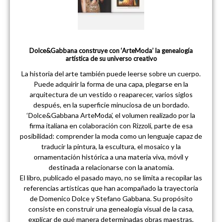
Dolce&Gabbana construye con ‘ArteModa’ la genealogía
artística de su universo creativo
La historia del arte también puede leerse sobre un cuerpo.
Puede adquirir la forma de una capa, plegarse en la
arquitectura de un vestido o reaparecer, varios siglos
después, en la superficie minuciosa de un bordado.
‘Dolce&Gabbana ArteModa’, el volumen realizado por la
firma italiana en colaboración con Rizzoli, parte de esa
posibilidad: comprender la moda como un lenguaje capaz de
traducir la pintura, la escultura, el mosaico y la
ornamentación histórica a una materia viva, móvil y
destinada a relacionarse con la anatomía.
El libro, publicado el pasado mayo, no se limita a recopilar las
referencias artísticas que han acompañado la trayectoria
de Domenico Dolce y Stefano Gabbana. Su propósito
consiste en construir una genealogía visual de la casa,
explicar de qué manera determinadas obras maestras,