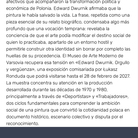
afectivos que acompañaron la transformación política y
económica de Polonia. Edward Dwurnik afirmaba que la
pintura le había salvado la vida. La frase, repetida como una
pieza esencial de su relato biográfico, condensaba algo más
profundo que una vocación temprana: revelaba la
conciencia de que el arte podía modificar el destino social de
quien lo practicaba, apartarlo de un entorno hostil y
permitirle construir otra identidad sin borrar por completo las
huellas de su procedencia. El Museo de Arte Moderno de
Varsovia recupera esa tensión en «Edward Dwurnik. Orgullo
y vergüenza», una exposición comisariada por Łukasz
Ronduda que podrá visitarse hasta el 28 de febrero de 2027.
La muestra concentra su atención en la producción
desarrollada durante las décadas de 1970 y 1980,
principalmente a través de «Deportistas» y «Trabajadores»,
dos ciclos fundamentales para comprender la ambición
social de una pintura que convirtió la cotidianidad polaca en
documento histórico, escenario colectivo y disputa por el
reconocimiento.