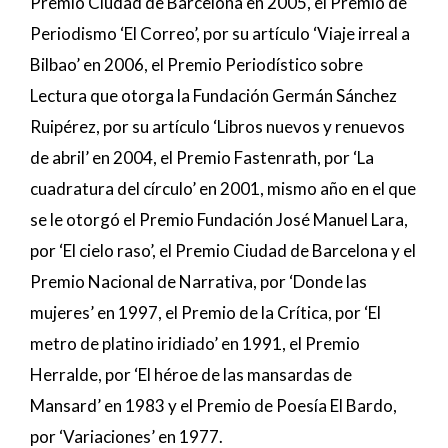
Premio Ciudad de Barcelona en 2005, el Premio de
Periodismo ‘El Correo’, por su artículo ‘Viaje irreal a
Bilbao’ en 2006, el Premio Periodístico sobre
Lectura que otorga la Fundación Germán Sánchez
Ruipérez, por su artículo ‘Libros nuevos y renuevos
de abril’ en 2004, el Premio Fastenrath, por ‘La
cuadratura del círculo’ en 2001, mismo año en el que
se le otorgó el Premio Fundación José Manuel Lara,
por ‘El cielo raso’, el Premio Ciudad de Barcelona y el
Premio Nacional de Narrativa, por ‘Donde las
mujeres’ en 1997, el Premio de la Crítica, por ‘El
metro de platino iridiado’ en 1991, el Premio
Herralde, por ‘El héroe de las mansardas de
Mansard’ en 1983 y el Premio de Poesía El Bardo,
por ‘Variaciones’ en 1977.