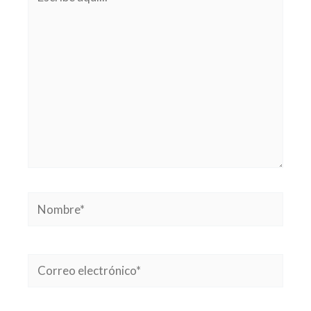
aquí...
Nombre*
Correo
electrónico*