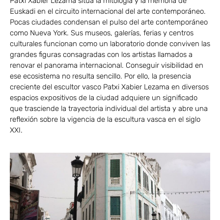
Patxi Xabier Lezama sitúa la mitología y la memoria de
Euskadi en el circuito internacional del arte contemporáneo.
Pocas ciudades condensan el pulso del arte contemporáneo
como Nueva York. Sus museos, galerías, ferias y centros
culturales funcionan como un laboratorio donde conviven las
grandes figuras consagradas con los artistas llamados a
renovar el panorama internacional. Conseguir visibilidad en
ese ecosistema no resulta sencillo. Por ello, la presencia
creciente del escultor vasco Patxi Xabier Lezama en diversos
espacios expositivos de la ciudad adquiere un significado
que trasciende la trayectoria individual del artista y abre una
reflexión sobre la vigencia de la escultura vasca en el siglo
XXI.