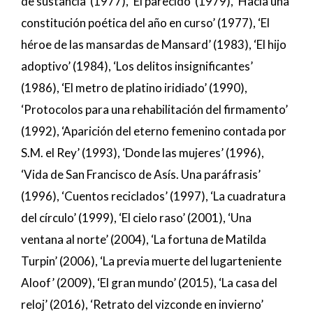
de sustancia’ (1977), ‘El parecido’ (1979), ‘Hacia una
constitución poética del año en curso’ (1977), ‘El
héroe de las mansardas de Mansard’ (1983), ‘El hijo
adoptivo’ (1984), ‘Los delitos insignificantes’
(1986), ‘El metro de platino iridiado’ (1990),
‘Protocolos para una rehabilitación del firmamento’
(1992), ‘Aparición del eterno femenino contada por
S.M. el Rey’ (1993), ‘Donde las mujeres’ (1996),
‘Vida de San Francisco de Asís. Una paráfrasis’
(1996), ‘Cuentos reciclados’ (1997), ‘La cuadratura
del círculo’ (1999), ‘El cielo raso’ (2001), ‘Una
ventana al norte’ (2004), ‘La fortuna de Matilda
Turpin’ (2006), ‘La previa muerte del lugarteniente
Aloof’ (2009), ‘El gran mundo’ (2015), ‘La casa del
reloj’ (2016), ‘Retrato del vizconde en invierno’