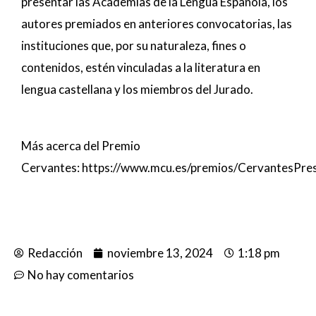
presentar las Academias de la Lengua Española, los
autores premiados en anteriores convocatorias, las
instituciones que, por su naturaleza, fines o
contenidos, estén vinculadas a la literatura en
lengua castellana y los miembros del Jurado.
Más acerca del Premio
Cervantes:
https://www.mcu.es/premios/CervantesPres
Redacción
noviembre 13, 2024
1:18 pm
No hay comentarios