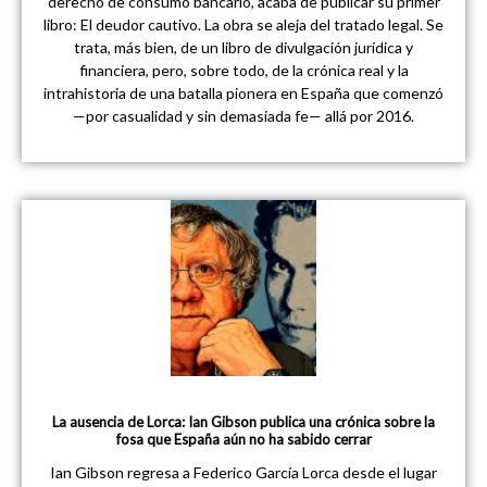
derecho de consumo bancario, acaba de publicar su primer
libro: El deudor cautivo. La obra se aleja del tratado legal. Se
trata, más bien, de un libro de divulgación jurídica y
financiera, pero, sobre todo, de la crónica real y la
intrahistoria de una batalla pionera en España que comenzó
—por casualidad y sin demasiada fe— allá por 2016.
La ausencia de Lorca: Ian Gibson publica una crónica sobre la
fosa que España aún no ha sabido cerrar
Ian Gibson regresa a Federico García Lorca desde el lugar