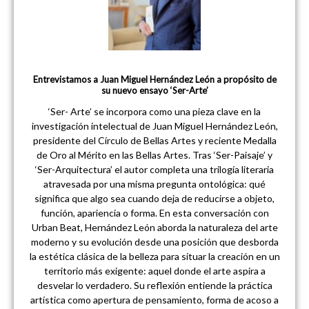
Entrevistamos a Juan Miguel Hernández León a propósito de
su nuevo ensayo ‘Ser-Arte’
‘Ser- Arte’ se incorpora como una pieza clave en la
investigación intelectual de Juan Miguel Hernández León,
presidente del Círculo de Bellas Artes y reciente Medalla
de Oro al Mérito en las Bellas Artes. Tras ‘Ser-Paisaje’ y
‘Ser-Arquitectura’ el autor completa una trilogía literaria
atravesada por una misma pregunta ontológica: qué
significa que algo sea cuando deja de reducirse a objeto,
función, apariencia o forma. En esta conversación con
Urban Beat, Hernández León aborda la naturaleza del arte
moderno y su evolución desde una posición que desborda
la estética clásica de la belleza para situar la creación en un
territorio más exigente: aquel donde el arte aspira a
desvelar lo verdadero. Su reflexión entiende la práctica
artística como apertura de pensamiento, forma de acoso a