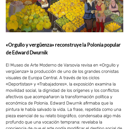
«Orgullo y vergüenza» reconstruye la Polonia popular
de Edward Dwurnik
El Museo de Arte Moderno de Varsovia revisa en «Orgullo y
vergüenza» la producción de uno de los grandes cronistas
visuales de Europa Central. A través de los ciclos
«Deportistas» y «Trabajadores», la exposición examina la
movilidad social, la dignidad de los orígenes y los conflictos
afectivos que acompañaron la transformación política y
económica de Polonia. Edward Dwurnik afirmaba que la
pintura le había salvado la vida. La frase, repetida como una
pieza esencial de su relato biográfico, condensaba algo más
profundo que una vocación temprana: revelaba la
conciencia de que el arte podía modificar el destino social de