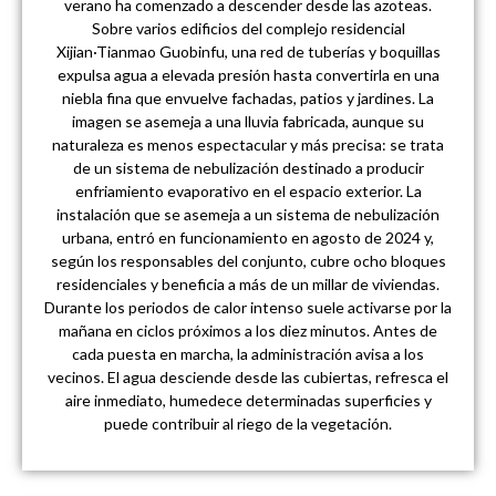
verano ha comenzado a descender desde las azoteas.
Sobre varios edificios del complejo residencial
Xijian·Tianmao Guobinfu, una red de tuberías y boquillas
expulsa agua a elevada presión hasta convertirla en una
niebla fina que envuelve fachadas, patios y jardines. La
imagen se asemeja a una lluvia fabricada, aunque su
naturaleza es menos espectacular y más precisa: se trata
de un sistema de nebulización destinado a producir
enfriamiento evaporativo en el espacio exterior. La
instalación que se asemeja a un sistema de nebulización
urbana, entró en funcionamiento en agosto de 2024 y,
según los responsables del conjunto, cubre ocho bloques
residenciales y beneficia a más de un millar de viviendas.
Durante los periodos de calor intenso suele activarse por la
mañana en ciclos próximos a los diez minutos. Antes de
cada puesta en marcha, la administración avisa a los
vecinos. El agua desciende desde las cubiertas, refresca el
aire inmediato, humedece determinadas superficies y
puede contribuir al riego de la vegetación.