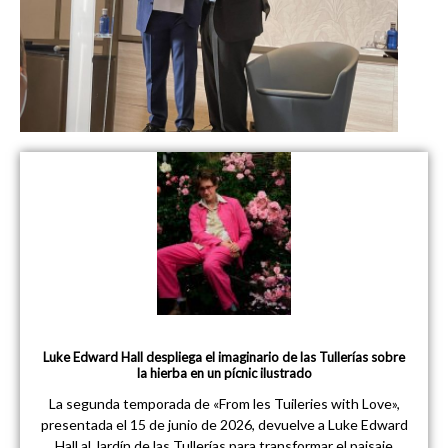
Luke Edward Hall despliega el imaginario de las Tullerías sobre
la hierba en un pícnic ilustrado
La segunda temporada de «From les Tuileries with Love»,
presentada el 15 de junio de 2026, devuelve a Luke Edward
Hall al Jardín de las Tullerías para transformar el paisaje