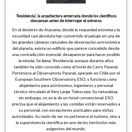
‘Residencia’, la arquitectura enterrada donde los científicos
descansan antes de interrogar el universo
En el desierto de Atacama, donde la sequedad extrema y la
oscuridad casi absoluta han convertido el paisaje en una de
las grandes cámaras naturales de observación astronómica
del planeta, existe un edificio que parece concebido desde
una contradicción esencial: desaparecer para hacer posible
la mirada. Se llama ‘Residencia’, aunque durante años
también ha sido conocido como el hotel de Cerro Paranal.
Pertenece al Observatorio Paranal, operado en Chile por el
European Southern Observatory, ESO, y funciona como
alojamiento para astrónomos, ingenieros y personal
técnico vinculado al Very Large Telescope. Su naturaleza,
sin embargo, no es la de un hotel convencional. ESO
precisa que el alojamiento y las comidas están reservados a
su personal, con excepciones puntuales para visitas
autorizadas. Su razón de ser no pertenece al turismo, sino a
la supervivencia científica en uno de los territorios más
exigentes del mundo.