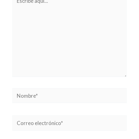
aquí...
Nombre*
Correo
electrónico*