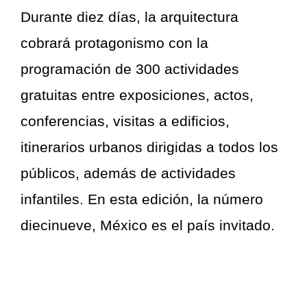
Durante diez días, la arquitectura
cobrará protagonismo con la
programación de 300 actividades
gratuitas entre exposiciones, actos,
conferencias, visitas a edificios,
itinerarios urbanos dirigidas a todos los
públicos, además de actividades
infantiles. En esta edición, la número
diecinueve, México es el país invitado.