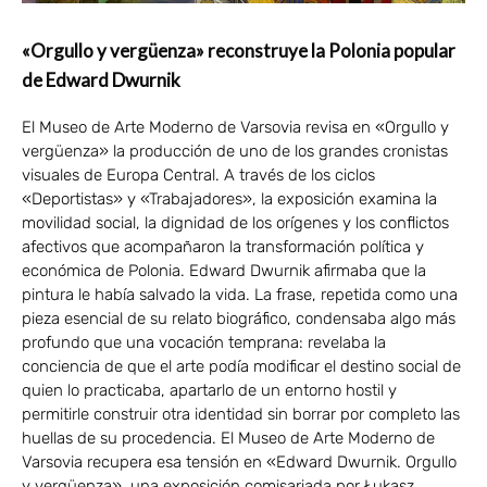
«Orgullo y vergüenza» reconstruye la Polonia popular
de Edward Dwurnik
El Museo de Arte Moderno de Varsovia revisa en «Orgullo y
vergüenza» la producción de uno de los grandes cronistas
visuales de Europa Central. A través de los ciclos
«Deportistas» y «Trabajadores», la exposición examina la
movilidad social, la dignidad de los orígenes y los conflictos
afectivos que acompañaron la transformación política y
económica de Polonia. Edward Dwurnik afirmaba que la
pintura le había salvado la vida. La frase, repetida como una
pieza esencial de su relato biográfico, condensaba algo más
profundo que una vocación temprana: revelaba la
conciencia de que el arte podía modificar el destino social de
quien lo practicaba, apartarlo de un entorno hostil y
permitirle construir otra identidad sin borrar por completo las
huellas de su procedencia. El Museo de Arte Moderno de
Varsovia recupera esa tensión en «Edward Dwurnik. Orgullo
y vergüenza», una exposición comisariada por Łukasz