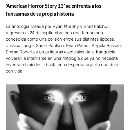
‘American Horror Story 13’ se enfrenta a los
fantasmas de su propia historia
La antología creada por Ryan Murphy y Brad Falchuk
regresará el 24 de septiembre con una temporada
concebida como una colisión entre sus distintas épocas.
Jessica Lange, Sarah Paulson, Evan Peters, Angela Bassett,
Emma Roberts y otras figuras esenciales de la franquicia
volverán a internarse en una mitología que ya no necesita
inventar el miedo: le basta con despertar aquello que dejó
con vida.