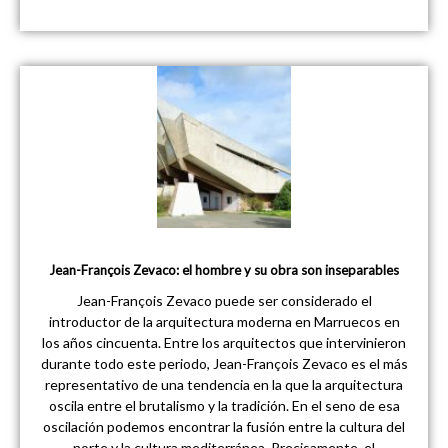
Jean-François Zevaco: el hombre y su obra son inseparables
Jean-François Zevaco puede ser considerado el
introductor de la arquitectura moderna en Marruecos en
los años cincuenta. Entre los arquitectos que intervinieron
durante todo este periodo, Jean-François Zevaco es el más
representativo de una tendencia en la que la arquitectura
oscila entre el brutalismo y la tradición. En el seno de esa
oscilación podemos encontrar la fusión entre la cultura del
norte y la cultura mediterránea. Precisamente, el