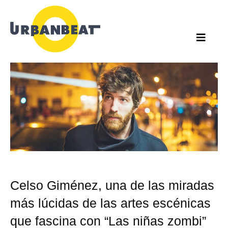
Ir
al
contenido
Celso Giménez, una de las miradas
más lúcidas de las artes escénicas
que fascina con “Las niñas zombi”