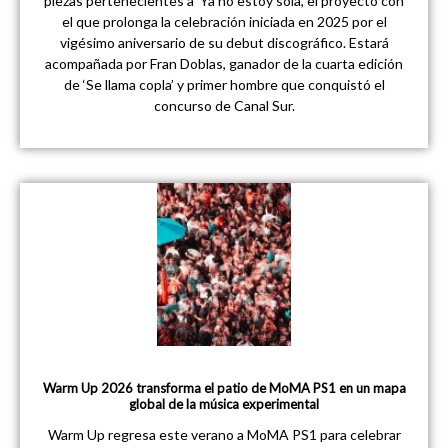
piezas pertenecientes a ‘Ya no estoy sola’, el proyecto con
el que prolonga la celebración iniciada en 2025 por el
vigésimo aniversario de su debut discográfico. Estará
acompañada por Fran Doblas, ganador de la cuarta edición
de ‘Se llama copla’ y primer hombre que conquistó el
concurso de Canal Sur.
Warm Up 2026 transforma el patio de MoMA PS1 en un mapa
global de la música experimental
Warm Up regresa este verano a MoMA PS1 para celebrar