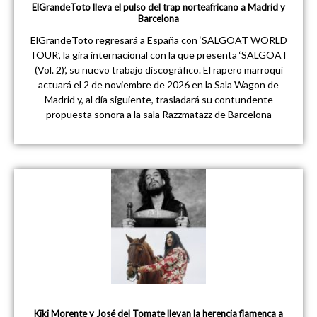
ElGrandeToto lleva el pulso del trap norteafricano a Madrid y
Barcelona
ElGrandeToto regresará a España con ‘SALGOAT WORLD
TOUR’, la gira internacional con la que presenta ‘SALGOAT
(Vol. 2)’, su nuevo trabajo discográfico. El rapero marroquí
actuará el 2 de noviembre de 2026 en la Sala Wagon de
Madrid y, al día siguiente, trasladará su contundente
propuesta sonora a la sala Razzmatazz de Barcelona
Kiki Morente y José del Tomate llevan la herencia flamenca a