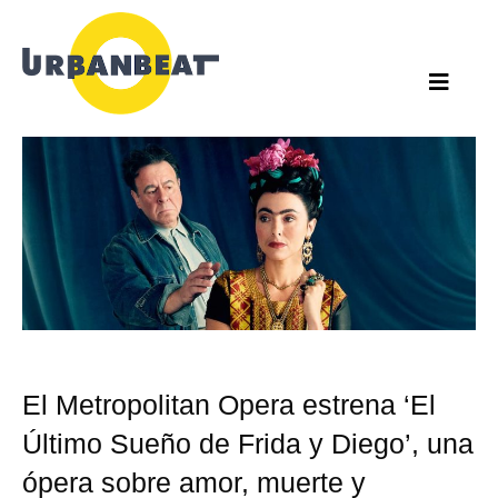
Ir
al
contenido
El Metropolitan Opera estrena ‘El
Último Sueño de Frida y Diego’, una
ópera sobre amor, muerte y