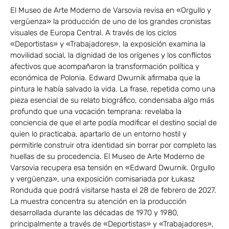
El Museo de Arte Moderno de Varsovia revisa en «Orgullo y
vergüenza» la producción de uno de los grandes cronistas
visuales de Europa Central. A través de los ciclos
«Deportistas» y «Trabajadores», la exposición examina la
movilidad social, la dignidad de los orígenes y los conflictos
afectivos que acompañaron la transformación política y
económica de Polonia. Edward Dwurnik afirmaba que la
pintura le había salvado la vida. La frase, repetida como una
pieza esencial de su relato biográfico, condensaba algo más
profundo que una vocación temprana: revelaba la
conciencia de que el arte podía modificar el destino social de
quien lo practicaba, apartarlo de un entorno hostil y
permitirle construir otra identidad sin borrar por completo las
huellas de su procedencia. El Museo de Arte Moderno de
Varsovia recupera esa tensión en «Edward Dwurnik. Orgullo
y vergüenza», una exposición comisariada por Łukasz
Ronduda que podrá visitarse hasta el 28 de febrero de 2027.
La muestra concentra su atención en la producción
desarrollada durante las décadas de 1970 y 1980,
principalmente a través de «Deportistas» y «Trabajadores»,