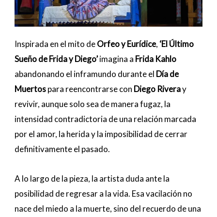
Inspirada en el mito de
Orfeo y Eurídice
,
‘El Último
Sueño de Frida y Diego’
imagina a
Frida Kahlo
abandonando el inframundo durante el
Día de
Muertos
para reencontrarse con
Diego Rivera
y
revivir, aunque solo sea de manera fugaz, la
intensidad contradictoria de una relación marcada
por el amor, la herida y la imposibilidad de cerrar
definitivamente el pasado.
A lo largo de la pieza, la artista duda ante la
posibilidad de regresar a la vida. Esa vacilación no
nace del miedo a la muerte, sino del recuerdo de una