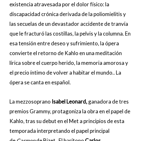
existencia atravesada por el dolor físico: la
discapacidad crónica derivada de la poliomielitis y
las secuelas de un devastador accidente de tranvía
que le fracturó las costillas, la pelvis y la columna. En
esa tensión entre deseo y sufrimiento, la ópera
convierte el retorno de Kahlo en una meditación
lírica sobre el cuerpo herido, la memoria amorosa y
el precio íntimo de volver a habitar el mundo.. La
ópera se canta en español.
La mezzosoprano
Isabel Leonard,
ganadora de tres
premios Grammy, protagoniza la obra en el papel de
Kahlo, tras su debut en el Met a principios de esta
temporada interpretando el papel principal
de
Carmen
de Bizet . El barítono
Carlos