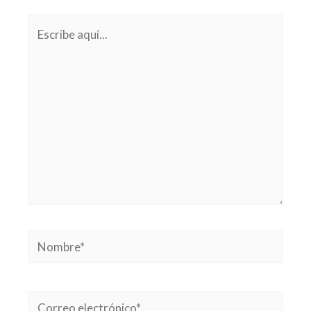
Escribe
aquí...
Nombre*
Correo