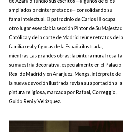
de Azara difundió sus escritos —algunos de ellos
ampliados o reinterpretados— consolidando su
fama intelectual. El patrocinio de Carlos III ocupa
otro lugar esencial: la sección Pintor de Su Majestad
Católica y de la corte de Madrid reúne retratos de la
familia real y figuras de la España ilustrada,
mientras Las grandes obras: la pintura mural resalta
su maestría decorativa, especialmente en el Palacio
Real de Madrid y en Aranjuez. Mengs, intérprete de
la nueva devoción ilustrada revisa su aportación a la
pintura religiosa, marcada por Rafael, Correggio,
Guido Reni y Velázquez.