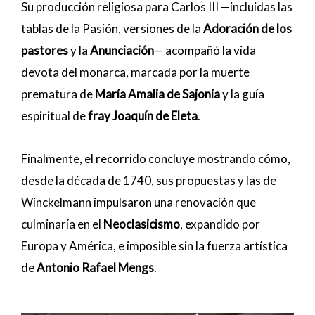
Su producción religiosa para Carlos III —incluidas las
tablas de la Pasión, versiones de la
Adoración de los
pastores
y la
Anunciación
— acompañó la vida
devota del monarca, marcada por la muerte
prematura de
María Amalia de Sajonia
y la guía
espiritual de
fray Joaquín de Eleta
.
Finalmente, el recorrido concluye mostrando cómo,
desde la década de 1740, sus propuestas y las de
Winckelmann impulsaron una renovación que
culminaría en el
Neoclasicismo
, expandido por
Europa y América, e imposible sin la fuerza artística
de
Antonio Rafael Mengs
.