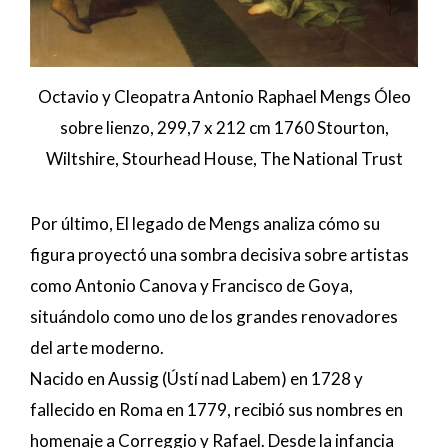
Octavio y Cleopatra Antonio Raphael Mengs Óleo
sobre lienzo, 299,7 x 212 cm 1760 Stourton,
Wiltshire, Stourhead House, The National Trust
Por último, El legado de Mengs analiza cómo su
figura proyectó una sombra decisiva sobre artistas
como Antonio Canova y Francisco de Goya,
situándolo como uno de los grandes renovadores
del arte moderno.
Nacido en Aussig (Ústí nad Labem) en 1728 y
fallecido en Roma en 1779, recibió sus nombres en
homenaje a Correggio y Rafael. Desde la infancia