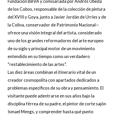
Fundación BBVA y comisariada por Andrés Úbeda
de los Cobos, responsable de la colección de pintura
del XVIII y Goya, junto a Javier Jordán de Urríes y de
la Colina, conservador de Patrimonio Nacional—
ofrece una visión integral del artista, considerado
uno de los grandes reformadores del arte europeo
de su siglo y principal motor de un movimiento
entendido en su tiempo como un verdadero
“restablecimiento de las artes”.
Las diez áreas combinan el itinerario vital de un
creador cosmopolita con apartados dedicados a
problemas específicos de su obra y pensamiento. El
visitante puede adentrarse en sus años bajo la
disciplina férrea de su padre, el pintor de corte sajón
Ismael Mengs, y comprender hasta qué punto