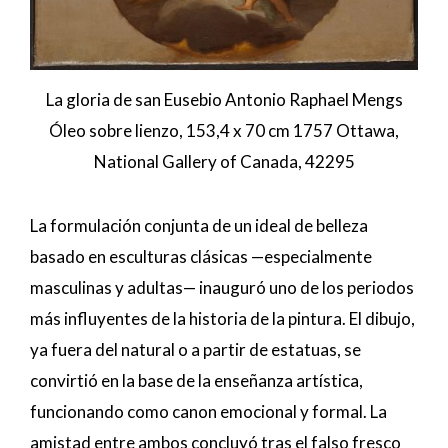
La gloria de san Eusebio Antonio Raphael Mengs
Óleo sobre lienzo, 153,4 x 70 cm 1757 Ottawa,
National Gallery of Canada, 42295
La formulación conjunta de un ideal de belleza
basado en esculturas clásicas —especialmente
masculinas y adultas— inauguró uno de los periodos
más influyentes de la historia de la pintura. El dibujo,
ya fuera del natural o a partir de estatuas, se
convirtió en la base de la enseñanza artística,
funcionando como canon emocional y formal. La
amistad entre ambos concluyó tras el falso fresco