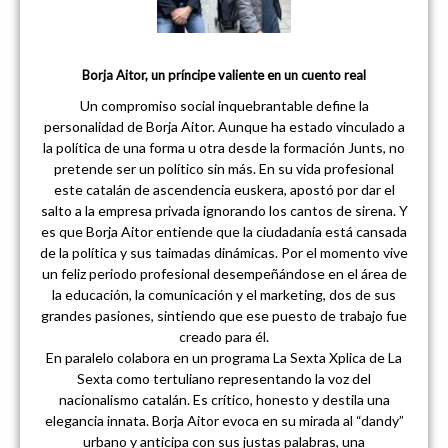
Borja Aitor, un príncipe valiente en un cuento real
Un compromiso social inquebrantable define la
personalidad de Borja Aitor. Aunque ha estado vinculado a
la política de una forma u otra desde la formación Junts, no
pretende ser un político sin más. En su vida profesional
este catalán de ascendencia euskera, apostó por dar el
salto a la empresa privada ignorando los cantos de sirena. Y
es que Borja Aitor entiende que la ciudadanía está cansada
de la política y sus taimadas dinámicas. Por el momento vive
un feliz periodo profesional desempeñándose en el área de
la educación, la comunicación y el marketing, dos de sus
grandes pasiones, sintiendo que ese puesto de trabajo fue
creado para él.
En paralelo colabora en un programa La Sexta Xplica de La
Sexta como tertuliano representando la voz del
nacionalismo catalán. Es crítico, honesto y destila una
elegancia innata. Borja Aitor evoca en su mirada al “dandy”
urbano y anticipa con sus justas palabras, una