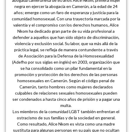
abogada camerunesa de 80 años Alice Nkom, primera mujer
negra en ejercer la abogacía en Camerún, a la edad de 24
años; emerge como un faro de esperanza y justicia para la
comunidad homosexual. Con una trayectoria marcada por la
valentía y el compromiso con los derechos humanos, Alice
Nkom ha dedicado gran parte de su vida profesional a
defender a aquellos que han sido objeto de discriminación,
violencia y exclusión social. Su labor, que va más allá de la
práctica legal, se refleja de manera contundente a través
de Asociación para la Defensa de la Homosexualidad
(Adefho por sus siglas en inglés) en 2003, organización que
se ha consolidado como un pilar fundamental en la
promoción y protección de los derechos de las personas
homosexuales en Camerún. Según el código penal de
Camerún, tanto hombres como mujeres declarados
culpables de relaciones sexuales homosexuales pueden
ser condenados a hasta cinco años de prisión y a pagar una
multa.
Los miembros de la comunidad LGBT también enfrentan el
ostracismo de sus familias y de la sociedad en general.
Como resultado, Alice Nkom es vista como una madre
sustituta para algunas personas en su país que no ocultan