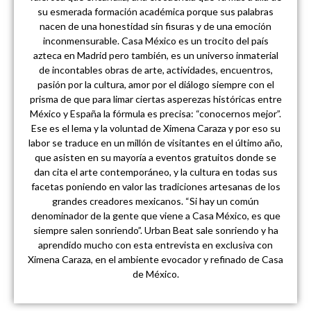
su esmerada formación académica porque sus palabras
nacen de una honestidad sin fisuras y de una emoción
inconmensurable. Casa México es un trocito del país
azteca en Madrid pero también, es un universo inmaterial
de incontables obras de arte, actividades, encuentros,
pasión por la cultura, amor por el diálogo siempre con el
prisma de que para limar ciertas asperezas históricas entre
México y España la fórmula es precisa: “conocernos mejor”.
Ese es el lema y la voluntad de Ximena Caraza y por eso su
labor se traduce en un millón de visitantes en el último año,
que asisten en su mayoría a eventos gratuitos donde se
dan cita el arte contemporáneo, y la cultura en todas sus
facetas poniendo en valor las tradiciones artesanas de los
grandes creadores mexicanos. “Si hay un común
denominador de la gente que viene a Casa México, es que
siempre salen sonriendo”. Urban Beat sale sonriendo y ha
aprendido mucho con esta entrevista en exclusiva con
Ximena Caraza, en el ambiente evocador y refinado de Casa
de México.