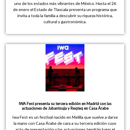
uno de los estados más vibrantes de México. Hasta el 26
de enero el Estado de Tlaxcala presenta un programa que
invita a toda la familia a descubrir su riqueza histórica,
cultural y gastronómica.
IWA Fest presenta su tercera edición en Madrid con las
actuaciones de Jubantouja y Reqteq en Casa Árabe
Iwa Fest es un festival nacido en Melilla que vuelve a darse
la mano con Casa Árabe de cara a su tercera edición cuyo
acto de presentación y las actuaciones tendrán lugar el