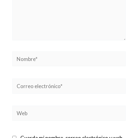
Nombre*
Correo
electrónico*
Web
Guarda mi nombre, correo electrónico y web