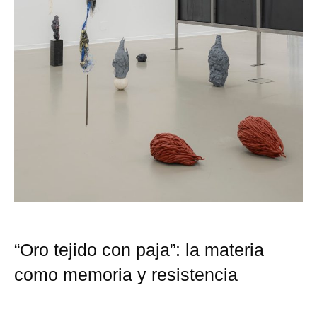
“Oro tejido con paja”: la materia
como memoria y resistencia