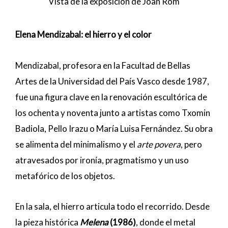
Vista de la exposición de Joan Rom
Elena Mendizabal: el hierro y el color
Mendizabal, profesora en la Facultad de Bellas
Artes de la Universidad del País Vasco desde 1987,
fue una figura clave en la renovación escultórica de
los ochenta y noventa junto a artistas como Txomin
Badiola, Pello Irazu o María Luisa Fernández. Su obra
se alimenta del minimalismo y el
arte povera
, pero
atravesados por ironía, pragmatismo y un uso
metafórico de los objetos.
En la sala, el hierro articula todo el recorrido. Desde
la pieza histórica
Melena
(1986)
, donde el metal