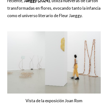
reciente,
Jaeggy (2024)
, utiliza hueveras de cartón
transformadas en flores, evocando tanto la infancia
como el universo literario de Fleur Jaeggy.
Vista de la exposición Joan Rom