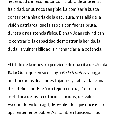
necesidad de reconectar con la obra de arte en su
fisicidad, en su roce tangible. La comisaria busca
contar otra historia de la escultura, más allá de la
visión patriarcal que la asocia con fuerza bruta,
dureza o resistencia física. Elena y Joan reivindican
lo contrario: la capacidad de mostrar la herida, la
duda, la vulnerabilidad, sin renunciar a la potencia.
El título de la muestra proviene de una cita de
Ursula
K. Le Guin
, que en su ensayo
En la frontera
aboga
por borrar las divisiones tajantes y habitar las zonas
de indefinición. Ese “oro tejido con paja” es una
metáfora de los territorios híbridos, del valor
escondido en lo frágil, del esplendor que nace en lo
aparentemente pobre. Así también funcionan las