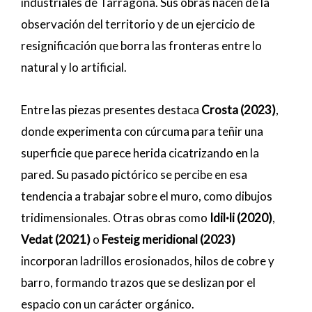
industriales de Tarragona. Sus obras nacen de la
observación del territorio y de un ejercicio de
resignificación que borra las fronteras entre lo
natural y lo artificial.
Entre las piezas presentes destaca
Crosta (2023)
,
donde experimenta con cúrcuma para teñir una
superficie que parece herida cicatrizando en la
pared. Su pasado pictórico se percibe en esa
tendencia a trabajar sobre el muro, como dibujos
tridimensionales. Otras obras como
Idil·li (2020)
,
Vedat (2021)
o
Festeig meridional (2023)
incorporan ladrillos erosionados, hilos de cobre y
barro, formando trazos que se deslizan por el
espacio con un carácter orgánico.