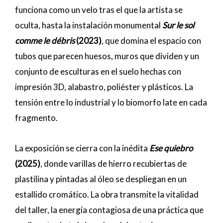
funciona como un velo tras el que la artista se
oculta, hasta la instalación monumental
Sur le sol
comme le débris
(2023)
, que domina el espacio con
tubos que parecen huesos, muros que dividen y un
conjunto de esculturas en el suelo hechas con
impresión 3D, alabastro, poliéster y plásticos. La
tensión entre lo industrial y lo biomorfo late en cada
fragmento.
La exposición se cierra con la inédita
Ese quiebro
(2025)
, donde varillas de hierro recubiertas de
plastilina y pintadas al óleo se despliegan en un
estallido cromático. La obra transmite la vitalidad
del taller, la energía contagiosa de una práctica que