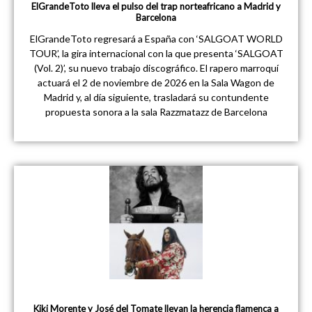
ElGrandeToto lleva el pulso del trap norteafricano a Madrid y
Barcelona
ElGrandeToto regresará a España con ‘SALGOAT WORLD
TOUR’, la gira internacional con la que presenta ‘SALGOAT
(Vol. 2)’, su nuevo trabajo discográfico. El rapero marroquí
actuará el 2 de noviembre de 2026 en la Sala Wagon de
Madrid y, al día siguiente, trasladará su contundente
propuesta sonora a la sala Razzmatazz de Barcelona
Kiki Morente y José del Tomate llevan la herencia flamenca a