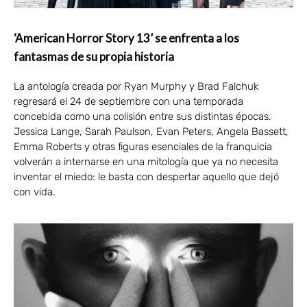
‘American Horror Story 13’ se enfrenta a los
fantasmas de su propia historia
La antología creada por Ryan Murphy y Brad Falchuk
regresará el 24 de septiembre con una temporada
concebida como una colisión entre sus distintas épocas.
Jessica Lange, Sarah Paulson, Evan Peters, Angela Bassett,
Emma Roberts y otras figuras esenciales de la franquicia
volverán a internarse en una mitología que ya no necesita
inventar el miedo: le basta con despertar aquello que dejó
con vida.