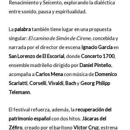
Renacimiento y Seicento, explorando la dialéctica
entre sonido, pausa y espiritualidad.
La
palabra
también tiene lugar en una propuesta
singular:
El camino de Simón de Cirene
, concebida y
narrada por el director de escena
Ignacio García
en
San Lorenzo de El Escorial
, donde
Concerto 1700
,
ensemble madrileño dirigido por
Daniel Pinteño
,
acompaña a
Carlos Mena
con música de
Domenico
Scarlatti
,
Corselli
,
Vivaldi
,
Bach
y
Georg Philipp
Telemann
.
El festival refuerza, además, la
recuperación del
patrimonio español
con dos hitos.
Jácaras del
Zéfiro
, creado por el barítono
Víctor Cruz
, estrena