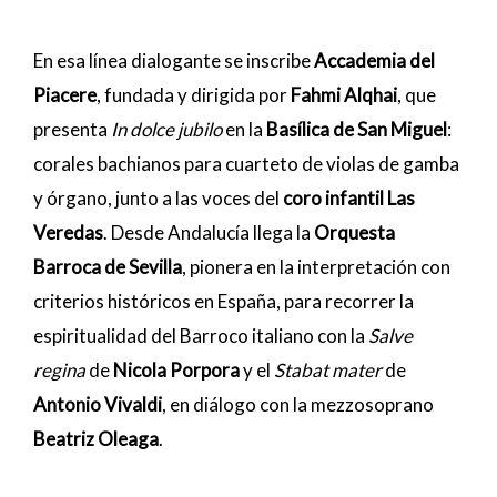
En esa línea dialogante se inscribe
Accademia del
Piacere
, fundada y dirigida por
Fahmi Alqhai
, que
presenta
In dolce jubilo
en la
Basílica de San Miguel
:
corales bachianos para cuarteto de violas de gamba
y órgano, junto a las voces del
coro infantil Las
Veredas
. Desde Andalucía llega la
Orquesta
Barroca de Sevilla
, pionera en la interpretación con
criterios históricos en España, para recorrer la
espiritualidad del Barroco italiano con la
Salve
regina
de
Nicola Porpora
y el
Stabat mater
de
Antonio Vivaldi
, en diálogo con la mezzosoprano
Beatriz Oleaga
.