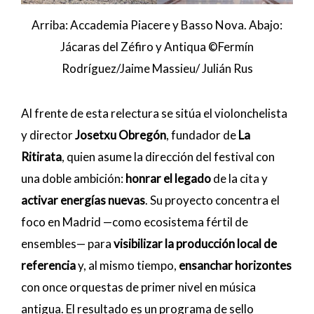
Arriba: Accademia Piacere y Basso Nova. Abajo:
Jácaras del Zéfiro y Antiqua ©Fermín
Rodríguez/Jaime Massieu/ Julián Rus
Al frente de esta relectura se sitúa el violonchelista
y director
Josetxu Obregón
, fundador de
La
Ritirata
, quien asume la dirección del festival con
una doble ambición:
honrar el legado
de la cita y
activar energías nuevas
. Su proyecto concentra el
foco en Madrid —como ecosistema fértil de
ensembles— para
visibilizar la producción local de
referencia
y, al mismo tiempo,
ensanchar horizontes
con once orquestas de primer nivel en música
antigua. El resultado es un programa de sello