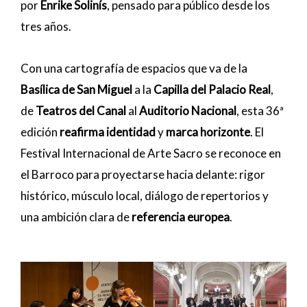
por
Enrike Solinís
, pensado para público desde los
tres años.
Con una cartografía de espacios que va de la
Basílica de San Miguel
a la
Capilla del Palacio Real
,
de
Teatros del Canal
al
Auditorio Nacional
, esta 36ª
edición
reafirma identidad
y
marca horizonte
. El
Festival Internacional de Arte Sacro se reconoce en
el Barroco para proyectarse hacia delante: rigor
histórico, músculo local, diálogo de repertorios y
una ambición clara de
referencia europea
.