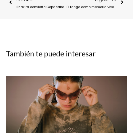
Shakira convierte Copacabana en epicentro del renacimiento cultural latino
El tango como memoria viva llega a Madrid de la mano de La Porteña Tango
También te puede interesar