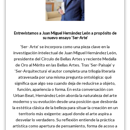
Entrevistamos a Juan Miguel Hernández León a propósito de
su nuevo ensayo ‘Ser-Arte’
‘Ser- Arte’ se incorpora como una pieza clave en la
investigación intelectual de Juan Miguel Hernández León,
presidente del Círculo de Bellas Artes y reciente Medalla
de Oro al Mérito en las Bellas Artes. Tras ‘Ser-Paisaje’ y
‘Ser-Arquitectura’ el autor completa una trilogía literaria
atravesada por una misma pregunta ontológica: qué
significa que algo sea cuando deja de reducirse a objeto,
función, apariencia o forma. En esta conversación con
Urban Beat, Hernández León aborda la naturaleza del arte
moderno y su evolución desde una posición que desborda
la estética clásica de la belleza para situar la creación en un
territorio más exigente: aquel donde el arte aspira a
desvelar lo verdadero. Su reflexión entiende la práctica
artística como apertura de pensamiento, forma de acoso a