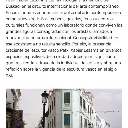
Patxi Xabier Lezama sitúa la mitología y la memoria de
Euskadi en el circuito internacional del arte contemporáneo.
Pocas ciudades condensan el pulso del arte contemporáneo
como Nueva York. Sus museos, galerías, ferias y centros
culturales funcionan como un laboratorio donde conviven las
grandes figuras consagradas con los artistas llamados a
renovar el panorama internacional. Conseguir visibilidad en
ese ecosistema no resulta sencillo. Por ello, la presencia
creciente del escultor vasco Patxi Xabier Lezama en diversos
espacios expositivos de la ciudad adquiere un significado
que trasciende la trayectoria individual del artista y abre una
reflexión sobre la vigencia de la escultura vasca en el siglo
XXI.