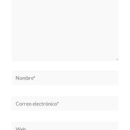
Nombre*
Correo
electrónico*
Web