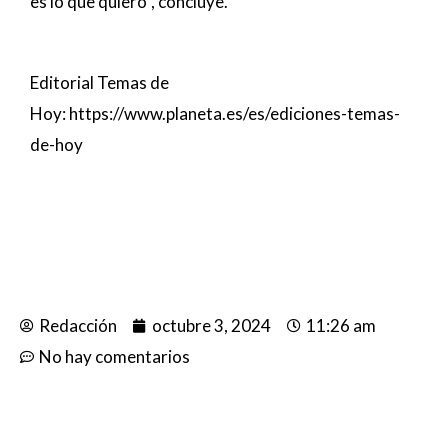
es lo que quiero”, concluye.
Editorial Temas de
Hoy:
https://www.planeta.es/es/ediciones-temas-
de-hoy
Redacción
octubre 3, 2024
11:26 am
No hay comentarios