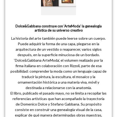
Dolce&Gabbana construye con ‘ArteModa’ la genealogía
artística de su universo creativo
La historia del arte también puede leerse sobre un cuerpo.
Puede adquirir la forma de una capa, plegarse en la
arquitectura de un vestido o reaparecer, varios siglos
después, en la superficie minuciosa de un bordado.
‘Dolce&Gabbana ArteModa’, el volumen realizado por la
firma italiana en colaboración con Rizzoli, parte de esa
posibilidad: comprender la moda como un lenguaje capaz de
traducir la pintura, la escultura, el mosaico y la
ornamentación histórica a una materia viva, móvil y
destinada a relacionarse con la anatomía.
El libro, publicado el pasado mayo, no se limita a recopilar las
referencias artísticas que han acompañado la trayectoria
de Domenico Dolce y Stefano Gabbana. Su propósito
consiste en construir una genealogía visual de la casa,
explicar de qué manera determinadas obras maestras,