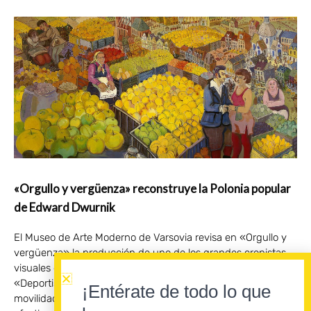
«Orgullo y vergüenza» reconstruye la Polonia popular
de Edward Dwurnik
El Museo de Arte Moderno de Varsovia revisa en «Orgullo y
vergüenza» la producción de uno de los grandes cronistas
visuales de Europa Central. A través de los ciclos
«Deportistas» y «Trabajadores», la exposición examina la
¡Entérate de todo lo que
movilidad social, la dignidad de los orígenes y los conflictos