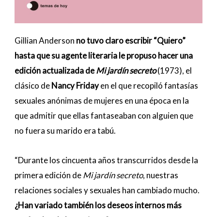
Gillian Anderson
no tuvo claro escribir “Quiero”
hasta que su agente literaria le propuso hacer una
edición actualizada de
Mi jardín secreto
(1973), el
clásico de
Nancy Friday
en el que recopiló fantasías
sexuales anónimas de mujeres en una época en la
que admitir que ellas fantaseaban con alguien que
no fuera su marido era tabú.
“Durante los cincuenta años transcurridos desde la
primera edición de
Mi jardín secreto
, nuestras
relaciones sociales y sexuales han cambiado mucho.
¿Han variado también los deseos internos más