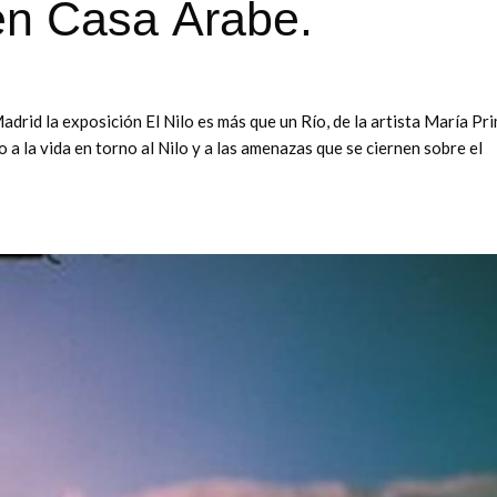
en Casa Árabe.
drid la exposición El Nilo es más que un Río, de la artista María Pr
 a la vida en torno al Nilo y a las amenazas que se ciernen sobre el