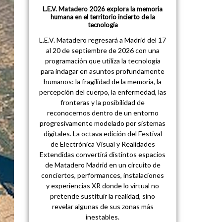
L.E.V. Matadero 2026 explora la memoria
humana en el territorio incierto de la
tecnología
L.E.V. Matadero regresará a Madrid del 17
al 20 de septiembre de 2026 con una
programación que utiliza la tecnología
para indagar en asuntos profundamente
humanos: la fragilidad de la memoria, la
percepción del cuerpo, la enfermedad, las
fronteras y la posibilidad de
reconocernos dentro de un entorno
progresivamente modelado por sistemas
digitales. La octava edición del Festival
de Electrónica Visual y Realidades
Extendidas convertirá distintos espacios
de Matadero Madrid en un circuito de
conciertos, performances, instalaciones
y experiencias XR donde lo virtual no
pretende sustituir la realidad, sino
revelar algunas de sus zonas más
inestables.