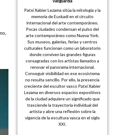
vanguardia
Patxi Xabier Lezama sitúa la mitología y la
memoria de Euskadi en el circuito
internacional del arte contemporáneo.
Pocas ciudades condensan el pulso del
imo,
arte contemporáneo como Nueva York.
Sus museos, galerías, ferias y centros
culturales funcionan como un laboratorio
donde conviven las grandes figuras
consagradas con los artistas llamados a
renovar el panorama internacional.
Conseguir visibilidad en ese ecosistema
no resulta sencillo. Por ello, la presencia
creciente del escultor vasco Patxi Xabier
Lezama en diversos espacios expositivos
de la ciudad adquiere un significado que
trasciende la trayectoria individual del
artista y abre una reflexión sobre la
vigencia de la escultura vasca en el siglo
XXI.