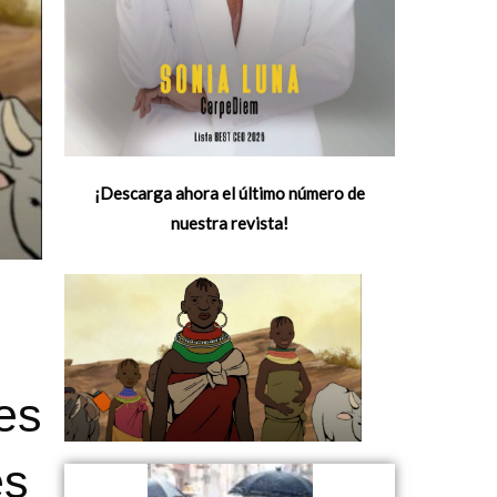
¡Descarga ahora el último número de
nuestra revista!
res
és