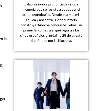
palabras nunca pronunciadas y una
os
memoria que se resiste a obedecer el
orden cronológico. Desde esa materia
líquida y ancestral, Gabriel Azorín
construye ‘Anoche conquisté Tebas’, su
primer largometraje, que llegará a los
cines españoles el próximo 28 de agosto
en la
distribuido por La Machina.
),
gar.