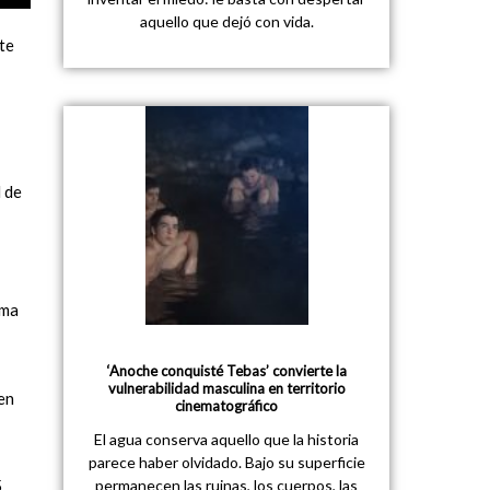
aquello que dejó con vida.
rte
l de
ema
‘Anoche conquisté Tebas’ convierte la
vulnerabilidad masculina en territorio
en
cinematográfico
El agua conserva aquello que la historia
parece haber olvidado. Bajo su superficie
permanecen las ruinas, los cuerpos, las
5