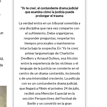
o
‘Yo te creo’, el contundente drama judicial
que examina cómo la justicia puede
.
prolongar el trauma
La verdad entra en un tribunal sometida a
una disciplina que rara vez comparte con
un
el sufrimiento. Debe organizarse,
responder preguntas, respetar los
tiempos procesales y mantenerse
intacta bajo la sospecha. En ‘Yo te creo’,
primer largometraje de Charlotte
Devillers y Arnaud Dufeys, esa fricción
id,
entre la experiencia de las víctimas y el
de
lenguaje de la justicia se convierte en el
centro de un drama contenido, incómodo
y de una intensidad creciente. La película
con es un contundente drama judicial,
que llegará a Filmin el próximo 24 de julio,
recibió una Mención Especial en la
sección Perspectives del Festival de
Berlín y se convirtió en la gran