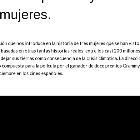
 mujeres.
ón que nos introduce en la historia de tres mujeres que se han visto
, basadas en otras tantas historias reales, entre los casi 200 millone
jar sus tierras como consecuencia de la crisis climática. La direcci
do compuesta para la película por el ganador de doce premios Grammy
ciembre en los cines españoles.