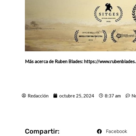
Más acerca de Ruben Blades:
https://www.rubenblades
Redacción
octubre 25, 2024
8:37 am
No
Compartir:
Facebook