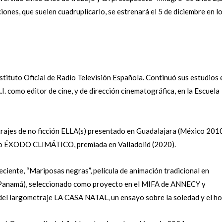
iones, que suelen cuadruplicarlo, se estrenará el 5 de diciembre en l
stituto Oficial de Radio Televisión Española. Continuó sus estudios 
. como editor de cine, y de dirección cinematográfica, en la Escuela
rajes de no ficción ELLA(s) presentado en Guadalajara (México 2010
 o ÉXODO CLIMÁTICO, premiada en Valladolid (2020).
iente, “Mariposas negras”, película de animación tradicional en
Panamá), seleccionado como proyecto en el MIFA de ANNECY y
el largometraje LA CASA NATAL, un ensayo sobre la soledad y el ho