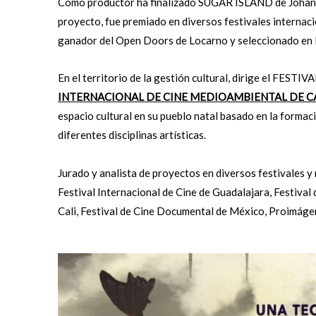
Como productor ha finalizado SUGAR ISLAND de Johanné
proyecto, fue premiado en diversos festivales internac
ganador del Open Doors de Locarno y seleccionado en 
En el territorio de la gestión cultural, dirige el 
INTERNACIONAL DE CINE MEDIOAMBIENTAL DE C
espacio cultural en su pueblo natal basado en la formaci
diferentes disciplinas artísticas.
Jurado y analista de proyectos en diversos festivales y 
Festival Internacional de Cine de Guadalajara, Festival
Cali, Festival de Cine Documental de México, Proimágen