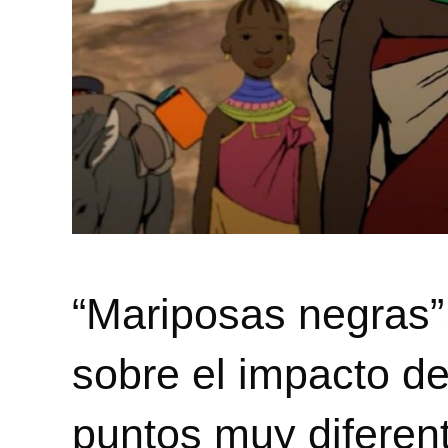
“Mariposas negras”
sobre el impacto de 
puntos muy diferent