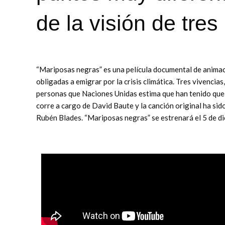
de la visión de tres
“Mariposas negras” es una película documental de animaci
obligadas a emigrar por la crisis climática. Tres vivencias
personas que Naciones Unidas estima que han tenido que de
corre a cargo de David Baute y la canción original ha si
Rubén Blades. “Mariposas negras” se estrenará el 5 de di