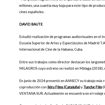
millones, una cuantía muy baja para este tipo de producc
cines españoles.
DAVID BAUTE
Estudió realización de programas audiovisuales en el In
Escuela Superior de Artes y Espectáculos de Madrid T.A.I
Internacional de Cine de la Habana, Cuba.
Entre sus trabajos como director destacan los largomet
MILAGROS cuyo estreno se realizó en Málaga (2018),
En junio de 2024 presentó en ANNECY su trabajo más rec
coproducción con
Ikiru Films (Cataluña)
y
Tunche Film
(
VENTANA SUR. Actualmente se encuentra en el rodaje d