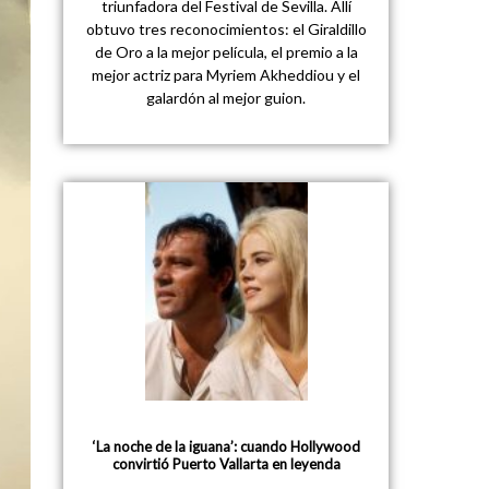
triunfadora del Festival de Sevilla. Allí
obtuvo tres reconocimientos: el Giraldillo
de Oro a la mejor película, el premio a la
mejor actriz para Myriem Akheddiou y el
galardón al mejor guion.
‘La noche de la iguana’: cuando Hollywood
convirtió Puerto Vallarta en leyenda