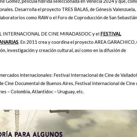
 Gomez, película híbrida seleccionada en Venecia 2024 y que, com
ionales. Desarrolla el proyecto TRES BALAS, de Génesis Valenzuela,
laboratorios como RAW o el Foro de Coproducción de San Sebastián
FESTIVAL INTERNACIONAL DE CINE MIRADASDOC y el
FESTIVAL
ANARIAS
. En 2011 crea y coordina el proyecto AREA GARACHICO, 
ón, investigación y creación cultural, así como en la difusión de
mercados internacionales: Festival Internacional de Cine de Valladol
 de Cine Documental de Buenos Aires, Festival Internacional de Cine 
es – Colombia, Atlantidoc – Uruguay, etc.