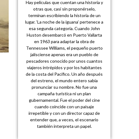
Hay películas que cuentan una historia y
otras que, casi sin proponérselo,
terminan escribiendo la historia de un
lugar. ‘La noche de la iguana’ pertenece a
esa segunda categoría. Cuando John
Huston desembarcó en Puerto Vallarta
en 1963 para adaptar la obra de
Tennessee Williams, el pequeño puerto
jalisciense apenas era un pueblo de
pescadores conocido por unos cuantos
viajeros intrépidos y por los habitantes
de la costa del Pacífico. Un año después
del estreno, el mundo entero sabía
pronunciar su nombre. No fue una
campaña turística ni un plan
gubernamental. Fue el poder del cine
cuando coincide con un paisaje
irrepetible y con un director capaz de
entender que, a veces, el escenario
también interpreta un papel.