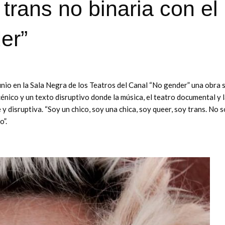
trans no binaria con el
er”
nio en la Sala Negra de los Teatros del Canal “No gender” una obra 
nico y un texto disruptivo donde la música, el teatro documental y 
y disruptiva. “Soy un chico, soy una chica, soy queer, soy trans. No 
o”.