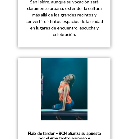
San Isidro, aunque su vocación será
claramente urbana: extender la cultura
más allá de los grandes recintos y
convertir distintos espacios de la ciudad
en lugares de encuentro, escucha y
celebración.
Flaix de tardor – BCN afianza su apuesta
por el gran teatro europeo y