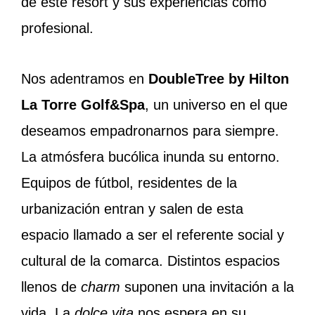
de este resort y sus experiencias como
profesional.
Nos adentramos en
DoubleTree by Hilton
La Torre Golf&Spa
, un universo en el que
deseamos empadronarnos para siempre.
La atmósfera bucólica inunda su entorno.
Equipos de fútbol, residentes de la
urbanización entran y salen de esta
espacio llamado a ser el referente social y
cultural de la comarca. Distintos espacios
llenos de
charm
suponen una invitación a la
vida. La
dolce vita
nos espera en su