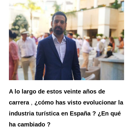
A lo largo de estos veinte años de
carrera
,
¿cómo has visto evolucionar la
industria turística en España ? ¿En qué
ha cambiado ?