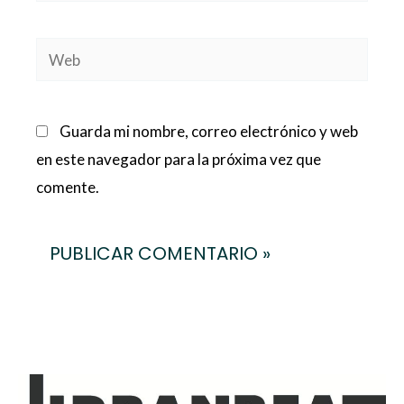
Web
Guarda mi nombre, correo electrónico y web
en este navegador para la próxima vez que
comente.