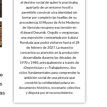
el destino social de quien lo practicaba,
apartarlo de un entorno hostil y
permitirle construir otra identidad sin
borrar por completo las huellas de su
procedencia. El Museo de Arte Moderno
de Varsovia recupera esa tensión en
«Edward Dwurnik. Orgullo y vergüenza»,
una exposición comisariada por Łukasz
Ronduda que podrá visitarse hasta el 28
de febrero de 2027. La muestra
concentra su atención en la producción
desarrollada durante las décadas de
1970 y 1980, principalmente a través de
«Deportistas» y «Trabajadores», dos
ciclos fundamentales para comprender la
de
ambición social de una pintura que
convirtió la cotidianidad polaca en
es
documento histórico, escenario colectivo
ías
y disputa por el reconocimiento.