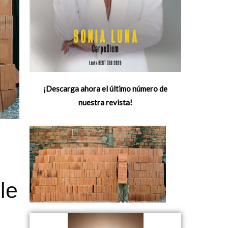
¡Descarga ahora el último número de
nuestra revista!
le