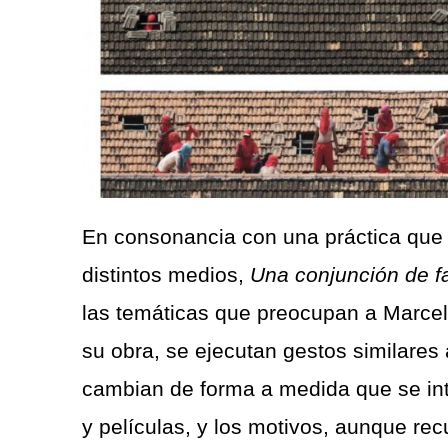
En consonancia con una práctica que 
distintos medios,
Una conjunción de f
las temáticas que preocupan a Marcell
su obra, se ejecutan gestos similares 
cambian de forma a medida que se inte
y películas, y los motivos, aunque re