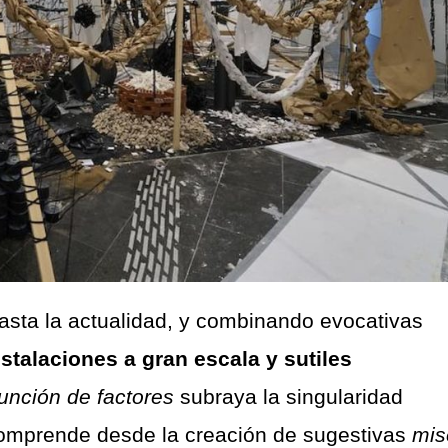
asta la actualidad, y combinando evocativas
nstalaciones a gran escala y sutiles
unción de factores
subraya la singularidad
 comprende desde la creación de sugestivas
mis