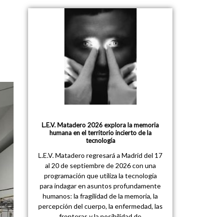
L.E.V. Matadero 2026 explora la memoria
humana en el territorio incierto de la
tecnología
L.E.V. Matadero regresará a Madrid del 17
al 20 de septiembre de 2026 con una
programación que utiliza la tecnología
para indagar en asuntos profundamente
humanos: la fragilidad de la memoria, la
percepción del cuerpo, la enfermedad, las
fronteras y la posibilidad de