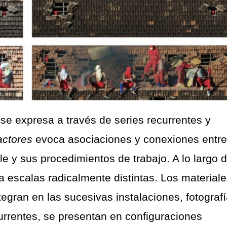
se expresa a través de series recurrentes y
actores
evoca asociaciones y conexiones entre
e y sus procedimientos de trabajo. A lo largo 
a escalas radicalmente distintas. Los material
gran en las sucesivas instalaciones, fotograf
currentes, se presentan en configuraciones