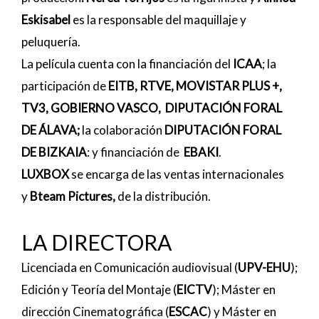
Eskisabel
es la responsable del maquillaje y
peluquería.
La película cuenta con la financiación del
ICAA
; la
participación de
EITB, RTVE, MOVISTAR PLUS +,
TV3, GOBIERNO VASCO, DIPUTACIÓN FORAL
DE ÁLAVA;
la colaboración
DIPUTACIÓN FORAL
DE BIZKAIA
: y financiación de
EBAKI
.
LUXBOX
se encarga de las ventas internacionales
y
Bteam Pictures,
de la distribución.
LA DIRECTORA
Licenciada en Comunicación audiovisual (
UPV-EHU
);
Edición y Teoría del Montaje (
EICTV
); Máster en
dirección Cinematográfica (
ESCAC
) y Máster en