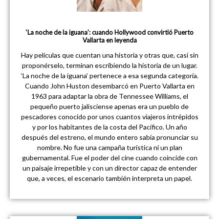
‘La noche de la iguana’: cuando Hollywood convirtió Puerto
Vallarta en leyenda
Hay películas que cuentan una historia y otras que, casi sin
proponérselo, terminan escribiendo la historia de un lugar.
‘La noche de la iguana’ pertenece a esa segunda categoría.
Cuando John Huston desembarcó en Puerto Vallarta en
1963 para adaptar la obra de Tennessee Williams, el
pequeño puerto jalisciense apenas era un pueblo de
pescadores conocido por unos cuantos viajeros intrépidos
y por los habitantes de la costa del Pacífico. Un año
después del estreno, el mundo entero sabía pronunciar su
nombre. No fue una campaña turística ni un plan
gubernamental. Fue el poder del cine cuando coincide con
un paisaje irrepetible y con un director capaz de entender
que, a veces, el escenario también interpreta un papel.