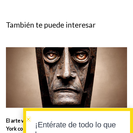
También te puede interesar
El arte vasco de Patxi Xabier Lezama vuelve a New
¡Entérate de todo lo que
York con una mirada mitológica y de vanguardia