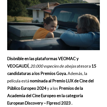
Disònible en las plataformas VEOMAC y
VEOGAUDÍ,
20.000 especies de abejas
atesora
15
candidaturas a los Premios Goya.
Además, la
película está
nominada al Premio LUX de Cine del
Público Europeo 2024
y a los
Premios de la
Academia del Cine Europeo en la categoría
European Discovery – Fipresci 2023 .