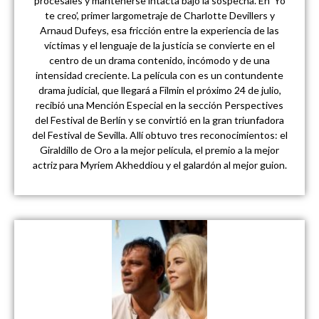
procesales y mantenerse intacta bajo la sospecha. En ‘Yo
te creo’, primer largometraje de Charlotte Devillers y
Arnaud Dufeys, esa fricción entre la experiencia de las
víctimas y el lenguaje de la justicia se convierte en el
centro de un drama contenido, incómodo y de una
intensidad creciente. La película con es un contundente
drama judicial, que llegará a Filmin el próximo 24 de julio,
recibió una Mención Especial en la sección Perspectives
del Festival de Berlín y se convirtió en la gran triunfadora
del Festival de Sevilla. Allí obtuvo tres reconocimientos: el
Giraldillo de Oro a la mejor película, el premio a la mejor
actriz para Myriem Akheddiou y el galardón al mejor guion.