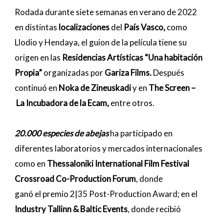
Rodada durante siete semanas en verano de 2022
en distintas
localizaciones
del
País Vasco,
como
Llodio y Hendaya, el guion de la película tiene su
origen en las
Residencias Artísticas “Una habitación
Propia”
organizadas por
Gariza Films.
Después
continuó en
Noka de Zineuskadi
y en
The Screen –
La Incubadora de la Ecam,
entre otros.
20.000 especies de abejas
ha participado en
diferentes laboratorios y mercados internacionales
como en
Thessaloniki International Film Festival
Crossroad Co-Production Forum
, donde
ganó el premio 2|35 Post-Production Award; en el
Industry Tallinn & Baltic Events
, donde recibió