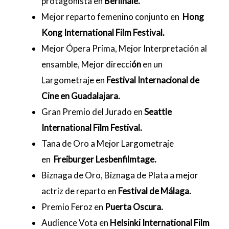
protagonista en
Berlinale.
Mejor reparto femenino conjunto en
Hong
Kong International Film Festival.
Mejor Ópera Prima, Mejor Interpretación al
ensamble, Mejor direcci
ón
en un
Largometraje en
Festival Internacional de
Cine en Guadalajara.
Gran Premio del Jurado en
Seattle
International Film Festival.
Tana de Oro a Mejor Largometraje
en
Freiburger Lesbenfilmtage.
Biznaga de Oro, Biznaga de Plata a mejor
actriz de reparto en
Festival de Málaga.
Premio Feroz en
Puerta Oscura.
Audience Vota en
Helsinki International Film