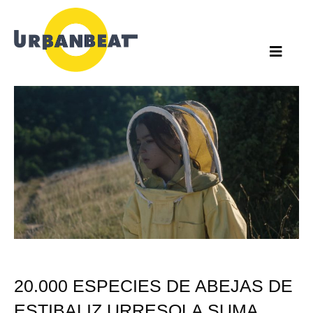
Ir
al
contenido
20.000 ESPECIES DE ABEJAS DE
ESTIBALIZ URRESOLA SUMA