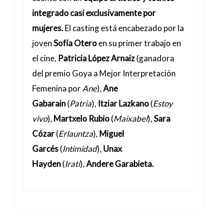
integrado casi exclusivamente por
mujeres.
El casting está encabezado por la
joven
Sofía Otero
en su primer trabajo en
el cine,
Patricia López Arnaiz
(ganadora
del premio Goya a Mejor Interpretación
Femenina por
Ane
),
Ane
Gabarain
(
Patria
),
Itziar Lazkano
(
Estoy
vivo
),
Martxelo Rubio
(
Maixabel
),
Sara
Cózar
(
Erlauntza
),
Miguel
Garcés
(
Intimidad
),
Unax
Hayden
(
Irati
),
Andere Garabieta.