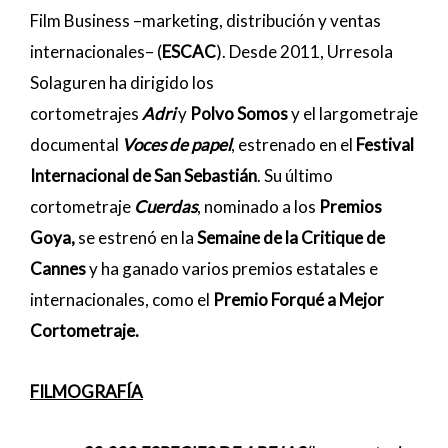
Film Business –marketing, distribución y ventas
internacionales– (
ESCAC
). Desde 2011, Urresola
Solaguren ha dirigido los
cortometrajes
Adri
y
Polvo Somos
y el largometraje
documental
Voces de papel
, estrenado en el
Festival
Internacional de San Sebastián
. Su último
cortometraje
Cuerdas
, nominado a los
Premios
Goya,
se estrenó en la
Semaine de la Critique de
Cannes
y ha ganado varios premios estatales e
internacionales, como el
Premio Forqué a Mejor
Cortometraje.
FILMOGRAFÍA