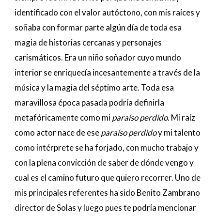
identificado con el valor autóctono, con mis raíces y
soñaba con formar parte algún día de toda esa
magia de historias cercanas y personajes
carismáticos. Era un niño soñador cuyo mundo
interior se enriquecía incesantemente a través de la
música y la magia del séptimo arte. Toda esa
maravillosa época pasada podría definirla
metafóricamente como mi
paraíso perdido
. Mi raíz
como actor nace de ese
paraíso perdido
y mi talento
como intérprete se ha forjado, con mucho trabajo y
con la plena convicción de saber de dónde vengo y
cual es el camino futuro que quiero recorrer. Uno de
mis principales referentes ha sido Benito Zambrano
director de Solas y luego pues te podría mencionar