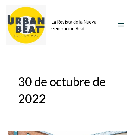
Ir
MEN
al
La Revista de la Nueva
contenido
PRIN
Generación Beat
30 de octubre de
2022