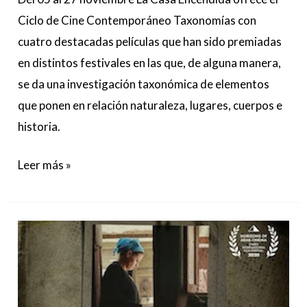
Ciclo de Cine Contemporáneo Taxonomías con
cuatro destacadas películas que han sido premiadas
en distintos festivales en las que, de alguna manera,
se da una investigación taxonómica de elementos
que ponen en relación naturaleza, lugares, cuerpos e
historia.
Leer más »
Comienza
el
ciclo
dedicado