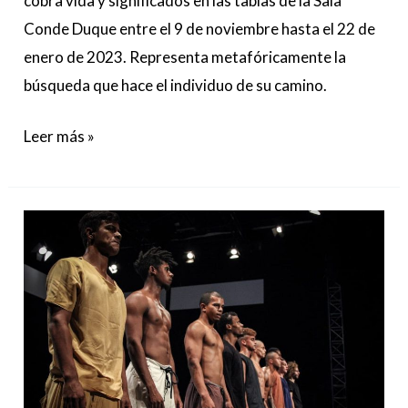
cobra vida y significados en las tablas de la Sala
Conde Duque entre el 9 de noviembre hasta el 22 de
enero de 2023. Representa metafóricamente la
búsqueda que hace el individuo de su camino.
Leer más »
BRUNO
BELTRÃO
Y
SU
GRUPO
DE
RUA