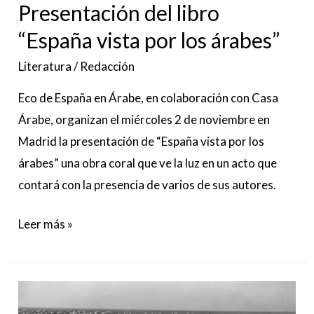
Presentación del libro
“España vista por los árabes”
Literatura
/
Redacción
Eco de España en Árabe, en colaboración con Casa
Árabe, organizan el miércoles 2 de noviembre en
Madrid la presentación de “España vista por los
árabes” una obra coral que ve la luz en un acto que
contará con la presencia de varios de sus autores.
Leer más »
Casa
Árabe