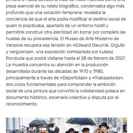
pieza esencial de su relato biográfico, condensaba algo más
profundo que una vocación temprana: revelaba la
conciencia de que el arte podía modificar el destino social de
quien lo practicaba, apartarlo de un entorno hostil y
permitirle construir otra identidad sin borrar por completo las
huellas de su procedencia. El Museo de Arte Moderno de
Varsovia recupera esa tensión en «Edward Dwurnik. Orgullo
y vergüenza», una exposición comisariada por Łukasz
Ronduda que podrá visitarse hasta el 28 de febrero de 2027.
La muestra concentra su atención en la producción
desarrollada durante las décadas de 1970 y 1980,
principalmente a través de «Deportistas» y «Trabajadores»,
dos ciclos fundamentales para comprender la ambición
social de una pintura que convirtió la cotidianidad polaca en
documento histórico, escenario colectivo y disputa por el
reconocimiento.