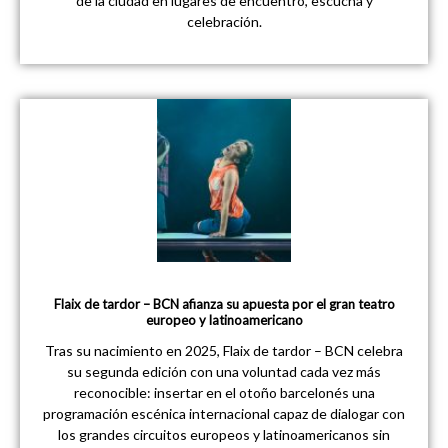
de la ciudad en lugares de encuentro, escucha y
celebración.
Flaix de tardor – BCN afianza su apuesta por el gran teatro
europeo y latinoamericano
Tras su nacimiento en 2025, Flaix de tardor – BCN celebra
su segunda edición con una voluntad cada vez más
reconocible: insertar en el otoño barcelonés una
programación escénica internacional capaz de dialogar con
los grandes circuitos europeos y latinoamericanos sin