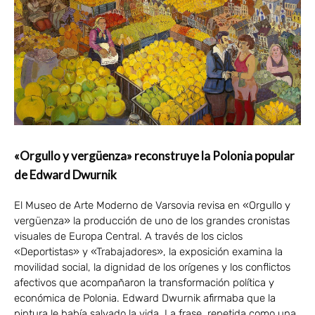
«Orgullo y vergüenza» reconstruye la Polonia popular
de Edward Dwurnik
El Museo de Arte Moderno de Varsovia revisa en «Orgullo y
vergüenza» la producción de uno de los grandes cronistas
visuales de Europa Central. A través de los ciclos
«Deportistas» y «Trabajadores», la exposición examina la
movilidad social, la dignidad de los orígenes y los conflictos
afectivos que acompañaron la transformación política y
económica de Polonia. Edward Dwurnik afirmaba que la
pintura le había salvado la vida. La frase, repetida como una