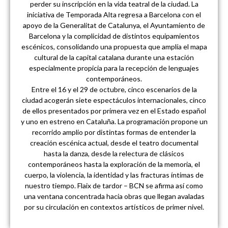
perder su inscripción en la vida teatral de la ciudad. La
iniciativa de Temporada Alta regresa a Barcelona con el
apoyo de la Generalitat de Catalunya, el Ayuntamiento de
Barcelona y la complicidad de distintos equipamientos
escénicos, consolidando una propuesta que amplía el mapa
cultural de la capital catalana durante una estación
especialmente propicia para la recepción de lenguajes
contemporáneos.
Entre el 16 y el 29 de octubre, cinco escenarios de la
ciudad acogerán siete espectáculos internacionales, cinco
de ellos presentados por primera vez en el Estado español
y uno en estreno en Cataluña. La programación propone un
recorrido amplio por distintas formas de entender la
creación escénica actual, desde el teatro documental
hasta la danza, desde la relectura de clásicos
contemporáneos hasta la exploración de la memoria, el
cuerpo, la violencia, la identidad y las fracturas íntimas de
nuestro tiempo. Flaix de tardor – BCN se afirma así como
una ventana concentrada hacia obras que llegan avaladas
por su circulación en contextos artísticos de primer nivel.