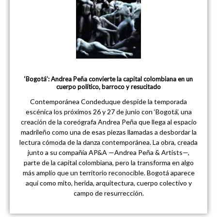
‘Bogotá’: Andrea Peña convierte la capital colombiana en un
cuerpo político, barroco y resucitado
Contemporánea Condeduque despide la temporada
escénica los próximos 26 y 27 de junio con ‘Bogotá’, una
creación de la coreógrafa Andrea Peña que llega al espacio
madrileño como una de esas piezas llamadas a desbordar la
lectura cómoda de la danza contemporánea. La obra, creada
junto a su compañía AP&A —Andrea Peña & Artists—,
parte de la capital colombiana, pero la transforma en algo
más amplio que un territorio reconocible. Bogotá aparece
aquí como mito, herida, arquitectura, cuerpo colectivo y
campo de resurrección.