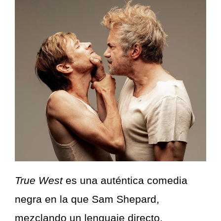
True West
es una auténtica comedia
negra en la que Sam Shepard,
mezclando un lenguaje directo,