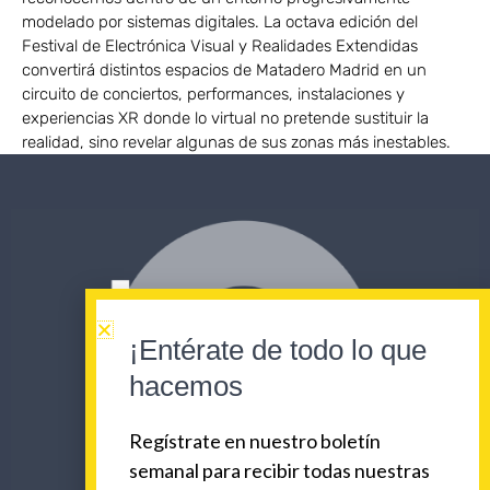
modelado por sistemas digitales. La octava edición del
Festival de Electrónica Visual y Realidades Extendidas
convertirá distintos espacios de Matadero Madrid en un
circuito de conciertos, performances, instalaciones y
experiencias XR donde lo virtual no pretende sustituir la
realidad, sino revelar algunas de sus zonas más inestables.
¡Entérate de todo lo que
hacemos
Regístrate en nuestro boletín
semanal para recibir todas nuestras