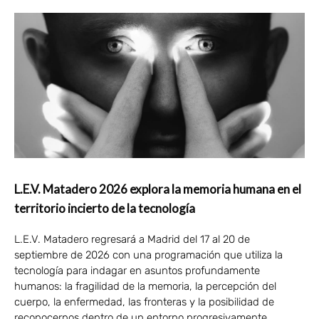
L.E.V. Matadero 2026 explora la memoria humana en el
territorio incierto de la tecnología
L.E.V. Matadero regresará a Madrid del 17 al 20 de
septiembre de 2026 con una programación que utiliza la
tecnología para indagar en asuntos profundamente
humanos: la fragilidad de la memoria, la percepción del
cuerpo, la enfermedad, las fronteras y la posibilidad de
reconocernos dentro de un entorno progresivamente