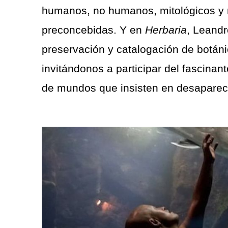
humanos, no humanos, mitológicos y r
preconcebidas. Y en
Herbaria
, Leandr
preservación y catalogación de botán
invitándonos a participar del fascinan
de mundos que insisten en desaparec