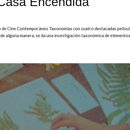
Casa Encendida
lo de Cine Contemporáneo Taxonomías con cuatro destacadas pelícu
e, de alguna manera, se da una investigación taxonómica de elemento