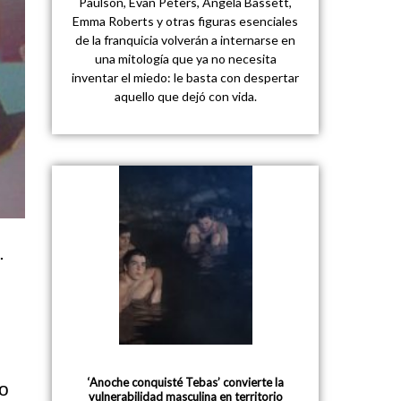
Paulson, Evan Peters, Angela Bassett,
Emma Roberts y otras figuras esenciales
de la franquicia volverán a internarse en
una mitología que ya no necesita
inventar el miedo: le basta con despertar
aquello que dejó con vida.
.
‘Anoche conquisté Tebas’ convierte la
do
vulnerabilidad masculina en territorio