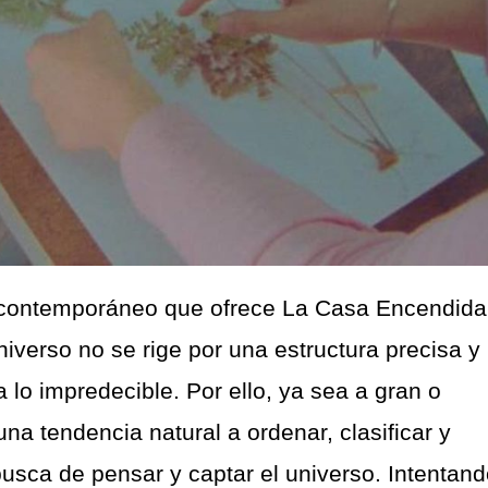
e contemporáneo que ofrece La Casa Encendida
iverso no se rige por una estructura precisa y
 lo impredecible. Por ello, ya sea a gran o
a tendencia natural a ordenar, clasificar y
busca de pensar y captar el universo. Intentan