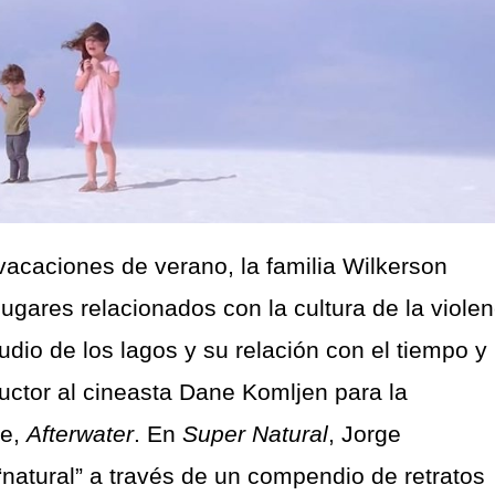
vacaciones de verano, la familia Wilkerson
ugares relacionados con la cultura de la violen
dio de los lagos y su relación con el tiempo y 
ctor al cineasta Dane Komljen para la
je,
Afterwater
. En
Super Natural
, Jorge
“natural” a través de un compendio de retratos