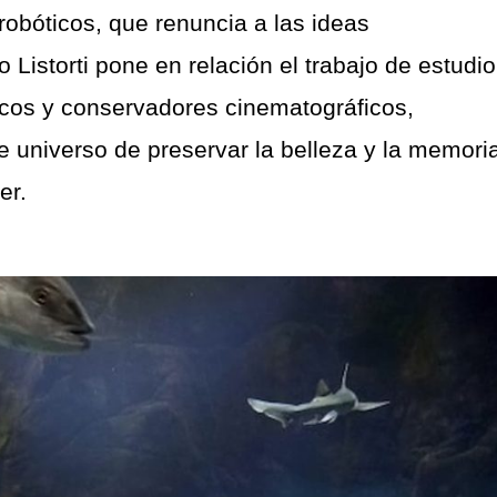
obóticos, que renuncia a las ideas
o Listorti pone en relación el trabajo de estudio
icos y conservadores cinematográficos,
te universo de preservar la belleza y la memori
er.