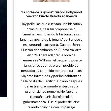
‘La noche de la iguana’: cuando Hollywood
convirtió Puerto Vallarta en leyenda
Hay películas que cuentan una historia y
otras que, casi sin proponérselo,
terminan escribiendo la historia de un
lugar. ‘La noche de la iguana’ pertenece a
esa segunda categoría. Cuando John
Huston desembarcó en Puerto Vallarta
en 1963 para adaptar la obra de
Tennessee Williams, el pequeño puerto
jalisciense apenas era un pueblo de
pescadores conocido por unos cuantos
viajeros intrépidos y por los habitantes
de la costa del Pacífico. Un año después
del estreno, el mundo entero sabía
pronunciar su nombre. No fue una
campaña turística ni un plan
gubernamental. Fue el poder del cine
cuando coincide con un paisaje