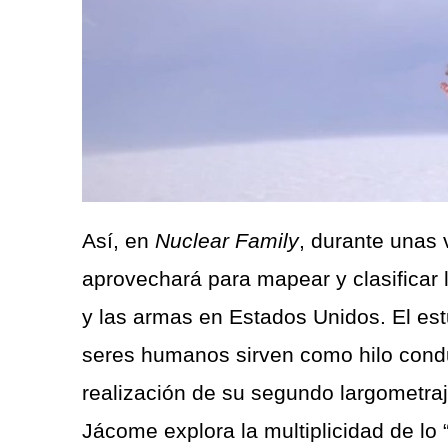
Así, en
Nuclear Family
, durante unas 
aprovechará para mapear y clasificar l
y las armas en Estados Unidos. El estu
seres humanos sirven como hilo condu
realización de su segundo largometra
Jácome explora la multiplicidad de lo 