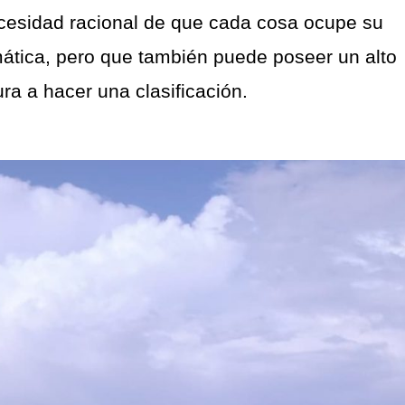
 necesidad racional de que cada cosa ocupe su
mática, pero que también puede poseer un alto
a a hacer una clasificación.