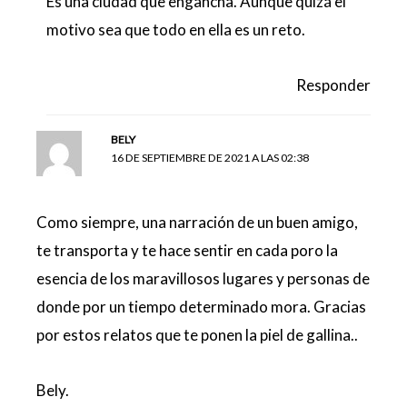
Es una ciudad que engancha. Aunque quizá el
motivo sea que todo en ella es un reto.
Responder
BELY
16 DE SEPTIEMBRE DE 2021 A LAS 02:38
Como siempre, una narración de un buen amigo,
te transporta y te hace sentir en cada poro la
esencia de los maravillosos lugares y personas de
donde por un tiempo determinado mora. Gracias
por estos relatos que te ponen la piel de gallina..
Bely.