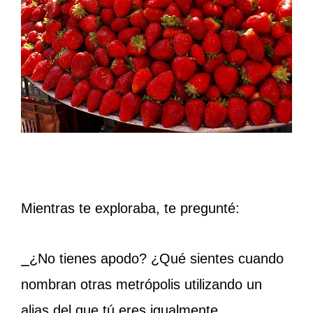
Mientras te exploraba, te pregunté:
⎯
¿No tienes apodo? ¿Qué sientes cuando
nombran otras metrópolis utilizando un
alias del que tú eres igualmente