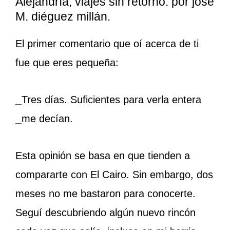
Alejandría, viajes sin retorno. por josé
M. diéguez millán.
El primer comentario que oí acerca de ti
fue que eres pequeña:
⎯
Tres días. Suficientes para verla entera
⎯
me decían.
Esta opinión se basa en que tienden a
compararte con El Cairo. Sin embargo, dos
meses no me bastaron para conocerte.
Seguí descubriendo algún nuevo rincón