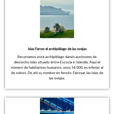
Islas Feroe: el archipiélago de las ovejas
Recorramos este archipiélago danés autónomo de
dieciocho islas situado entre Escocia e Islandia. Aquí el
número de habitantes humanos, unos 56 000, es inferior al
de ovinos. De ahí su nombre en feroés: Føroyar, las islas de
las ovejas.