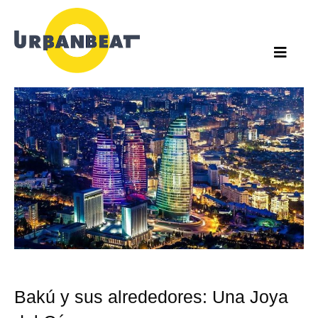
Ir
al
contenido
Bakú y sus alrededores: Una Joya