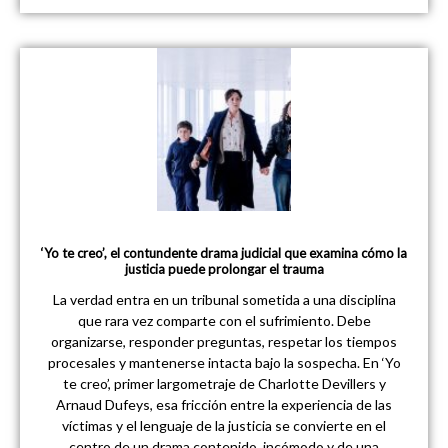
‘Yo te creo’, el contundente drama judicial que examina cómo la
justicia puede prolongar el trauma
La verdad entra en un tribunal sometida a una disciplina
que rara vez comparte con el sufrimiento. Debe
organizarse, responder preguntas, respetar los tiempos
procesales y mantenerse intacta bajo la sospecha. En ‘Yo
te creo’, primer largometraje de Charlotte Devillers y
Arnaud Dufeys, esa fricción entre la experiencia de las
víctimas y el lenguaje de la justicia se convierte en el
centro de un drama contenido, incómodo y de una