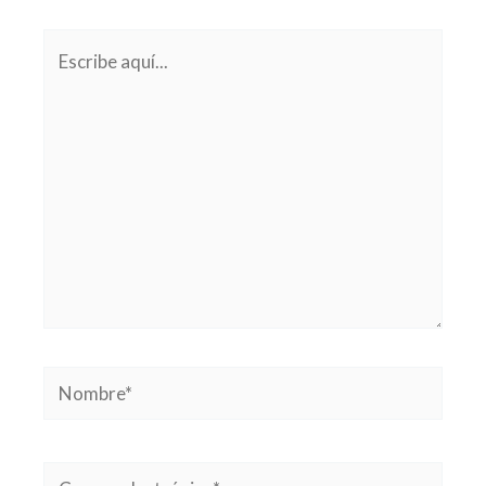
Escribe
aquí...
Nombre*
Correo