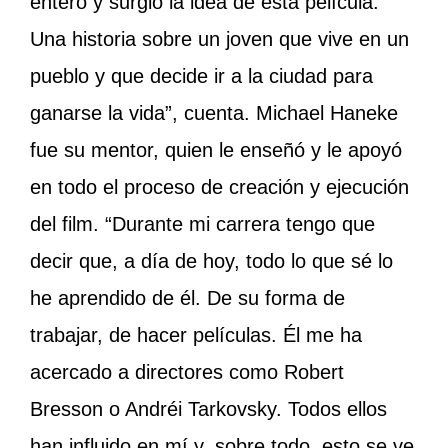
entero y surgió la idea de esta película.
Una historia sobre un joven que vive en un
pueblo y que decide ir a la ciudad para
ganarse la vida”, cuenta. Michael Haneke
fue su mentor, quien le enseñó y le apoyó
en todo el proceso de creación y ejecución
del film. “Durante mi carrera tengo que
decir que, a día de hoy, todo lo que sé lo
he aprendido de él. De su forma de
trabajar, de hacer películas. Él me ha
acercado a directores como Robert
Bresson o Andréi Tarkovsky. Todos ellos
han influido en mí y, sobre todo, esto se ve