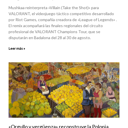
Mushkaa reinterpreta «Villain (Take the Shot)» para
VALORANT, el videojuego táctico competitivo desarrollado
por Riot Games, compañía creadora de «League of Legends» .
El remix acompañará las finales regionales del circuito
profesional de VALORANT Champions Tour, que se
disputarán en Badalona del 28 al 30 de agosto.
Leer más »
«Orgullo y vergüenza» reconstruye la Polonia