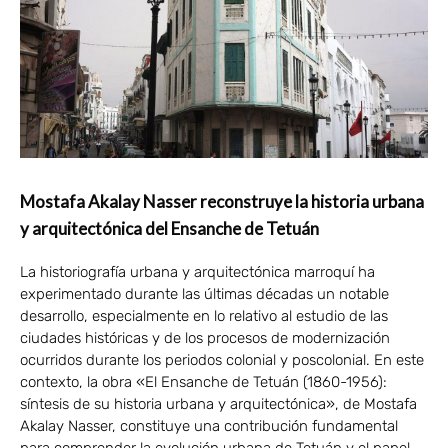
Mostafa Akalay Nasser reconstruye la historia urbana
y arquitectónica del Ensanche de Tetuán
La historiografía urbana y arquitectónica marroquí ha
experimentado durante las últimas décadas un notable
desarrollo, especialmente en lo relativo al estudio de las
ciudades históricas y de los procesos de modernización
ocurridos durante los periodos colonial y poscolonial. En este
contexto, la obra «El Ensanche de Tetuán (1860-1956):
síntesis de su historia urbana y arquitectónica», de Mostafa
Akalay Nasser, constituye una contribución fundamental
para comprender la evolución urbana de Tetuán y el papel