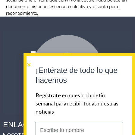
documento histórico, escenario colectivo y disputa por el
reconocimiento.
¡Entérate de todo lo que
hacemos
Regístrate en nuestro boletín
semanal para recibir todas nuestras
noticias
ENLACES CORPORATIVOS
Escribe
tu