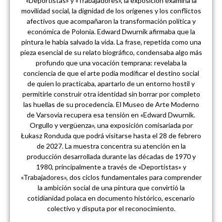
«Deportistas» y «Trabajadores», la exposición examina la
movilidad social, la dignidad de los orígenes y los conflictos
afectivos que acompañaron la transformación política y
económica de Polonia. Edward Dwurnik afirmaba que la
pintura le había salvado la vida. La frase, repetida como una
pieza esencial de su relato biográfico, condensaba algo más
profundo que una vocación temprana: revelaba la
conciencia de que el arte podía modificar el destino social
de quien lo practicaba, apartarlo de un entorno hostil y
permitirle construir otra identidad sin borrar por completo
las huellas de su procedencia. El Museo de Arte Moderno
de Varsovia recupera esa tensión en «Edward Dwurnik.
Orgullo y vergüenza», una exposición comisariada por
Łukasz Ronduda que podrá visitarse hasta el 28 de febrero
de 2027. La muestra concentra su atención en la
producción desarrollada durante las décadas de 1970 y
1980, principalmente a través de «Deportistas» y
«Trabajadores», dos ciclos fundamentales para comprender
la ambición social de una pintura que convirtió la
cotidianidad polaca en documento histórico, escenario
colectivo y disputa por el reconocimiento.