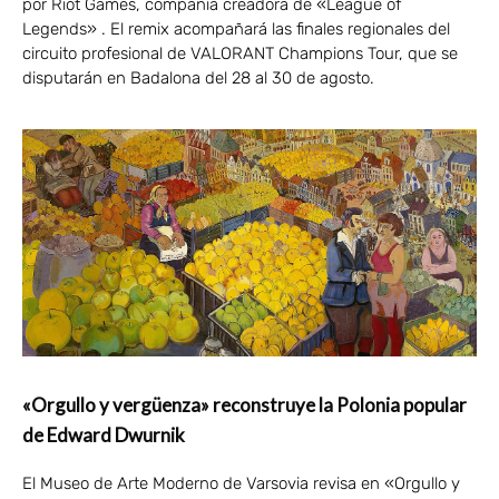
por Riot Games, compañía creadora de «League of
Legends» . El remix acompañará las finales regionales del
circuito profesional de VALORANT Champions Tour, que se
disputarán en Badalona del 28 al 30 de agosto.
«Orgullo y vergüenza» reconstruye la Polonia popular
de Edward Dwurnik
El Museo de Arte Moderno de Varsovia revisa en «Orgullo y