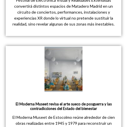
Festival de Electrónica Visual y Realidades Extendidas
convertirá distintos espacios de Matadero Madrid en un
circuito de conciertos, performances, instalaciones y
experiencias XR donde lo virtual no pretende sustituir la
realidad, sino revelar algunas de sus zonas más inestables.
El Moderna Museet revisa el arte sueco de posguerra y las
contradicciones del Estado del bienestar
El Moderna Museet de Estocolmo reúne alrededor de cien
obras realizadas entre 1945 y 1979 para reconstruir un