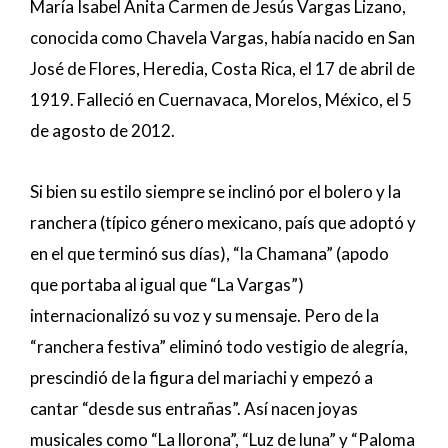
María Isabel Anita Carmen de Jesús Vargas Lizano,
conocida como Chavela Vargas, había nacido en San
José de Flores, Heredia, Costa Rica, el 17 de abril de
1919. Falleció en Cuernavaca, Morelos, México, el 5
de agosto de 2012.
Si bien su estilo siempre se inclinó por el bolero y la
ranchera (típico género mexicano, país que adoptó y
en el que terminó sus días), “la Chamana” (apodo
que portaba al igual que “La Vargas”)
internacionalizó su voz y su mensaje. Pero de la
“ranchera festiva” eliminó todo vestigio de alegría,
prescindió de la figura del mariachi y empezó a
cantar “desde sus entrañas”. Así nacen joyas
musicales como “La llorona”, “Luz de luna” y “Paloma