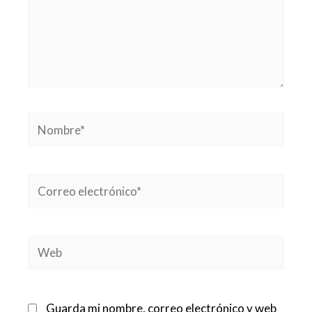
Nombre*
Correo
electrónico*
Web
Guarda mi nombre, correo electrónico y web