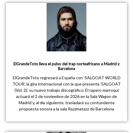
ElGrandeToto lleva el pulso del trap norteafricano a Madrid y
Barcelona
ElGrandeToto regresará a España con ‘SALGOAT WORLD
TOUR’, la gira internacional con la que presenta ‘SALGOAT
(Vol. 2)’, su nuevo trabajo discográfico. El rapero marroquí
actuará el 2 de noviembre de 2026 en la Sala Wagon de
Madrid y, al día siguiente, trasladará su contundente
propuesta sonora a la sala Razzmatazz de Barcelona