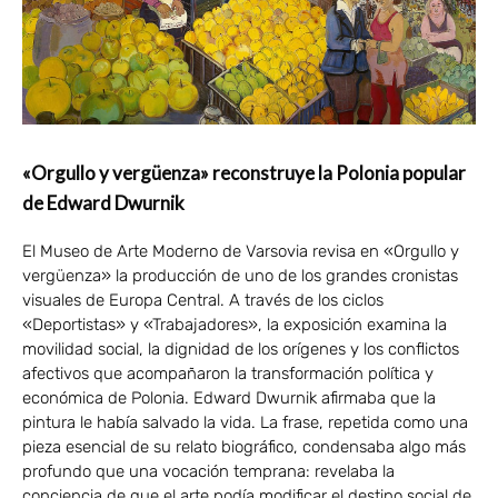
«Orgullo y vergüenza» reconstruye la Polonia popular
de Edward Dwurnik
El Museo de Arte Moderno de Varsovia revisa en «Orgullo y
vergüenza» la producción de uno de los grandes cronistas
visuales de Europa Central. A través de los ciclos
«Deportistas» y «Trabajadores», la exposición examina la
movilidad social, la dignidad de los orígenes y los conflictos
afectivos que acompañaron la transformación política y
económica de Polonia. Edward Dwurnik afirmaba que la
pintura le había salvado la vida. La frase, repetida como una
pieza esencial de su relato biográfico, condensaba algo más
profundo que una vocación temprana: revelaba la
conciencia de que el arte podía modificar el destino social de