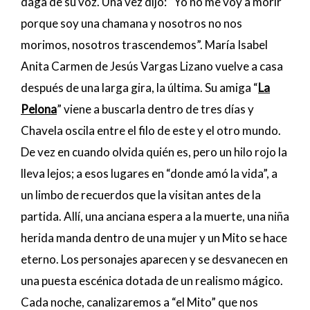
daga de su voz. Una vez dijo: “Yo no me voy a morir
porque soy una chamana y nosotros no nos
morimos, nosotros trascendemos”. María Isabel
Anita Carmen de Jesús Vargas Lizano vuelve a casa
después de una larga gira, la última. Su amiga “
La
Pelona
” viene a buscarla dentro de tres días y
Chavela oscila entre el filo de este y el otro mundo.
De vez en cuando olvida quién es, pero un hilo rojo la
lleva lejos; a esos lugares en “donde amó la vida”, a
un limbo de recuerdos que la visitan antes de la
partida. Allí, una anciana espera a la muerte, una niña
herida manda dentro de una mujer y un Mito se hace
eterno. Los personajes aparecen y se desvanecen en
una puesta escénica dotada de un realismo mágico.
Cada noche, canalizaremos a “el Mito” que nos