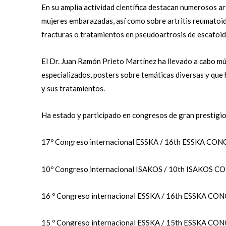
En su amplia actividad científica destacan numerosos ar
mujeres embarazadas, así como sobre artritis reumatoide
fracturas o tratamientos en pseudoartrosis de escafoide
El Dr. Juan Ramón Prieto Martínez ha llevado a cabo m
especializados, posters sobre temáticas diversas y que
y sus tratamientos.
Ha estado y participado en congresos de gran prestigi
17º Congreso internacional ESSKA / 16th ESSKA CON
10º Congreso internacional ISAKOS / 10th ISAKOS C
16 º Congreso internacional ESSKA / 16th ESSKA CO
15 º Congreso internacional ESSKA / 15th ESSKA CO