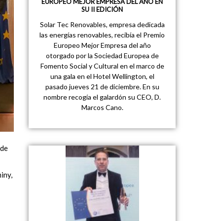
EUROPEO MEJOR EMPRESA DEL AÑO EN
SU II EDICIÓN
Solar Tec Renovables, empresa dedicada
las energías renovables, recibía el Premio
Europeo Mejor Empresa del año
otorgado por la Sociedad Europea de
Fomento Social y Cultural en el marco de
una gala en el Hotel Wellington, el
pasado jueves 21 de diciembre. En su
nombre recogía el galardón su CEO, D.
Marcos Cano.
 de
iny,