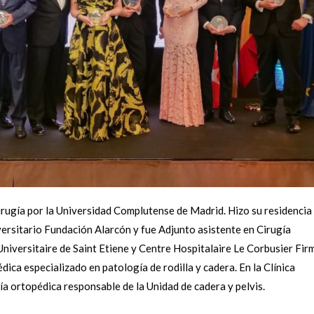
irugía por la Universidad Complutense de Madrid. Hizo su residencia
ersitario Fundación Alarcón y fue Adjunto asistente en Cirugía
niversitaire de Saint Etiene y Centre Hospitalaire Le Corbusier Firm
ica especializado en patología de rodilla y cadera. En la Clínica
a ortopédica responsable de la Unidad de cadera y pelvis.