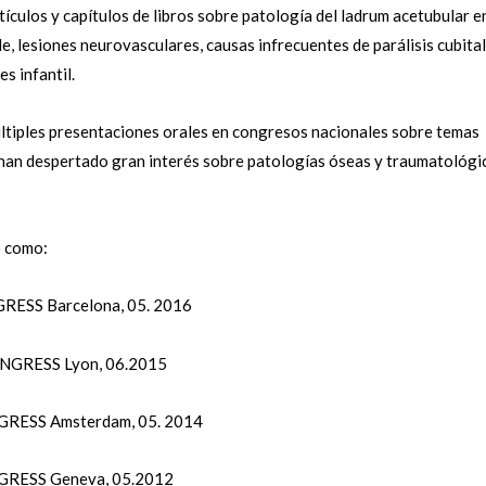
tículos y capítulos de libros sobre patología del ladrum acetubular e
, lesiones neurovasculares, causas infrecuentes de parálisis cubital
s infantil.
últiples presentaciones orales en congresos nacionales sobre temas
 han despertado gran interés sobre patologías óseas y traumatológi
o como:
GRESS Barcelona, 05. 2016
ONGRESS Lyon, 06.2015
NGRESS Amsterdam, 05. 2014
NGRESS Geneva, 05.2012