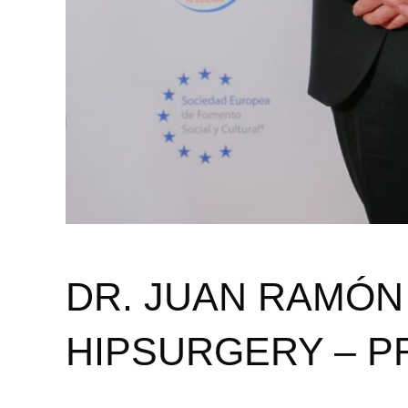
DR. JUAN RAMÓN
HIPSURGERY – PR