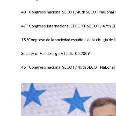
48 º Congreso nacional SECOT /48th SECOT NaEonal 
47 º Congreso internacional EFFORT-SECOT / 47th 
15 ºCongreso de la sociedad española de la cirugía de
Society of Hand Surgery Cadiz, 05.2009
45 º Congreso nacional SECOT / 45th SECOT NaEonal 