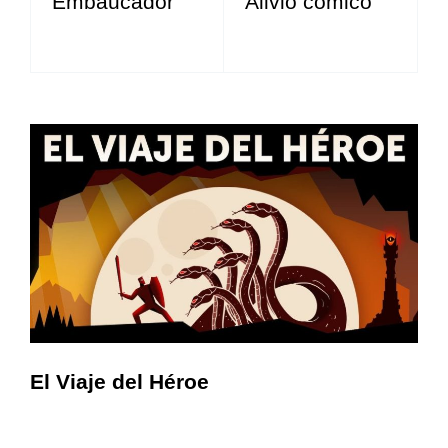
Embaucador
Alivio cómico
El Viaje del Héroe