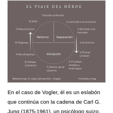
En el caso de Vogler, él es un eslabón
que continúa con la cadena de Carl G.
Jung (1875-1961), un psicólogo suizo,