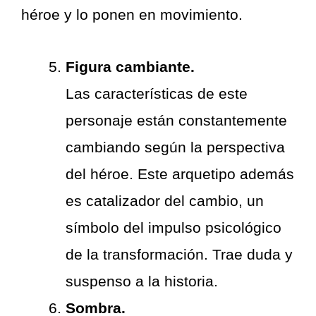
héroe y lo ponen en movimiento.
Figura cambiante.
Las características de este
personaje están constantemente
cambiando según la perspectiva
del héroe. Este arquetipo además
es catalizador del cambio, un
símbolo del impulso psicológico
de la transformación. Trae duda y
suspenso a la historia.
Sombra.