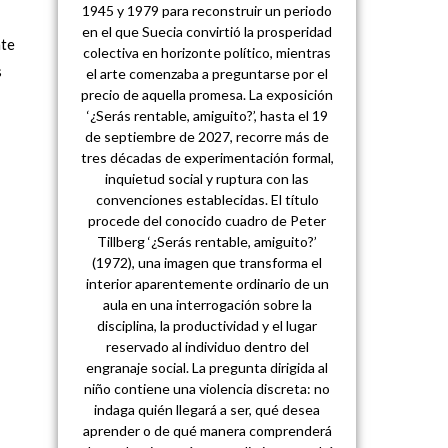
1945 y 1979 para reconstruir un periodo
en el que Suecia convirtió la prosperidad
nte
colectiva en horizonte político, mientras
s
el arte comenzaba a preguntarse por el
precio de aquella promesa. La exposición
‘¿Serás rentable, amiguito?’, hasta el 19
de septiembre de 2027, recorre más de
tres décadas de experimentación formal,
inquietud social y ruptura con las
convenciones establecidas. El título
procede del conocido cuadro de Peter
Tillberg ‘¿Serás rentable, amiguito?’
(1972), una imagen que transforma el
interior aparentemente ordinario de un
aula en una interrogación sobre la
disciplina, la productividad y el lugar
reservado al individuo dentro del
engranaje social. La pregunta dirigida al
niño contiene una violencia discreta: no
indaga quién llegará a ser, qué desea
aprender o de qué manera comprenderá