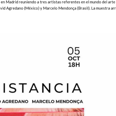
a en Madrid reuniendo a tres artistas referentes en el mundo del arte
vid Agredano (México) y Marcelo Mendonça (Brasil). La muestra ar