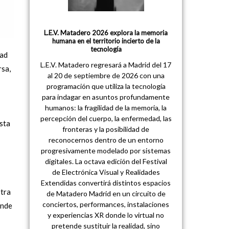
L.E.V. Matadero 2026 explora la memoria
humana en el territorio incierto de la
tecnología
dad
L.E.V. Matadero regresará a Madrid del 17
rsa,
al 20 de septiembre de 2026 con una
programación que utiliza la tecnología
para indagar en asuntos profundamente
humanos: la fragilidad de la memoria, la
percepción del cuerpo, la enfermedad, las
sta
fronteras y la posibilidad de
reconocernos dentro de un entorno
progresivamente modelado por sistemas
digitales. La octava edición del Festival
de Electrónica Visual y Realidades
Extendidas convertirá distintos espacios
stra
de Matadero Madrid en un circuito de
conciertos, performances, instalaciones
onde
y experiencias XR donde lo virtual no
pretende sustituir la realidad, sino