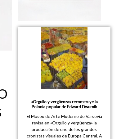
O
«Orgullo y vergüenza» reconstruye la
Polonia popular de Edward Dwurnik
S
El Museo de Arte Moderno de Varsovia
revisa en «Orgullo y vergüenza» la
producción de uno de los grandes
cronistas visuales de Europa Central. A