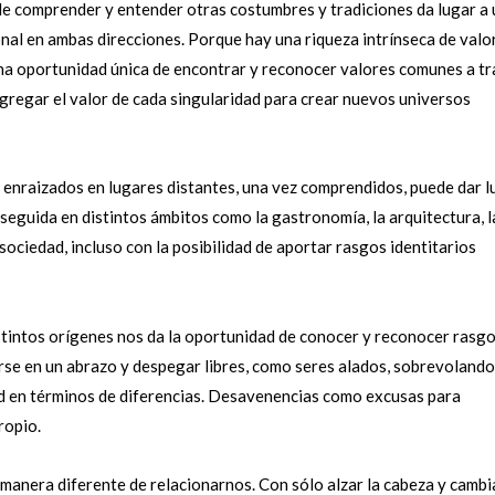
de comprender y entender otras costumbres y tradiciones da lugar a 
onal en ambas direcciones. Porque hay una riqueza intrínseca de valo
una oportunidad única de encontrar y reconocer valores comunes a t
 agregar el valor de cada singularidad para crear nuevos universos
, enraizados en lugares distantes, una vez comprendidos, puede dar l
seguida en distintos ámbitos como la gastronomía, la arquitectura, l
ciedad, incluso con la posibilidad de aportar rasgos identitarios
istintos orígenes nos da la oportunidad de conocer y reconocer rasg
irse en un abrazo y despegar libres, como seres alados, sobrevolando
ad en términos de diferencias. Desavenencias como excusas para
ropio.
manera diferente de relacionarnos. Con sólo alzar la cabeza y cambi