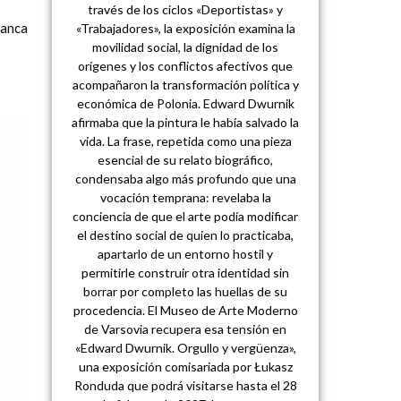
través de los ciclos «Deportistas» y
ranca
«Trabajadores», la exposición examina la
movilidad social, la dignidad de los
orígenes y los conflictos afectivos que
acompañaron la transformación política y
económica de Polonia. Edward Dwurnik
afirmaba que la pintura le había salvado la
vida. La frase, repetida como una pieza
esencial de su relato biográfico,
condensaba algo más profundo que una
vocación temprana: revelaba la
conciencia de que el arte podía modificar
el destino social de quien lo practicaba,
apartarlo de un entorno hostil y
permitirle construir otra identidad sin
borrar por completo las huellas de su
procedencia. El Museo de Arte Moderno
de Varsovia recupera esa tensión en
«Edward Dwurnik. Orgullo y vergüenza»,
una exposición comisariada por Łukasz
Ronduda que podrá visitarse hasta el 28