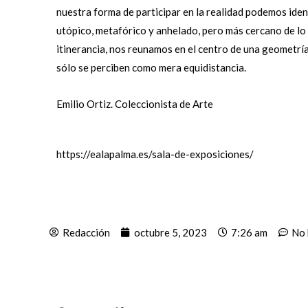
nuestra forma de participar en la realidad podemos iden
utópico, metafórico y anhelado, pero más cercano de l
itinerancia, nos reunamos en el centro de una geometrí
sólo se perciben como mera equidistancia.
Emilio Ortiz. Coleccionista de Arte
https://ealapalma.es/sala-de-exposiciones/
Redacción
octubre 5, 2023
7:26 am
No 