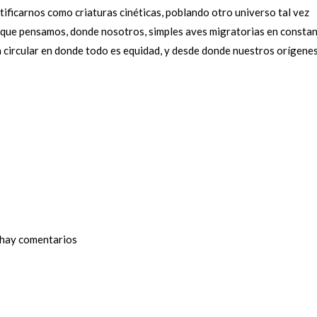
tificarnos como criaturas cinéticas, poblando otro universo tal vez
o que pensamos, donde nosotros, simples aves migratorias en consta
a circular en donde todo es equidad, y desde donde nuestros orígene
hay comentarios