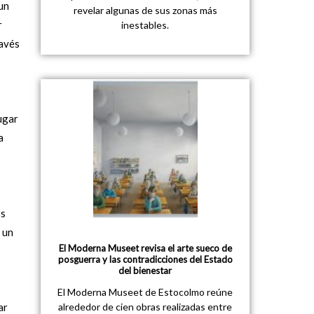
un
revelar algunas de sus zonas más
r
inestables.
ravés
ugar
a
os
 un
El Moderna Museet revisa el arte sueco de
posguerra y las contradicciones del Estado
del bienestar
El Moderna Museet de Estocolmo reúne
ar
alrededor de cien obras realizadas entre