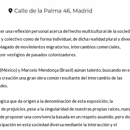
 una reflexión personal acerca del hecho multicultural de la socie
 y colectivo como de forma individual, de dicha realidad plural y dive
 plagado de movimientos migratorios, intercambios comerciales,
 por vestigios de pasados colonizadores.
(México) y Marcelo Mendonça (Brasil) aúnan talento, buscando en e
la creación una gran obra común resultante del intercambio de las
ades.
ica que da origen a la denominación de esta exposición, la
de prejuicios, pese a la singularidad de nuestras propias raíces, nue
s de proponer una convivencia basada en un respeto asumido, pero d
ticipación en esta sociedad diversa mediante la interacción y el