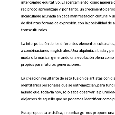
intercambio equitativo. El acercamiento, como manera 
recíproco aprendizaje y, por tanto, un crecimiento pers
incalculable acunada en cada manifestación cultural y 
de distintas formas de expresión, con la posibilidad de
transculturales.
La interpolación de los diferentes elementos culturales
a combinaciones magistrales. Una alquimia, albada y per
moda o la música, generando una evolución plena como so
propios para futuras generaciones.
La creación resultante de esta fusión de artistas con d
identitarios personales que se entremezclan, para fund
mundo que, todavía hoy, sólo sabe observar la pluralid
alejarnos de aquello que no podemos identificar como p
Esta propuesta artística, sin embargo, nos propone una 