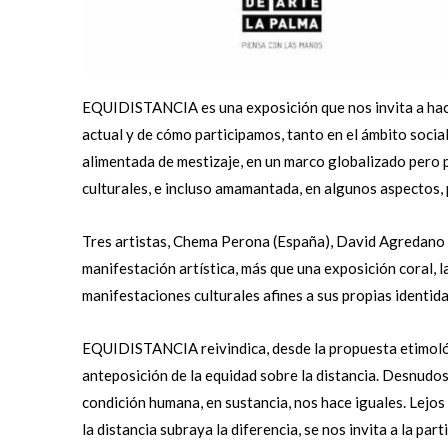
EQUIDISTANCIA es una exposición que nos invita a hacer
actual y de cómo participamos, tanto en el ámbito social
alimentada de mestizaje, en un marco globalizado pero
culturales, e incluso amamantada, en algunos aspectos,
Tres artistas, Chema Perona (España), David Agredano 
manifestación artística, más que una exposición coral, 
manifestaciones culturales afines a sus propias identid
EQUIDISTANCIA reivindica, desde la propuesta etimológ
anteposición de la equidad sobre la distancia. Desnudos 
condición humana, en sustancia, nos hace iguales. Lejo
la distancia subraya la diferencia, se nos invita a la par