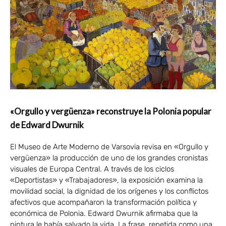
«Orgullo y vergüenza» reconstruye la Polonia popular
de Edward Dwurnik
El Museo de Arte Moderno de Varsovia revisa en «Orgullo y
vergüenza» la producción de uno de los grandes cronistas
visuales de Europa Central. A través de los ciclos
«Deportistas» y «Trabajadores», la exposición examina la
movilidad social, la dignidad de los orígenes y los conflictos
afectivos que acompañaron la transformación política y
económica de Polonia. Edward Dwurnik afirmaba que la
pintura le había salvado la vida. La frase, repetida como una