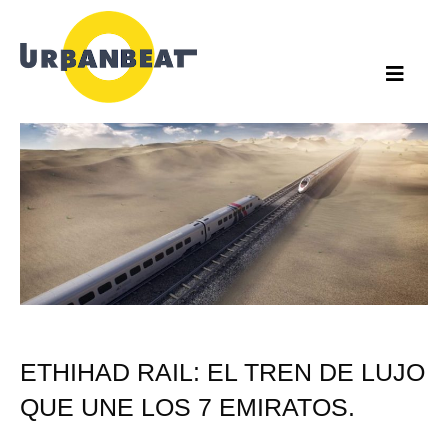
Ir
al
contenido
ETHIHAD RAIL: EL TREN DE LUJO
QUE UNE LOS 7 EMIRATOS.