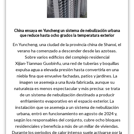
China ensaya en Yuncheng un sistema de nebulización urbana
que reduce hasta ocho grados la temperatura exterior
En Yuncheng, una ciudad de la provincia china de Shanxi, el
verano ha comenzado a descender desde las azoteas.
Sobre varios edificios del complejo residencial
Xijian·Tianmao Guobinfu, una red de tuberías y boquillas
expulsa agua a elevada presión hasta convertirla en una
niebla fina que envuelve fachadas, patios y jardines. La
imagen se asemeja a una lluvia fabricada, aunque su
naturaleza es menos espectacular y más precisa: se trata
de un sistema de nebulización destinado a producir
enfriamiento evaporativo en el espacio exterior. La
instalación que se asemeja a un sistema de nebulización
urbana, entró en funcionamiento en agosto de 2024 y,
según los responsables del conjunto, cubre ocho bloques
residenciales y beneficia a más de un millar de viviendas.
Durante los periodos de calor intenso suele activarse por la