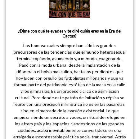
¿Dime con qué te evades y te diré quién eres en la Era del
Cactus?
Los homosexuales siempre han sido los grandes
precursores de las tendencias que el mundo heterosexual
termina copiando, asumiendo y, a menudo, exagerando.
Pasó con la moda urbana: desde la implantación de la
riñonera o el bolso masculino, hasta los pendientes que
hoy lucen con orgullo los futbolistas millonarios y que ya
forman parte del patrimonio estético de la masa en la calle
y los gimnasios. Es un proceso cíclico de asimilación
cultural. Pero donde este patrón de imitación y réplica se
repite con una precisión milimétrica no es en las pasarelas,
sino en el mercado de la evasión existencial. Lo que
empieza siendo un secreto a voces, un ritual de refugio en
los afters gais y los espacios clandestinos de las grandes
ciudades, acaba inevitablemente convertidose en una
arraigada e incontestable práctica social transversal. Atrás