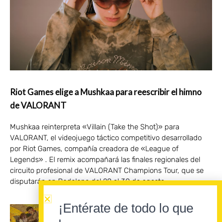
Riot Games elige a Mushkaa para reescribir el himno
de VALORANT
Mushkaa reinterpreta «Villain (Take the Shot)» para
VALORANT, el videojuego táctico competitivo desarrollado
por Riot Games, compañía creadora de «League of
Legends» . El remix acompañará las finales regionales del
circuito profesional de VALORANT Champions Tour, que se
disputarán en Badalona del 28 al 30 de agosto.
¡Entérate de todo lo que