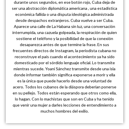
durante unos segundos, en ese botón rojo, Cuba deja de
ser una abstracción diplomática americana , una estadística
económica fallida o una disputa ideológica administrada
desde despachos extranjeros. Cuba vuelve a ser Cuba.
Aparece una calle de La Habana sin luz, una conversación
interrumpida, una cazuela golpeada, la respiración de quien
sostiene el teléfono y la posibilidad de que la conexión
desaparezca antes de que termine la frase. En sus
frecuentes directos de Instagram, la periodista cubana no
reconstruye el país cuando el acontecimiento ya ha sido
domesticado por el sórdido lenguaje oficial. Lo transmite
mientras sucede. Yoani Sánchez transmite desde una isla
donde informar también significa exponerse a morir y ella
es la única que puede hacerlo desde una voluntad de
acero. Todos los cubanos de la diáspora deberían ponerse
en su pellejo. Todos están esperando que otros como ella,
lo hagan. Con lo machistas que son en Cuba y ha tenido
que venir una mujer a darles lecciones de entendimiento a
muchos hombres del exilio.