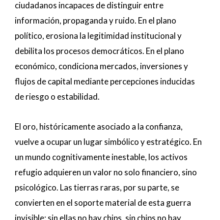
ciudadanos incapaces de distinguir entre
información, propaganda y ruido. En el plano
político, erosiona la legitimidad institucional y
debilita los procesos democráticos. En el plano
económico, condiciona mercados, inversiones y
flujos de capital mediante percepciones inducidas
de riesgo o estabilidad.
El oro, históricamente asociado a la confianza,
vuelve a ocupar un lugar simbólico y estratégico. En
un mundo cognitivamente inestable, los activos
refugio adquieren un valor no solo financiero, sino
psicológico. Las tierras raras, por su parte, se
convierten en el soporte material de esta guerra
invisible: sin ellas no hay chips, sin chips no hay