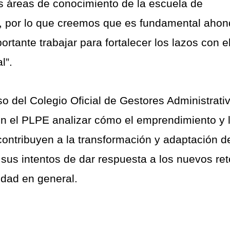
es áreas de conocimiento de la escuela de
, por lo que creemos que es fundamental ahon
tante trabajar para fortalecer los lazos con e
l”.
so del Colegio Oficial de Gestores Administrati
 en el PLPE analizar cómo el emprendimiento y 
ontribuyen a la transformación y adaptación d
sus intentos de dar respuesta a los nuevos re
iedad en general.