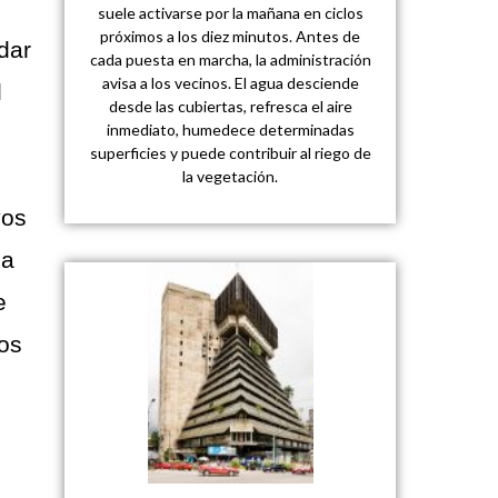
suele activarse por la mañana en ciclos
próximos a los diez minutos. Antes de
dar
cada puesta en marcha, la administración
avisa a los vecinos. El agua desciende
l
desde las cubiertas, refresca el aire
inmediato, humedece determinadas
superficies y puede contribuir al riego de
la vegetación.
vos
la
e
tos