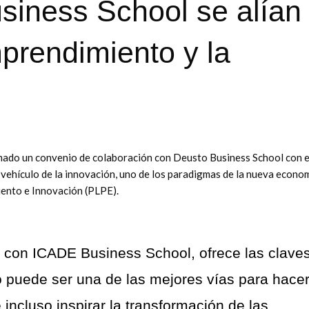
siness School se alían
prendimiento y la
rmado un convenio de colaboración con Deusto Business School con e
vehículo de la innovación, uno de los paradigmas de la nueva econom
ento e Innovación (PLPE).
 con ICADE Business School, ofrece las clave
 puede ser una de las mejores vías para hace
 incluso inspirar la transformación de las