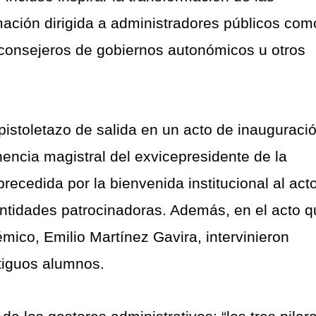
mación dirigida a administradores públicos com
 consejeros de gobiernos autonómicos u otros
pistoletazo de salida en un acto de inauguraci
encia magistral del exvicepresidente de la
ecedida por la bienvenida institucional al act
ntidades patrocinadoras. Además, en el acto q
mico, Emilio Martínez Gavira, intervinieron
tiguos alumnos.