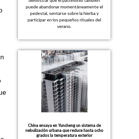
demostrar que el patrimonio también
puede abandonar momentáneamente el
o
pedestal, sentarse sobre la hierba y
participar en los pequeños rituales del
verano.
ón
o
ue
China ensaya en Yuncheng un sistema de
nebulización urbana que reduce hasta ocho
grados la temperatura exterior