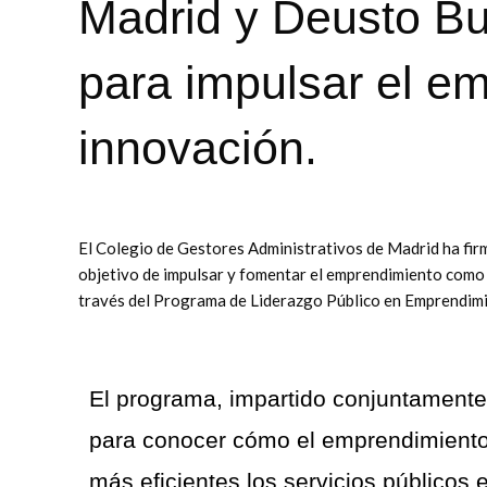
Madrid y Deusto Bu
para impulsar el em
innovación.
El Colegio de Gestores Administrativos de Madrid ha fi
objetivo de impulsar y fomentar el emprendimiento como 
través del Programa de Liderazgo Público en Emprendimi
El programa, impartido conjuntamente
para conocer cómo el emprendimiento
más eficientes los servicios públicos e