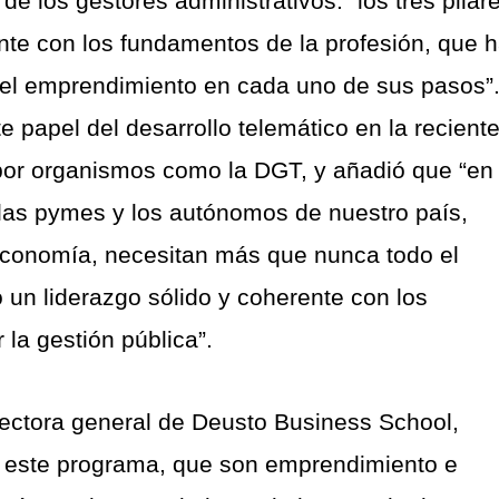
 los gestores administrativos: “los tres pilar
nte con los fundamentos de la profesión, que 
 el emprendimiento en cada uno de sus pasos”
 papel del desarrollo telemático en la recient
 por organismos como la DGT, y añadió que “en 
as pymes y los autónomos de nuestro país,
conomía, necesitan más que nunca todo el
 un liderazgo sólido y coherente con los
 la gestión pública”.
rectora general de Deusto Business School,
de este programa, que son emprendimiento e