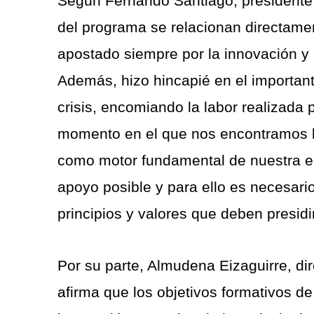
Según Fernando Santiago, presidente de
del programa se relacionan directame
apostado siempre por la innovación y
Además, hizo hincapié en el importante
crisis, encomiando la labor realizada
momento en el que nos encontramos l
como motor fundamental de nuestra e
apoyo posible y para ello es necesario
principios y valores que deben presidir
Por su parte, Almudena Eizaguirre, di
afirma que los objetivos formativos 