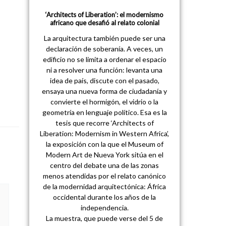
‘Architects of Liberation’: el modernismo
africano que desafió al relato colonial
La arquitectura también puede ser una
declaración de soberanía. A veces, un
edificio no se limita a ordenar el espacio
ni a resolver una función: levanta una
idea de país, discute con el pasado,
ensaya una nueva forma de ciudadanía y
convierte el hormigón, el vidrio o la
geometría en lenguaje político. Esa es la
tesis que recorre ‘Architects of
Liberation: Modernism in Western Africa’,
la exposición con la que el Museum of
Modern Art de Nueva York sitúa en el
centro del debate una de las zonas
menos atendidas por el relato canónico
de la modernidad arquitectónica: África
occidental durante los años de la
independencia.
La muestra, que puede verse del 5 de