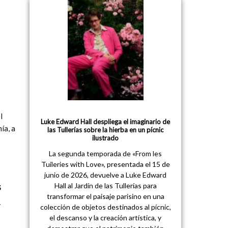
l
Luke Edward Hall despliega el imaginario de
ía, a
las Tullerías sobre la hierba en un pícnic
ilustrado
La segunda temporada de «From les
Tuileries with Love», presentada el 15 de
junio de 2026, devuelve a Luke Edward
s
Hall al Jardín de las Tullerías para
transformar el paisaje parisino en una
r
colección de objetos destinados al pícnic,
el descanso y la creación artística, y